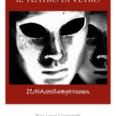
Pier Luigi Cantarelli