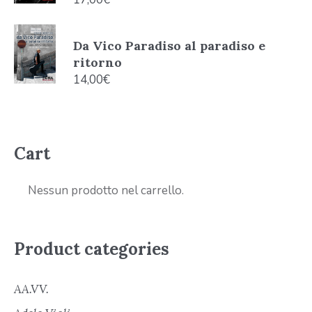
Da Vico Paradiso al paradiso e
ritorno
14,00
€
Cart
Nessun prodotto nel carrello.
Product categories
AA.VV.