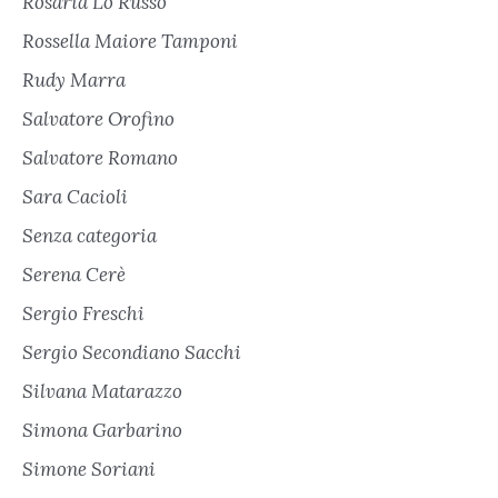
Rosaria Lo Russo
Rossella Maiore Tamponi
Rudy Marra
Salvatore Orofino
Salvatore Romano
Sara Cacioli
Senza categoria
Serena Cerè
Sergio Freschi
Sergio Secondiano Sacchi
Silvana Matarazzo
Simona Garbarino
Simone Soriani