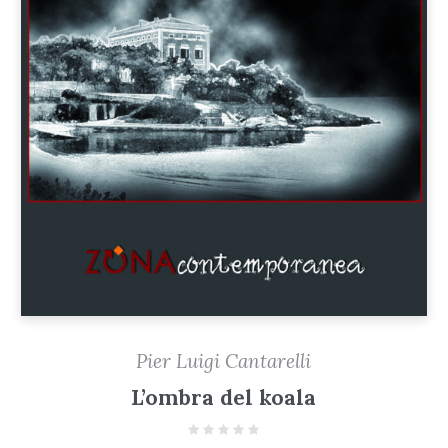
Pier Luigi Cantarelli
L’ombra del koala