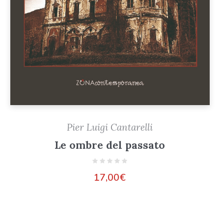
Pier Luigi Cantarelli
Le ombre del passato
17,00
€