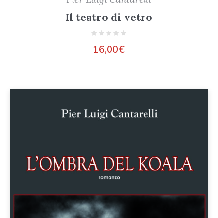
Il teatro di vetro
16,00
€