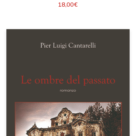
18,00
€