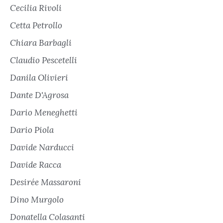
Cecilia Rivoli
Cetta Petrollo
Chiara Barbagli
Claudio Pescetelli
Danila Olivieri
Dante D'Agrosa
Dario Meneghetti
Dario Piola
Davide Narducci
Davide Racca
Desirée Massaroni
Dino Murgolo
Donatella Colasanti