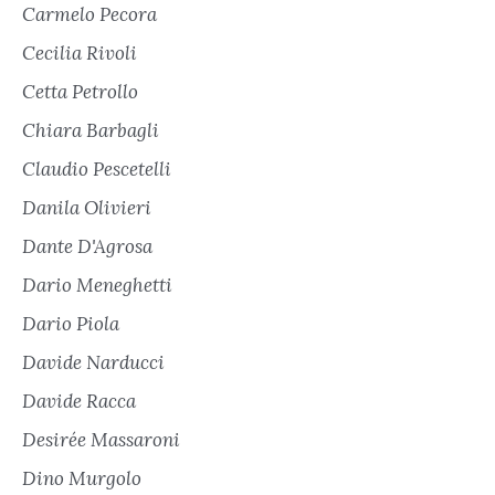
Carmelo Pecora
Cecilia Rivoli
Cetta Petrollo
Chiara Barbagli
Claudio Pescetelli
Danila Olivieri
Dante D'Agrosa
Dario Meneghetti
Dario Piola
Davide Narducci
Davide Racca
Desirée Massaroni
Dino Murgolo