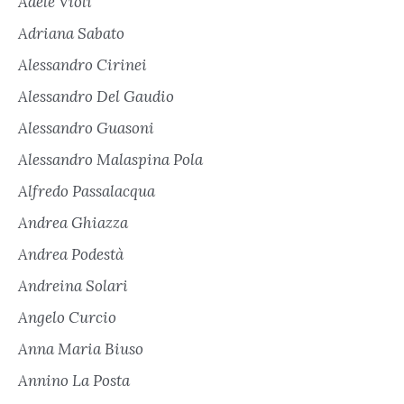
Adele Violi
Adriana Sabato
Alessandro Cirinei
Alessandro Del Gaudio
Alessandro Guasoni
Alessandro Malaspina Pola
Alfredo Passalacqua
Andrea Ghiazza
Andrea Podestà
Andreina Solari
Angelo Curcio
Anna Maria Biuso
Annino La Posta