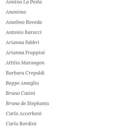
Annino La Posta
Anonimo
Anselmo Roveda
Antonio Barocci
Arianna Fabbri
Arianna Frappini
Attilio Marangon
Barbara Crepaldi
Beppe Ameglio
Bruno Casini
Bruno de Stephanis
Carlo Accerboni
Carlo Bordini