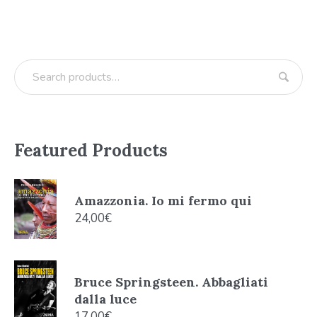
Featured Products
Amazzonia. Io mi fermo qui
24,00
€
Bruce Springsteen. Abbagliati
dalla luce
17,00
€