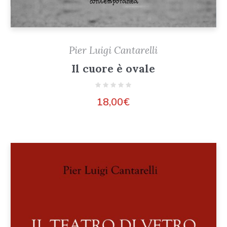
Pier Luigi Cantarelli
Il cuore è ovale
18,00
€