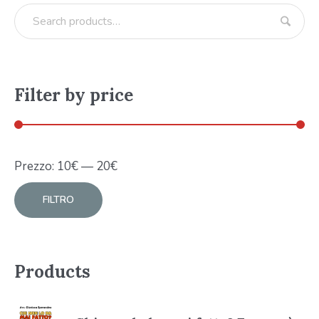
Filter by price
Prezzo:
10
€
—
20
€
FILTRO
Products