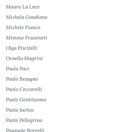
Mauro La Luce
Michela Gaudiano
Michele Fianco
Mimmo Frassineti
Olga Piscitelli
Ornella Magrini
Paola Paci
Paolo Besagno
Paolo Ceccarelli
Paolo Gentiluomo
Paolo Jachia
Paolo Pellegrino
Pasquale Borrelli