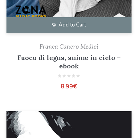
Add to Cart
Franca Canero Medici
Fuoco di legna, anime in cielo –
ebook
8,99
€