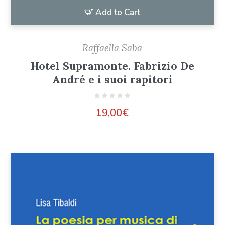
Add to Cart
Raffaella Saba
Hotel Supramonte. Fabrizio De
André e i suoi rapitori
19,00
€