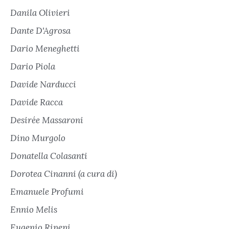
Danila Olivieri
Dante D'Agrosa
Dario Meneghetti
Dario Piola
Davide Narducci
Davide Racca
Desirée Massaroni
Dino Murgolo
Donatella Colasanti
Dorotea Cinanni (a cura di)
Emanuele Profumi
Ennio Melis
Eugenio Ripepi