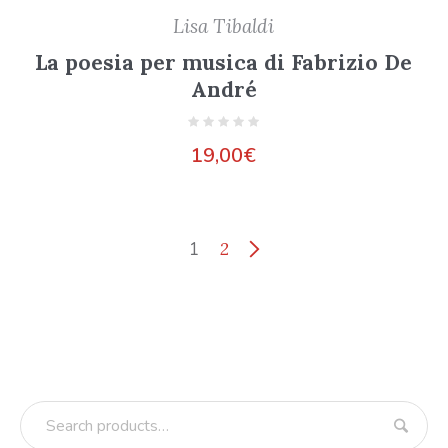
Lisa Tibaldi
La poesia per musica di Fabrizio De
André
19,00
€
1
2