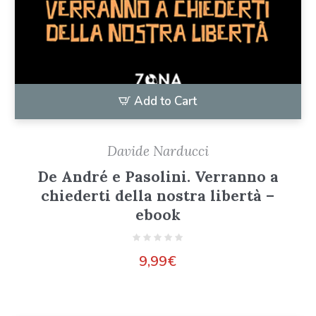
Add to Cart
Davide Narducci
De André e Pasolini. Verranno a
chiederti della nostra libertà –
ebook
9,99
€