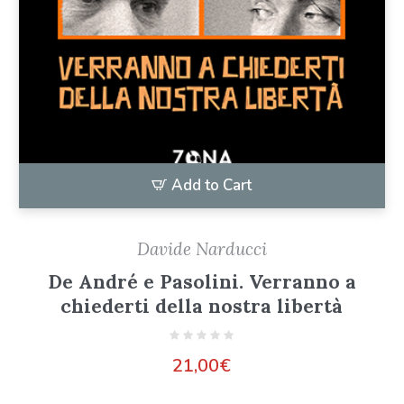
Add to Cart
Davide Narducci
De André e Pasolini. Verranno a
chiederti della nostra libertà
21,00
€