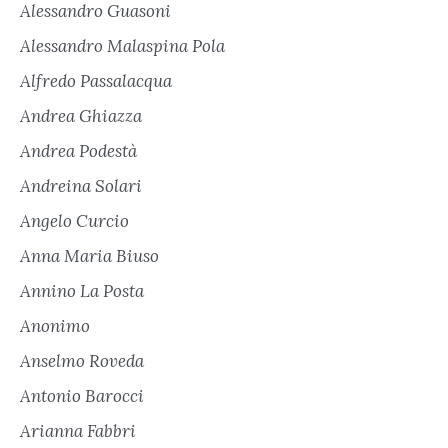
Alessandro Guasoni
Alessandro Malaspina Pola
Alfredo Passalacqua
Andrea Ghiazza
Andrea Podestà
Andreina Solari
Angelo Curcio
Anna Maria Biuso
Annino La Posta
Anonimo
Anselmo Roveda
Antonio Barocci
Arianna Fabbri