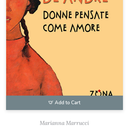
Add to Cart
Marianna Marrucci