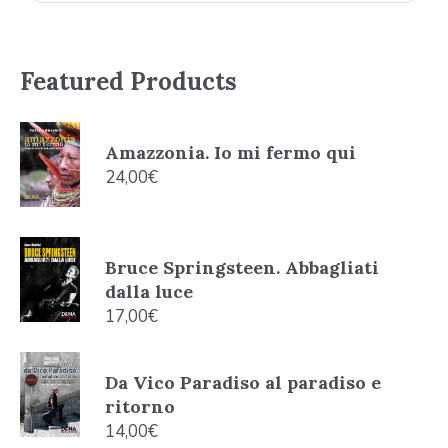
Featured Products
Amazzonia. Io mi fermo qui
24,00
€
Bruce Springsteen. Abbagliati
dalla luce
17,00
€
Da Vico Paradiso al paradiso e
ritorno
14,00
€