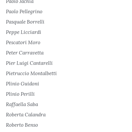
Paolo Jachia
Paolo Pellegrino
Pasquale Borrelli
Peppe Licciardi
Pescatori Moro
Peter Carravetta
Pier Luigi Cantarelli
Pietruccio Montalbetti
Plinio Guidoni
Plinio Perilli
Raffaella Saba
Roberta Calandra
Roberto Benso