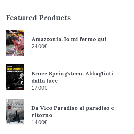
Featured Products
Amazzonia. Io mi fermo qui
24,00
€
Bruce Springsteen. Abbagliati
dalla luce
17,00
€
Da Vico Paradiso al paradiso e
ritorno
14,00
€