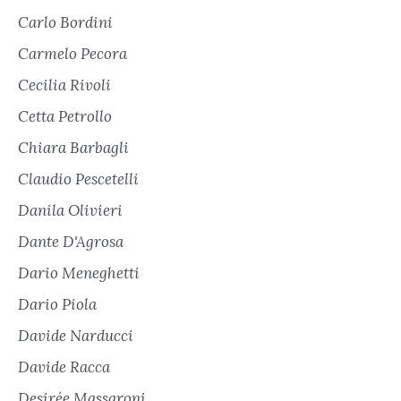
Carlo Bordini
Carmelo Pecora
Cecilia Rivoli
Cetta Petrollo
Chiara Barbagli
Claudio Pescetelli
Danila Olivieri
Dante D'Agrosa
Dario Meneghetti
Dario Piola
Davide Narducci
Davide Racca
Desirée Massaroni