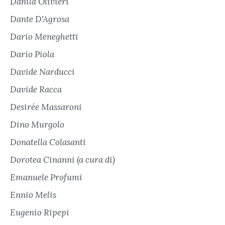
Danila Olivieri
Dante D'Agrosa
Dario Meneghetti
Dario Piola
Davide Narducci
Davide Racca
Desirée Massaroni
Dino Murgolo
Donatella Colasanti
Dorotea Cinanni (a cura di)
Emanuele Profumi
Ennio Melis
Eugenio Ripepi