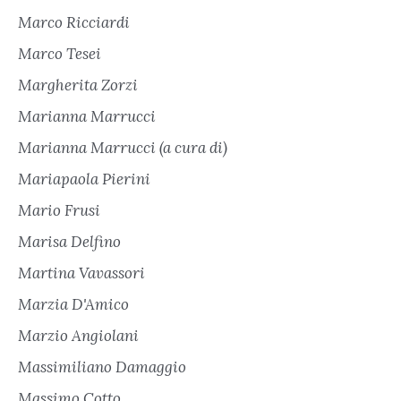
Marco Ricciardi
Marco Tesei
Margherita Zorzi
Marianna Marrucci
Marianna Marrucci (a cura di)
Mariapaola Pierini
Mario Frusi
Marisa Delfino
Martina Vavassori
Marzia D'Amico
Marzio Angiolani
Massimiliano Damaggio
Massimo Cotto