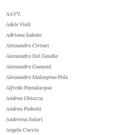
AA.VV.
Adele Violi
Adriana Sabato
Alessandro Cirinei
Alessandro Del Gaudio
Alessandro Guasoni
Alessandro Malaspina Pola
Alfredo Passalacqua
Andrea Ghiazza
Andrea Podestà
Andreina Solari
Angelo Curcio