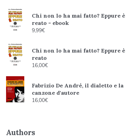
Chi non lo ha mai fatto? Eppure è
reato - ebook
9,99
€
Chi non lo ha mai fatto? Eppure è
reato
16,00
€
Fabrizio De André, il dialetto e la
canzone d'autore
16,00
€
Authors