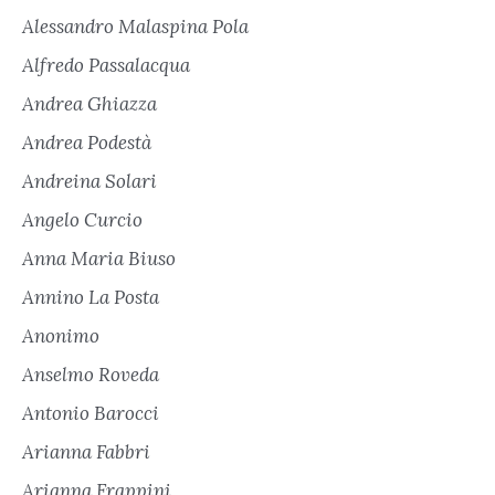
Alessandro Malaspina Pola
Alfredo Passalacqua
Andrea Ghiazza
Andrea Podestà
Andreina Solari
Angelo Curcio
Anna Maria Biuso
Annino La Posta
Anonimo
Anselmo Roveda
Antonio Barocci
Arianna Fabbri
Arianna Frappini