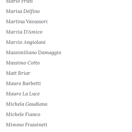
Mario Frusi
Marisa Delfino
Martina Vavassori
Marzia D'Amico
Marzio Angiolani
Massimiliano Damaggio
Massimo Cotto
Matt Briar
Mauro Barbetti
Mauro La Luce
Michela Gaudiano
Michele Fianco
Mimmo Frassineti