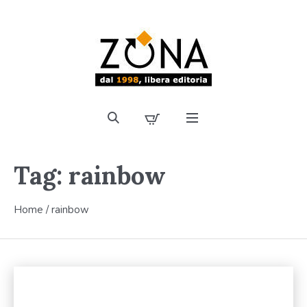
Tag:
rainbow
Home
/
rainbow