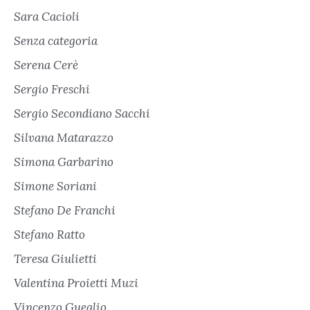
Sara Cacioli
Senza categoria
Serena Cerè
Sergio Freschi
Sergio Secondiano Sacchi
Silvana Matarazzo
Simona Garbarino
Simone Soriani
Stefano De Franchi
Stefano Ratto
Teresa Giulietti
Valentina Proietti Muzi
Vincenzo Gueglio