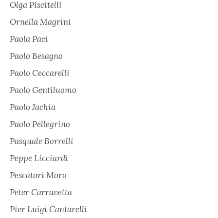
Olga Piscitelli
Ornella Magrini
Paola Paci
Paolo Besagno
Paolo Ceccarelli
Paolo Gentiluomo
Paolo Jachia
Paolo Pellegrino
Pasquale Borrelli
Peppe Licciardi
Pescatori Moro
Peter Carravetta
Pier Luigi Cantarelli