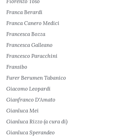
Fiorenzo Toso
Franca Berardi
Franca Canero Medici
Francesca Bozza
Francesca Galleano
Francesco Paracchini
Fransibo
Furer Berumen Tabanico
Giacomo Leopardi
Gianfranco D'Amato
Gianluca Mei
Gianluca Rizzo (a cura di)
Gianluca Sperandeo