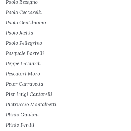
Paolo Besagno
Paolo Ceccarelli
Paolo Gentiluomo
Paolo Jachia
Paolo Pellegrino
Pasquale Borrelli
Peppe Licciardi
Pescatori Moro
Peter Carravetta
Pier Luigi Cantarelli
Pietruccio Montalbetti
Plinio Guidoni
Plinio Perilli