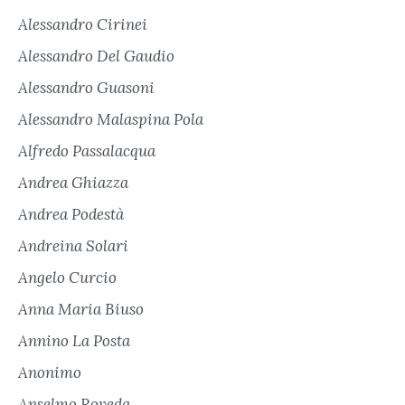
Alessandro Cirinei
Alessandro Del Gaudio
Alessandro Guasoni
Alessandro Malaspina Pola
Alfredo Passalacqua
Andrea Ghiazza
Andrea Podestà
Andreina Solari
Angelo Curcio
Anna Maria Biuso
Annino La Posta
Anonimo
Anselmo Roveda