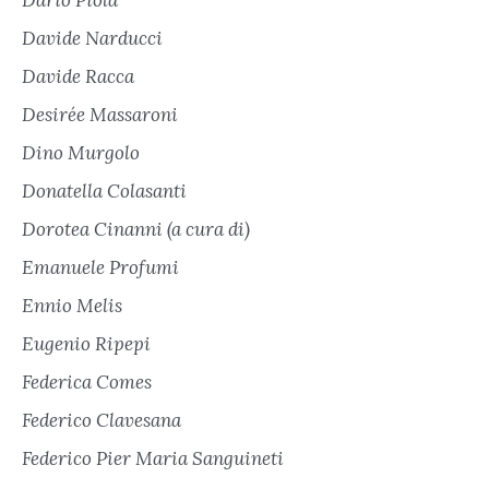
Dario Piola
Davide Narducci
Davide Racca
Desirée Massaroni
Dino Murgolo
Donatella Colasanti
Dorotea Cinanni (a cura di)
Emanuele Profumi
Ennio Melis
Eugenio Ripepi
Federica Comes
Federico Clavesana
Federico Pier Maria Sanguineti