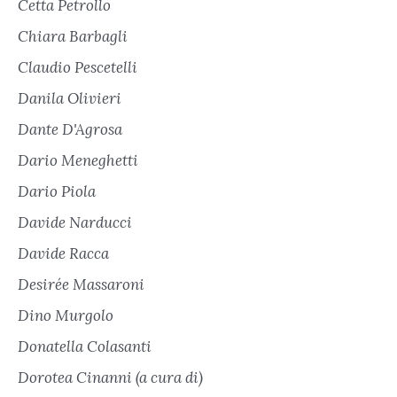
Cetta Petrollo
Chiara Barbagli
Claudio Pescetelli
Danila Olivieri
Dante D'Agrosa
Dario Meneghetti
Dario Piola
Davide Narducci
Davide Racca
Desirée Massaroni
Dino Murgolo
Donatella Colasanti
Dorotea Cinanni (a cura di)