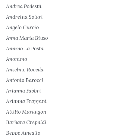
Andrea Podestà
Andreina Solari
Angelo Curcio
Anna Maria Biuso
Annino La Posta
Anonimo
Anselmo Roveda
Antonio Barocci
Arianna Fabbri
Arianna Frappini
Attilio Marangon
Barbara Crepaldi
Beppe Ameglio