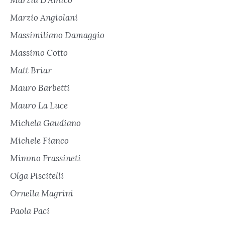
Marzia D'Amico
Marzio Angiolani
Massimiliano Damaggio
Massimo Cotto
Matt Briar
Mauro Barbetti
Mauro La Luce
Michela Gaudiano
Michele Fianco
Mimmo Frassineti
Olga Piscitelli
Ornella Magrini
Paola Paci