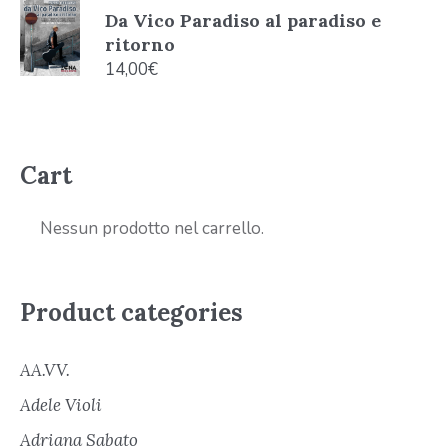
Da Vico Paradiso al paradiso e
ritorno
14,00
€
Cart
Nessun prodotto nel carrello.
Product categories
AA.VV.
Adele Violi
Adriana Sabato