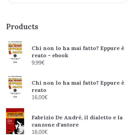
Products
Chi non lo ha mai fatto? Eppure è
reato - ebook
9,99
€
Chi non lo ha mai fatto? Eppure è
reato
16,00
€
Fabrizio De André, il dialetto e la
canzone d'autore
16,00
€