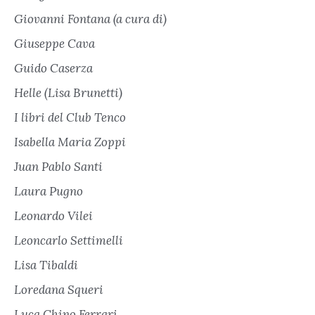
Giovanni Fontana (a cura di)
Giuseppe Cava
Guido Caserza
Helle (Lisa Brunetti)
I libri del Club Tenco
Isabella Maria Zoppi
Juan Pablo Santi
Laura Pugno
Leonardo Vilei
Leoncarlo Settimelli
Lisa Tibaldi
Loredana Squeri
Luca Chino Ferrari