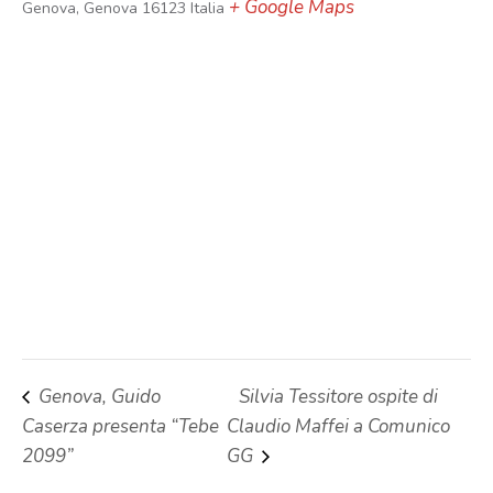
+ Google Maps
Genova
,
Genova
16123
Italia
Genova, Guido
Silvia Tessitore ospite di
Caserza presenta “Tebe
Claudio Maffei a Comunico
2099”
GG