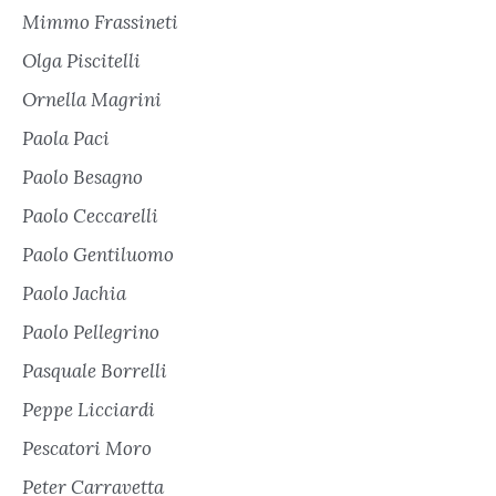
Mimmo Frassineti
Olga Piscitelli
Ornella Magrini
Paola Paci
Paolo Besagno
Paolo Ceccarelli
Paolo Gentiluomo
Paolo Jachia
Paolo Pellegrino
Pasquale Borrelli
Peppe Licciardi
Pescatori Moro
Peter Carravetta