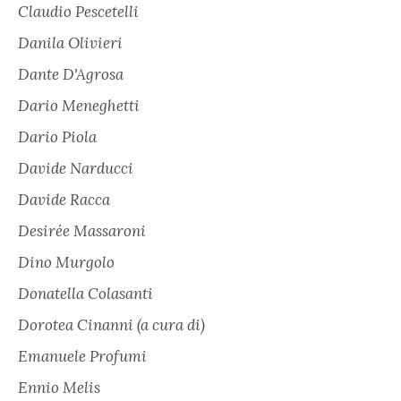
Claudio Pescetelli
Danila Olivieri
Dante D'Agrosa
Dario Meneghetti
Dario Piola
Davide Narducci
Davide Racca
Desirée Massaroni
Dino Murgolo
Donatella Colasanti
Dorotea Cinanni (a cura di)
Emanuele Profumi
Ennio Melis