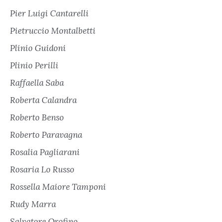
Pier Luigi Cantarelli
Pietruccio Montalbetti
Plinio Guidoni
Plinio Perilli
Raffaella Saba
Roberta Calandra
Roberto Benso
Roberto Paravagna
Rosalia Pagliarani
Rosaria Lo Russo
Rossella Maiore Tamponi
Rudy Marra
Salvatore Orofino