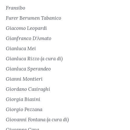
Fransibo
Furer Berumen Tabanico
Giacomo Leopardi
Gianfranco D'Amato
Gianluca Mei
Gianluca Rizzo (a cura di)
Gianluca Sperandeo
Gianni Montieri
Giordano Casiraghi
Giorgia Biasini
Giorgio Pezzana
Giovanni Fontana (a cura di)
Giuseppe Cava