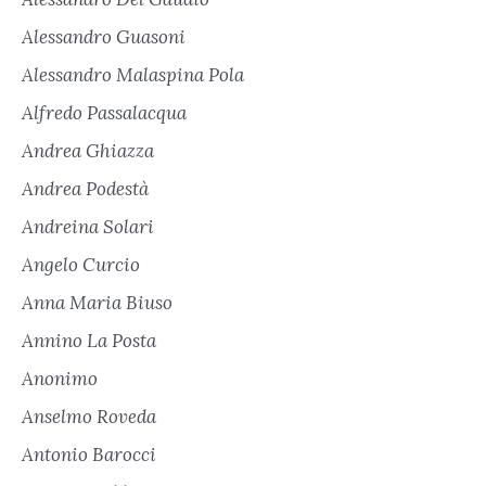
Alessandro Guasoni
Alessandro Malaspina Pola
Alfredo Passalacqua
Andrea Ghiazza
Andrea Podestà
Andreina Solari
Angelo Curcio
Anna Maria Biuso
Annino La Posta
Anonimo
Anselmo Roveda
Antonio Barocci