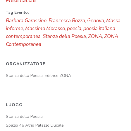
Presentations
Tag Evento:
Barbara Garassino
Francesca Bozza
Genova
Massa
,
,
,
informe
Massimo Morasso
poesia
poesia italiana
,
,
,
contemporanea
Stanza della Poesia
ZONA
ZONA
,
,
,
Contemporanea
ORGANIZZATORE
Stanza della Poesia, Editrice ZONA
LUOGO
Stanza della Poesia
Spazio 46 Atrio Palazzo Ducale