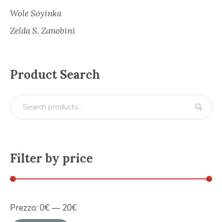
Wole Soyinka
Zelda S. Zanobini
Product Search
Filter by price
Prezzo:
0
€
—
20
€