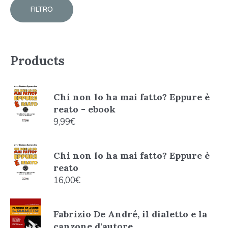
FILTRO
Products
Chi non lo ha mai fatto? Eppure è
reato - ebook
9,99
€
Chi non lo ha mai fatto? Eppure è
reato
16,00
€
Fabrizio De André, il dialetto e la
canzone d'autore