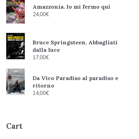
Amazzonia. Io mi fermo qui
24,00
€
Bruce Springsteen. Abbagliati
dalla luce
17,00
€
Da Vico Paradiso al paradiso e
ritorno
14,00
€
Cart