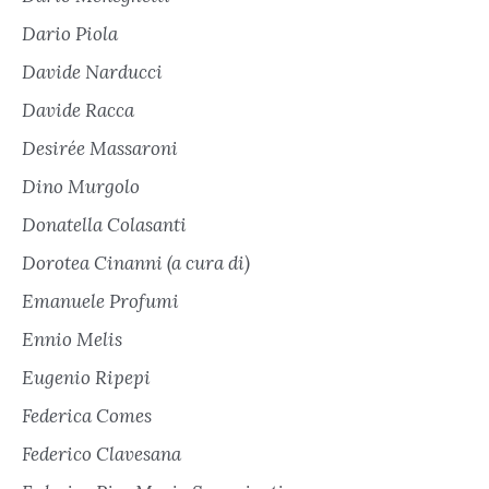
Dario Piola
Davide Narducci
Davide Racca
Desirée Massaroni
Dino Murgolo
Donatella Colasanti
Dorotea Cinanni (a cura di)
Emanuele Profumi
Ennio Melis
Eugenio Ripepi
Federica Comes
Federico Clavesana