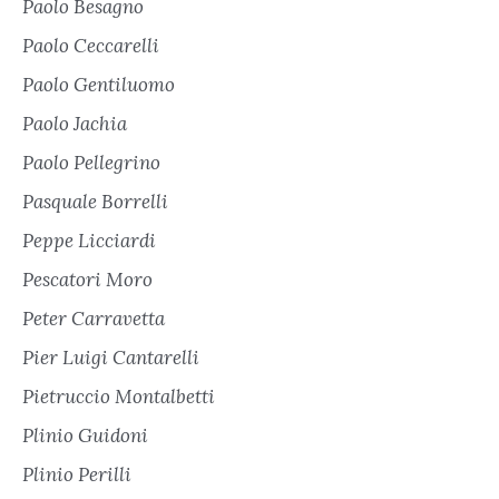
Paolo Besagno
Paolo Ceccarelli
Paolo Gentiluomo
Paolo Jachia
Paolo Pellegrino
Pasquale Borrelli
Peppe Licciardi
Pescatori Moro
Peter Carravetta
Pier Luigi Cantarelli
Pietruccio Montalbetti
Plinio Guidoni
Plinio Perilli