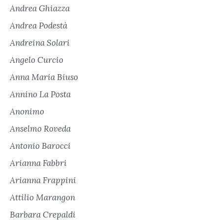
Andrea Ghiazza
Andrea Podestà
Andreina Solari
Angelo Curcio
Anna Maria Biuso
Annino La Posta
Anonimo
Anselmo Roveda
Antonio Barocci
Arianna Fabbri
Arianna Frappini
Attilio Marangon
Barbara Crepaldi