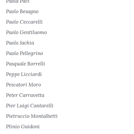
Paola Paci
Paolo Besagno
Paolo Ceccarelli
Paolo Gentiluomo
Paolo Jachia
Paolo Pellegrino
Pasquale Borrelli
Peppe Licciardi
Pescatori Moro
Peter Carravetta
Pier Luigi Cantarelli
Pietruccio Montalbetti
Plinio Guidoni