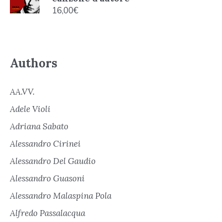
16,00
€
Authors
AA.VV.
Adele Violi
Adriana Sabato
Alessandro Cirinei
Alessandro Del Gaudio
Alessandro Guasoni
Alessandro Malaspina Pola
Alfredo Passalacqua