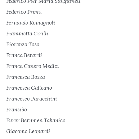
Federico Pier Maria Sanguineti
Federico Premi
Fernando Romagnoli
Fiammetta Cirilli
Fiorenzo Toso
Franca Berardi
Franca Canero Medici
Francesca Bozza
Francesca Galleano
Francesco Paracchini
Fransibo
Furer Berumen Tabanico
Giacomo Leopardi