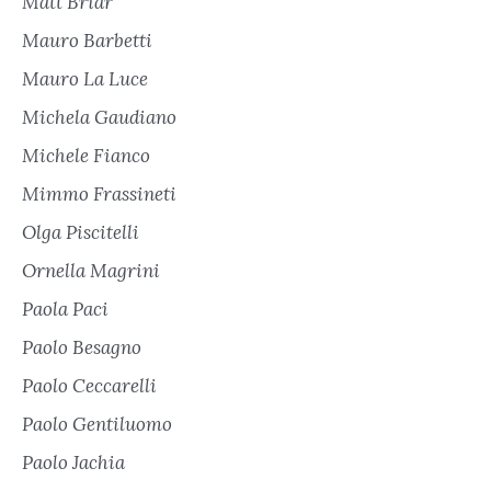
Matt Briar
Mauro Barbetti
Mauro La Luce
Michela Gaudiano
Michele Fianco
Mimmo Frassineti
Olga Piscitelli
Ornella Magrini
Paola Paci
Paolo Besagno
Paolo Ceccarelli
Paolo Gentiluomo
Paolo Jachia