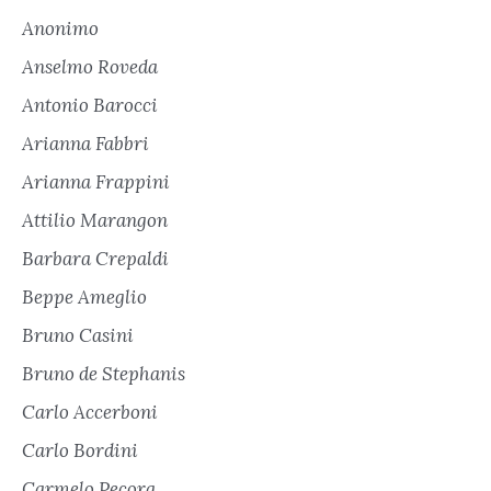
Anonimo
Anselmo Roveda
Antonio Barocci
Arianna Fabbri
Arianna Frappini
Attilio Marangon
Barbara Crepaldi
Beppe Ameglio
Bruno Casini
Bruno de Stephanis
Carlo Accerboni
Carlo Bordini
Carmelo Pecora