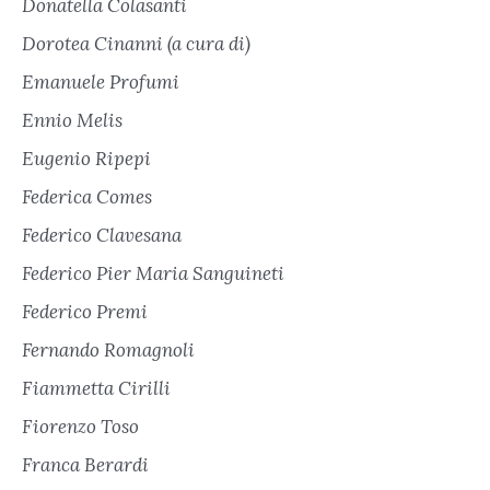
Donatella Colasanti
Dorotea Cinanni (a cura di)
Emanuele Profumi
Ennio Melis
Eugenio Ripepi
Federica Comes
Federico Clavesana
Federico Pier Maria Sanguineti
Federico Premi
Fernando Romagnoli
Fiammetta Cirilli
Fiorenzo Toso
Franca Berardi