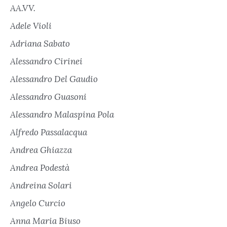
AA.VV.
Adele Violi
Adriana Sabato
Alessandro Cirinei
Alessandro Del Gaudio
Alessandro Guasoni
Alessandro Malaspina Pola
Alfredo Passalacqua
Andrea Ghiazza
Andrea Podestà
Andreina Solari
Angelo Curcio
Anna Maria Biuso