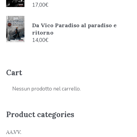
17,00
€
Da Vico Paradiso al paradiso e
ritorno
14,00
€
Cart
Nessun prodotto nel carrello.
Product categories
AA.VV.