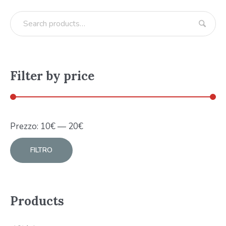
Filter by price
Prezzo:
10
€
—
20
€
FILTRO
Products