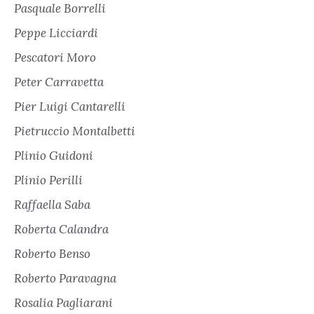
Pasquale Borrelli
Peppe Licciardi
Pescatori Moro
Peter Carravetta
Pier Luigi Cantarelli
Pietruccio Montalbetti
Plinio Guidoni
Plinio Perilli
Raffaella Saba
Roberta Calandra
Roberto Benso
Roberto Paravagna
Rosalia Pagliarani