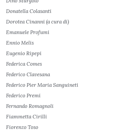
Dino Murgolo
Donatella Colasanti
Dorotea Cinanni (a cura di)
Emanuele Profumi
Ennio Melis
Eugenio Ripepi
Federica Comes
Federico Clavesana
Federico Pier Maria Sanguineti
Federico Premi
Fernando Romagnoli
Fiammetta Cirilli
Fiorenzo Toso