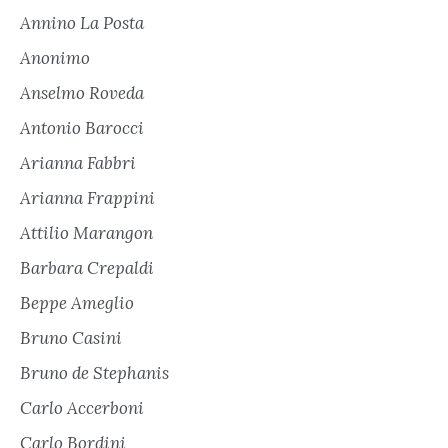
Annino La Posta
Anonimo
Anselmo Roveda
Antonio Barocci
Arianna Fabbri
Arianna Frappini
Attilio Marangon
Barbara Crepaldi
Beppe Ameglio
Bruno Casini
Bruno de Stephanis
Carlo Accerboni
Carlo Bordini