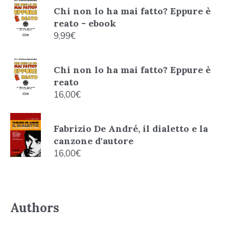
Chi non lo ha mai fatto? Eppure è
reato - ebook
9,99
€
Chi non lo ha mai fatto? Eppure è
reato
16,00
€
Fabrizio De André, il dialetto e la
canzone d'autore
16,00
€
Authors