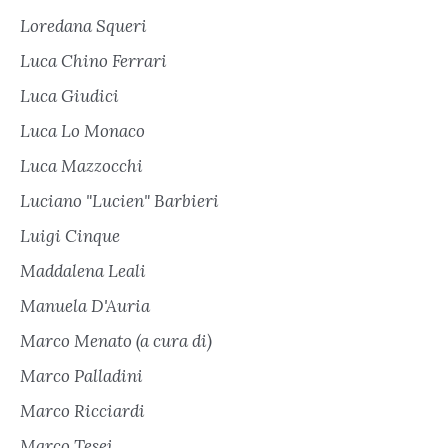
Loredana Squeri
Luca Chino Ferrari
Luca Giudici
Luca Lo Monaco
Luca Mazzocchi
Luciano "Lucien" Barbieri
Luigi Cinque
Maddalena Leali
Manuela D'Auria
Marco Menato (a cura di)
Marco Palladini
Marco Ricciardi
Marco Tesei