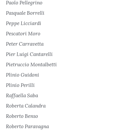
Paolo Pellegrino
Pasquale Borrelli
Peppe Licciardi
Pescatori Moro
Peter Carravetta
Pier Luigi Cantarelli
Pietruccio Montalbetti
Plinio Guidoni
Plinio Perilli
Raffaella Saba
Roberta Calandra
Roberto Benso
Roberto Paravagna