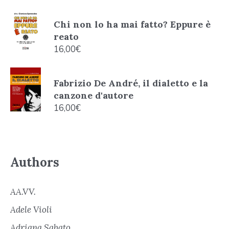
Chi non lo ha mai fatto? Eppure è
reato
16,00
€
Fabrizio De André, il dialetto e la
canzone d'autore
16,00
€
Authors
AA.VV.
Adele Violi
Adriana Sabato