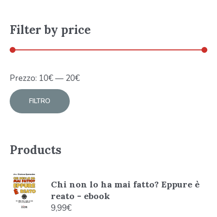
Filter by price
Prezzo:
10
€
—
20
€
FILTRO
Products
Chi non lo ha mai fatto? Eppure è
reato - ebook
9,99
€