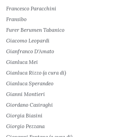
Francesco Paracchini
Fransibo
Furer Berumen Tabanico
Giacomo Leopardi
Gianfranco D'Amato
Gianluca Mei
Gianluca Rizzo (a cura di)
Gianluca Sperandeo
Gianni Montieri
Giordano Casiraghi
Giorgia Biasini
Giorgio Pezzana
Giovanni Fontana (a cura di)