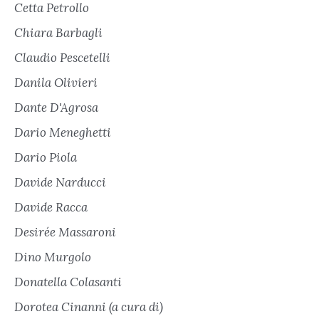
Cetta Petrollo
Chiara Barbagli
Claudio Pescetelli
Danila Olivieri
Dante D'Agrosa
Dario Meneghetti
Dario Piola
Davide Narducci
Davide Racca
Desirée Massaroni
Dino Murgolo
Donatella Colasanti
Dorotea Cinanni (a cura di)