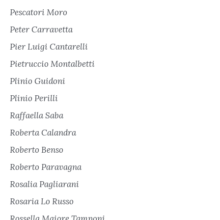
Pescatori Moro
Peter Carravetta
Pier Luigi Cantarelli
Pietruccio Montalbetti
Plinio Guidoni
Plinio Perilli
Raffaella Saba
Roberta Calandra
Roberto Benso
Roberto Paravagna
Rosalia Pagliarani
Rosaria Lo Russo
Rossella Maiore Tamponi