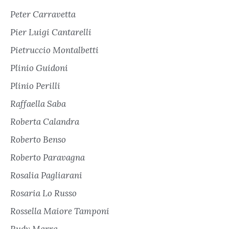
Peter Carravetta
Pier Luigi Cantarelli
Pietruccio Montalbetti
Plinio Guidoni
Plinio Perilli
Raffaella Saba
Roberta Calandra
Roberto Benso
Roberto Paravagna
Rosalia Pagliarani
Rosaria Lo Russo
Rossella Maiore Tamponi
Rudy Marra