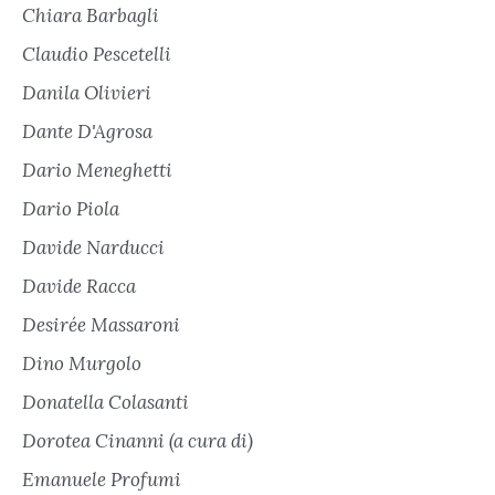
Chiara Barbagli
Claudio Pescetelli
Danila Olivieri
Dante D'Agrosa
Dario Meneghetti
Dario Piola
Davide Narducci
Davide Racca
Desirée Massaroni
Dino Murgolo
Donatella Colasanti
Dorotea Cinanni (a cura di)
Emanuele Profumi