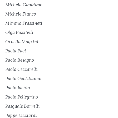
Michela Gaudiano
Michele Fianco
Mimmo Frassineti
Olga Piscitelli
Ornella Magrini
Paola Paci
Paolo Besagno
Paolo Ceccarelli
Paolo Gentiluomo
Paolo Jachia
Paolo Pellegrino
Pasquale Borrelli
Peppe Licciardi