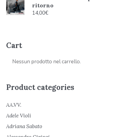
ritorno
14,00
€
Cart
Nessun prodotto nel carrello.
Product categories
AA.VV.
Adele Violi
Adriana Sabato
Alessandro Cirinei