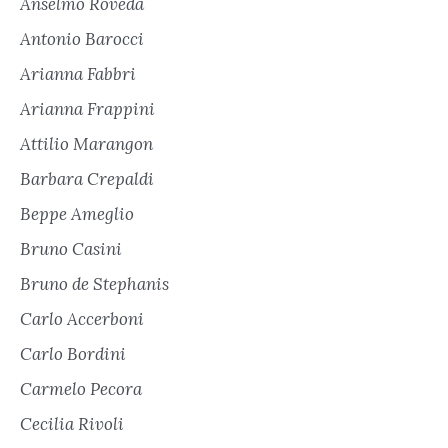
Anselmo Roveda
Antonio Barocci
Arianna Fabbri
Arianna Frappini
Attilio Marangon
Barbara Crepaldi
Beppe Ameglio
Bruno Casini
Bruno de Stephanis
Carlo Accerboni
Carlo Bordini
Carmelo Pecora
Cecilia Rivoli