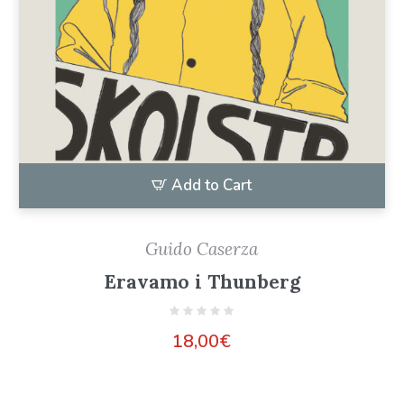
Add to Cart
Guido Caserza
Eravamo i Thunberg
18,00
€