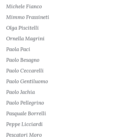
Michele Fianco
Mimmo Frassineti
Olga Piscitelli
Ornella Magrini
Paola Paci
Paolo Besagno
Paolo Ceccarelli
Paolo Gentiluomo
Paolo Jachia
Paolo Pellegrino
Pasquale Borrelli
Peppe Licciardi
Pescatori Moro