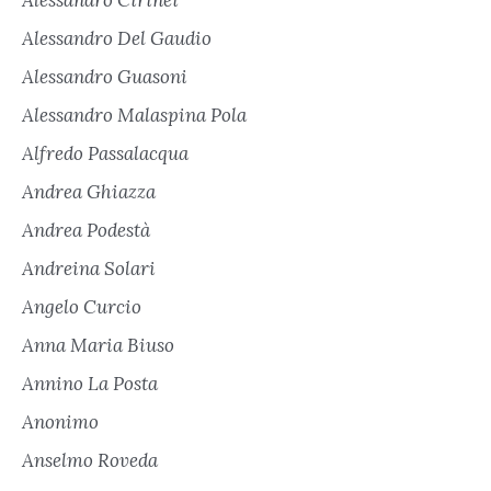
Alessandro Del Gaudio
Alessandro Guasoni
Alessandro Malaspina Pola
Alfredo Passalacqua
Andrea Ghiazza
Andrea Podestà
Andreina Solari
Angelo Curcio
Anna Maria Biuso
Annino La Posta
Anonimo
Anselmo Roveda