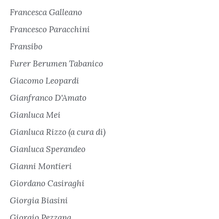
Francesca Galleano
Francesco Paracchini
Fransibo
Furer Berumen Tabanico
Giacomo Leopardi
Gianfranco D'Amato
Gianluca Mei
Gianluca Rizzo (a cura di)
Gianluca Sperandeo
Gianni Montieri
Giordano Casiraghi
Giorgia Biasini
Giorgio Pezzana