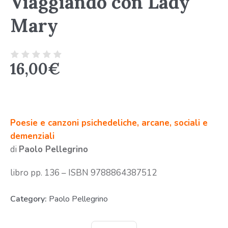
Viaggiando con Lady
Mary
16,00
€
Poesie e canzoni psichedeliche, arcane, sociali e
demenziali
di
Paolo Pellegrino
libro pp. 136 – ISBN 9788864387512
Category:
Paolo Pellegrino