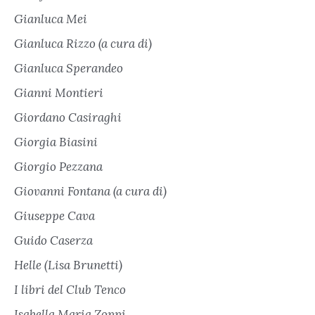
Gianluca Mei
Gianluca Rizzo (a cura di)
Gianluca Sperandeo
Gianni Montieri
Giordano Casiraghi
Giorgia Biasini
Giorgio Pezzana
Giovanni Fontana (a cura di)
Giuseppe Cava
Guido Caserza
Helle (Lisa Brunetti)
I libri del Club Tenco
Isabella Maria Zoppi