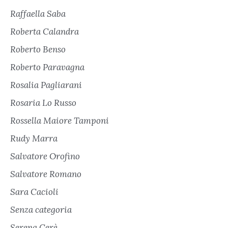
Raffaella Saba
Roberta Calandra
Roberto Benso
Roberto Paravagna
Rosalia Pagliarani
Rosaria Lo Russo
Rossella Maiore Tamponi
Rudy Marra
Salvatore Orofino
Salvatore Romano
Sara Cacioli
Senza categoria
Serena Cerè