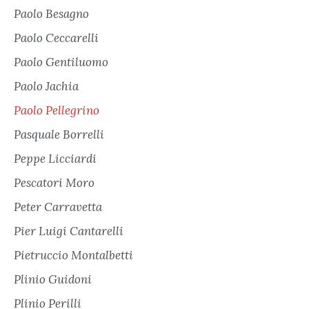
Paolo Besagno
Paolo Ceccarelli
Paolo Gentiluomo
Paolo Jachia
Paolo Pellegrino
Pasquale Borrelli
Peppe Licciardi
Pescatori Moro
Peter Carravetta
Pier Luigi Cantarelli
Pietruccio Montalbetti
Plinio Guidoni
Plinio Perilli