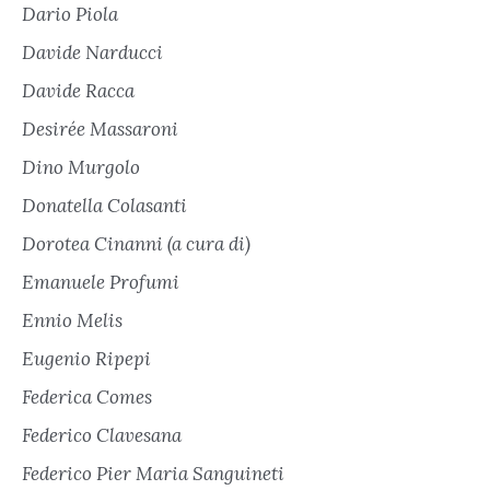
Dario Piola
Davide Narducci
Davide Racca
Desirée Massaroni
Dino Murgolo
Donatella Colasanti
Dorotea Cinanni (a cura di)
Emanuele Profumi
Ennio Melis
Eugenio Ripepi
Federica Comes
Federico Clavesana
Federico Pier Maria Sanguineti