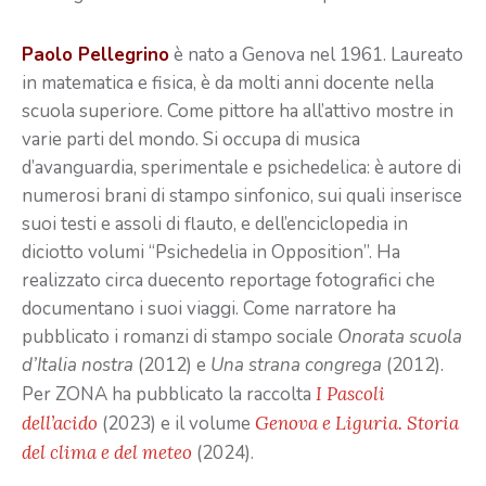
Paolo Pellegrino
è nato a Genova nel 1961. Laureato
in matematica e fisica, è da molti anni docente nella
scuola superiore. Come pittore ha all’attivo mostre in
varie parti del mondo. Si occupa di musica
d’avanguardia, sperimentale e psichedelica: è autore di
numerosi brani di stampo sinfonico, sui quali inserisce
suoi testi e assoli di flauto, e dell’enciclopedia in
diciotto volumi “Psichedelia in Opposition”. Ha
realizzato circa duecento reportage fotografici che
documentano i suoi viaggi. Come narratore ha
pubblicato i romanzi di stampo sociale
Onorata scuola
d’Italia nostra
(2012) e
Una strana congrega
(2012).
Per ZONA ha pubblicato la raccolta
I Pascoli
dell’acido
(2023) e il volume
Genova e Liguria. Storia
del clima e del meteo
(2024).