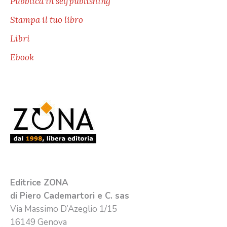
Pubblica in selfpublishing
Stampa il tuo libro
Libri
Ebook
Editrice ZONA
di Piero Cademartori e C. sas
Via Massimo D’Azeglio 1/15
16149 Genova