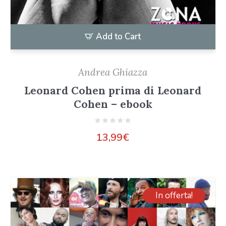
Add to Cart
Andrea Ghiazza
Leonard Cohen prima di Leonard
Cohen – ebook
13,99
€
In offerta!