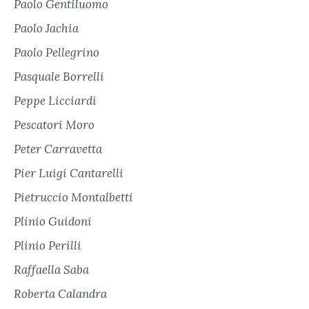
Paolo Gentiluomo
Paolo Jachia
Paolo Pellegrino
Pasquale Borrelli
Peppe Licciardi
Pescatori Moro
Peter Carravetta
Pier Luigi Cantarelli
Pietruccio Montalbetti
Plinio Guidoni
Plinio Perilli
Raffaella Saba
Roberta Calandra