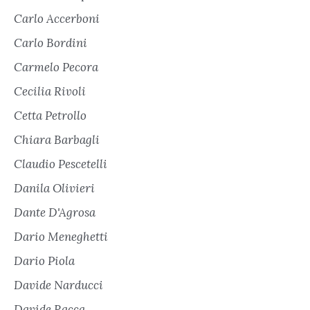
Carlo Accerboni
Carlo Bordini
Carmelo Pecora
Cecilia Rivoli
Cetta Petrollo
Chiara Barbagli
Claudio Pescetelli
Danila Olivieri
Dante D'Agrosa
Dario Meneghetti
Dario Piola
Davide Narducci
Davide Racca