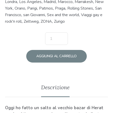
Londra
,
Los Angeles
,
Madrid
,
Marocco
,
Marrakesh
,
New
York
,
Orano
,
Parigi
,
Patmos
,
Praga
,
Rolling Stones
,
San
Francisco
,
san Giovanni
,
Sex and the world
,
Viaggi gay e
rock'n roll
,
Zeltweg
,
ZONA
,
Zurigo
AGGIUNGI AL CARRELLO
Descrizione
Oggi ho fatto un salto al vecchio bazar di Herat