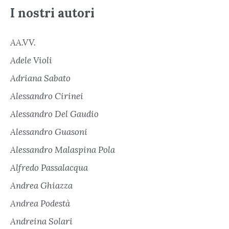
I nostri autori
AA.VV.
Adele Violi
Adriana Sabato
Alessandro Cirinei
Alessandro Del Gaudio
Alessandro Guasoni
Alessandro Malaspina Pola
Alfredo Passalacqua
Andrea Ghiazza
Andrea Podestà
Andreina Solari