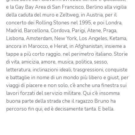
e la Gay Bay Area di San Francisco, Berlino alla vigilia
della caduta del muro e Zeltweg, in Austria, per il
concerto dei Rolling Stones nel 1995, e poi Londra,
Madrid, Barcellona, Cordova, Parigi, Atene, Praga,
Lisbona, Amsterdam, New York, Los Angeles, Ketama,
ancora in Marocco, e Herat, in Afghanistan, insieme a
tappe a più corto raggio, nel perimetro italiano. Storie
di vita, amicizia, amore, musica, politica, sesso,
letteratura, inclinazioni ideali, trasgressioni, conquiste
e battaglie in nome di un mondo più libero e giust, per
viaggi di piacere e non solo, c’è anche una finestra sui
lavori forzati del servizio militare. Qui c’è insomma
buona parte della strada che il ragazzo Bruno ha
percorso fin qui, ed è decisamente tanta. E bella.