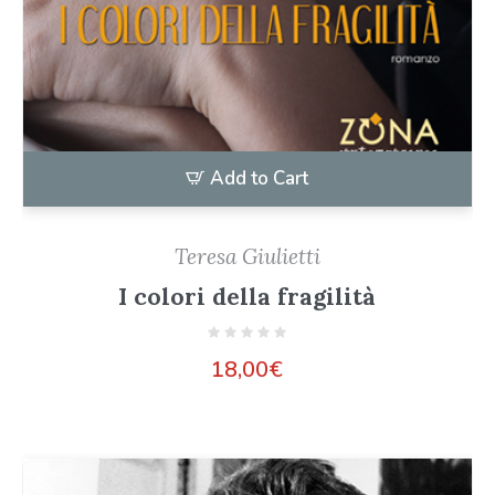
Add to Cart
Teresa Giulietti
I colori della fragilità
18,00
€