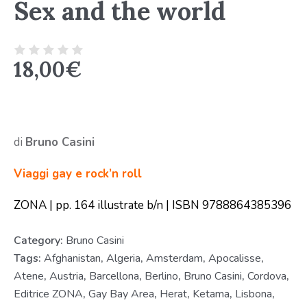
Sex and the world
18,00
€
di
Bruno Casini
Viaggi gay e rock’n roll
ZONA | pp. 164 illustrate b/n | ISBN 9788864385396
Category:
Bruno Casini
Tags:
Afghanistan
,
Algeria
,
Amsterdam
,
Apocalisse
,
Atene
,
Austria
,
Barcellona
,
Berlino
,
Bruno Casini
,
Cordova
,
Editrice ZONA
,
Gay Bay Area
,
Herat
,
Ketama
,
Lisbona
,