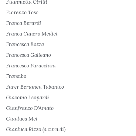
Fiammetta Cirilli
Fiorenzo Toso
Franca Berardi
Franca Canero Medici
Francesca Bozza
Francesca Galleano
Francesco Paracchini
Fransibo
Furer Berumen Tabanico
Giacomo Leopardi
Gianfranco D'Amato
Gianluca Mei
Gianluca Rizzo (a cura di)