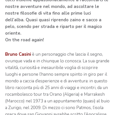
nostre avventure nel mondo, ad ascoltare le
nostre filosofie di vita fino alle prime luci
dell’alba. Quasi quasi riprendo zaino e sacco a
pelo, scendo per strada e riparto per il magico
oriente.
On the road again!
Bruno Casini
è un personaggio che lascia il segno,
ovunque vada e in chiunque lo conosca. La sua grande
vitalità, curiosità e inesauribile voglia di scoprire
luoghi e persone l’hanno sempre spinto in giro per il
mondo a caccia d’esperienze e di avventura: in questo
libro racconta più di 25 anni di viaggi e incontri, da un
rocambolesco tour tra Orano (Algeria) e Marrakesh
(Marocco) nel 1973 a un appuntamento (quasi) al buio
a Zurigo, nel 2009. Di mezzo ci sono Patmos, l’isola
greca dove san Giovanni avrebbe scritto l’Apocalisse,