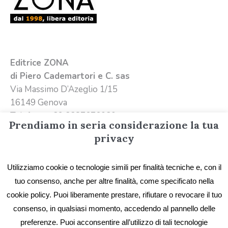
Editrice ZONA
di Piero Cademartori e C. sas
Via Massimo D’Azeglio 1/15
16149 Genova
Telefono +39 3387676020
Prendiamo in seria considerazione la tua
Email
info@editricezona.it
privacy
Utilizziamo cookie o tecnologie simili per finalità tecniche e, con il
tuo consenso, anche per altre finalità, come specificato nella
cookie policy. Puoi liberamente prestare, rifiutare o revocare il tuo
consenso, in qualsiasi momento, accedendo al pannello delle
preferenze. Puoi acconsentire all’utilizzo di tali tecnologie