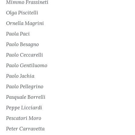
Mimmo Frassineti
Olga Piscitelli
Ornella Magrini
Paola Paci
Paolo Besagno
Paolo Ceccarelli
Paolo Gentiluomo
Paolo Jachia
Paolo Pellegrino
Pasquale Borrelli
Peppe Licciardi
Pescatori Moro
Peter Carravetta