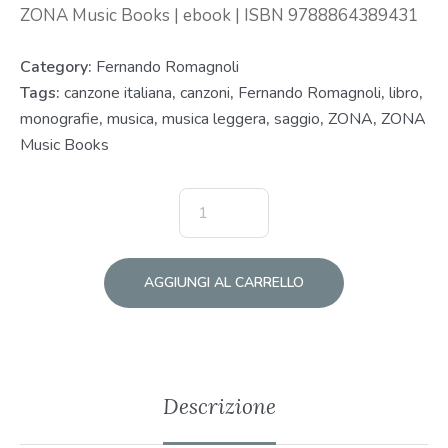
ZONA Music Books | ebook | ISBN 9788864389431
Category:
Fernando Romagnoli
Tags:
canzone italiana
,
canzoni
,
Fernando Romagnoli
,
libro
,
monografie
,
musica
,
musica leggera
,
saggio
,
ZONA
,
ZONA
Music Books
AGGIUNGI AL CARRELLO
Descrizione