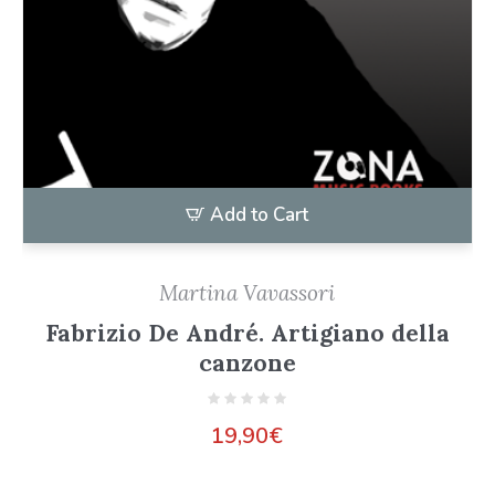
Add to Cart
Martina Vavassori
Fabrizio De André. Artigiano della
canzone
19,90
€