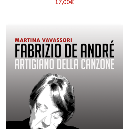
17,00
€