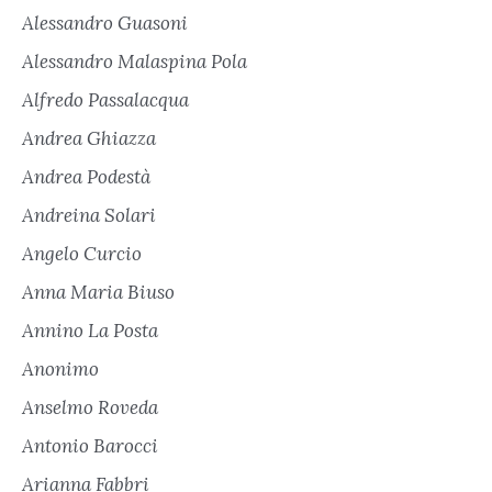
Alessandro Guasoni
Alessandro Malaspina Pola
Alfredo Passalacqua
Andrea Ghiazza
Andrea Podestà
Andreina Solari
Angelo Curcio
Anna Maria Biuso
Annino La Posta
Anonimo
Anselmo Roveda
Antonio Barocci
Arianna Fabbri