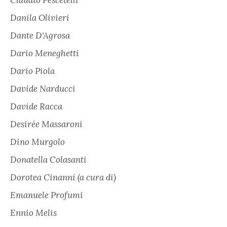
Danila Olivieri
Dante D'Agrosa
Dario Meneghetti
Dario Piola
Davide Narducci
Davide Racca
Desirée Massaroni
Dino Murgolo
Donatella Colasanti
Dorotea Cinanni (a cura di)
Emanuele Profumi
Ennio Melis