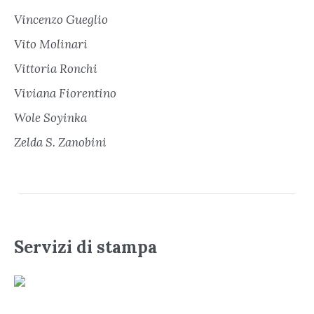
Vincenzo Gueglio
Vito Molinari
Vittoria Ronchi
Viviana Fiorentino
Wole Soyinka
Zelda S. Zanobini
Servizi di stampa