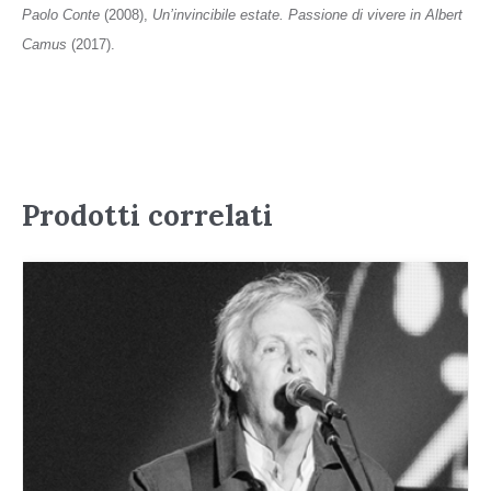
Paolo Conte
(2008),
Un’invincibile estate. Passione di vivere in Albert
Camus
(2017).
Prodotti correlati