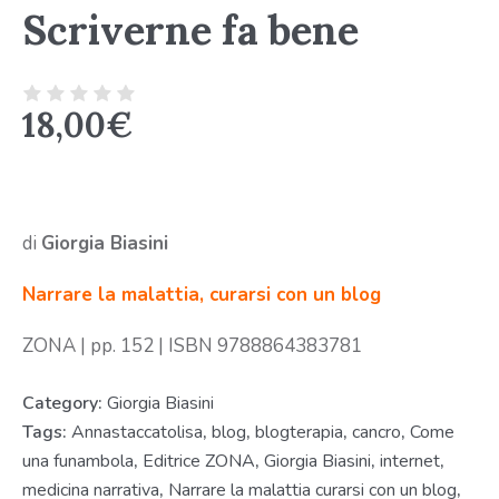
Scriverne fa bene
18,00
€
di
Giorgia Biasini
Narrare la malattia, curarsi con un blog
ZONA | pp. 152 | ISBN 9788864383781
Category:
Giorgia Biasini
Tags:
Annastaccatolisa
,
blog
,
blogterapia
,
cancro
,
Come
una funambola
,
Editrice ZONA
,
Giorgia Biasini
,
internet
,
medicina narrativa
,
Narrare la malattia curarsi con un blog
,