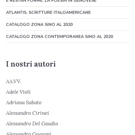
E RESTAN FORME. LA POESIA IN GENOVESE
ATLANTIS. SCRITTURE ITALOAMERICANE
CATALOGO ZONA SINO AL 2020
CATALOGO ZONA CONTEMPORANEA SINO AL 2020
I nostri autori
AA.VV.
Adele Violi
Adriana Sabato
Alessandro Cirinei
Alessandro Del Gaudio
Alessandro Guasoni