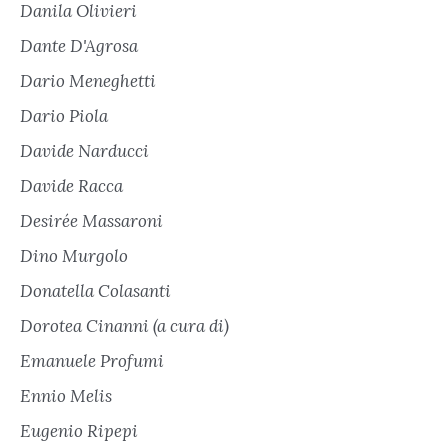
Danila Olivieri
Dante D'Agrosa
Dario Meneghetti
Dario Piola
Davide Narducci
Davide Racca
Desirée Massaroni
Dino Murgolo
Donatella Colasanti
Dorotea Cinanni (a cura di)
Emanuele Profumi
Ennio Melis
Eugenio Ripepi