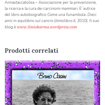
Annastaccatolisa – Associazione per la prevenzione,
la ricerca e la cura dei carcinomi mammari. E’ autrice
del libro autobiografico
Come una funambola. Dieci
anni in equilibrio sul cancro
(ilmiolibro.it, 2010). Il suo
blog è
www.ilmiokarma.wordpress.com
Prodotti correlati