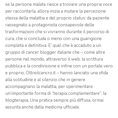
se la persona malata riesce a trovare una propria voce
per raccontarla, allora inizia a mutare la percezione
stessa della malattia e del proprio
status
: da paziente
rassegnato a protagonista consapevole delle
trasformazioni che si vivranno durante il percorso di
cura, che si concluda o meno con una guarigione
completa e definitiva. E’ quel che è accaduto a un
gruppo di cancer blogger italiane che – come altre
persone nel mondo, attraverso il web, la scrittura
pubblica e la condivisione e infine con un portale vero
e proprio, Oltreilcancro.it – hanno lanciato una sfida
alla solitudine e al silenzio che in genere
accompagnano la malattia, per sperimentare
un’importante forma di “terapia complementare”: la
blogterapia. Una pratica sempre più diffusa, ormai
assunta anche dalla medicina ufficiale.