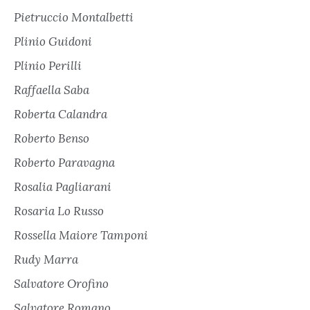
Pietruccio Montalbetti
Plinio Guidoni
Plinio Perilli
Raffaella Saba
Roberta Calandra
Roberto Benso
Roberto Paravagna
Rosalia Pagliarani
Rosaria Lo Russo
Rossella Maiore Tamponi
Rudy Marra
Salvatore Orofino
Salvatore Romano