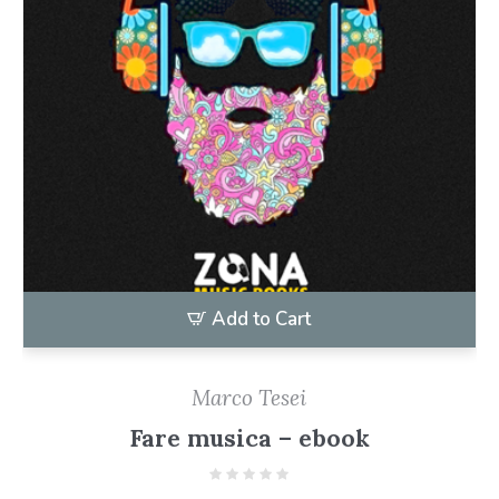
Add to Cart
Marco Tesei
Fare musica – ebook