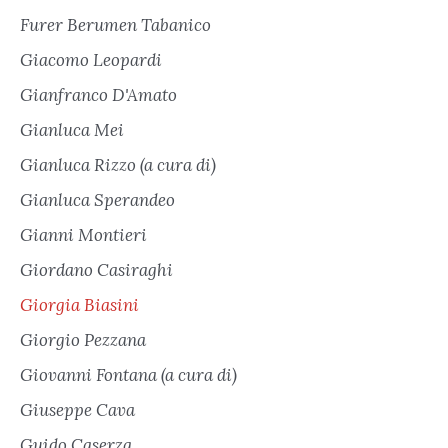
Furer Berumen Tabanico
Giacomo Leopardi
Gianfranco D'Amato
Gianluca Mei
Gianluca Rizzo (a cura di)
Gianluca Sperandeo
Gianni Montieri
Giordano Casiraghi
Giorgia Biasini
Giorgio Pezzana
Giovanni Fontana (a cura di)
Giuseppe Cava
Guido Caserza