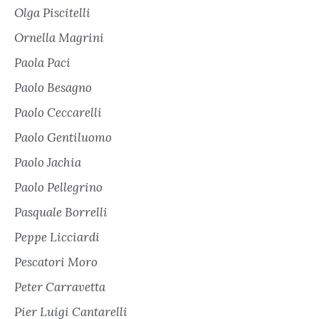
Olga Piscitelli
Ornella Magrini
Paola Paci
Paolo Besagno
Paolo Ceccarelli
Paolo Gentiluomo
Paolo Jachia
Paolo Pellegrino
Pasquale Borrelli
Peppe Licciardi
Pescatori Moro
Peter Carravetta
Pier Luigi Cantarelli