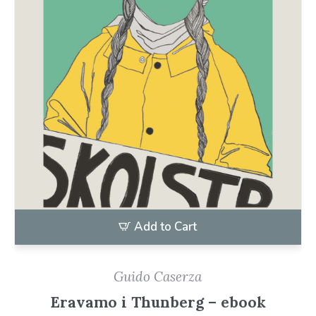
Add to Cart
Guido Caserza
Eravamo i Thunberg – ebook