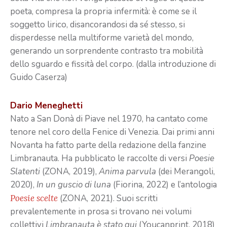
poeta, compresa la propria infermità: è come se il
soggetto lirico, disancorandosi da sé stesso, si
disperdesse nella multiforme varietà del mondo,
generando un sorprendente contrasto tra mobilità
dello sguardo e fissità del corpo. (dalla introduzione di
Guido Caserza)
Dario Meneghetti
Nato a San Donà di Piave nel 1970, ha cantato come
tenore nel coro della Fenice di Venezia. Dai primi anni
Novanta ha fatto parte della redazione della fanzine
Limbranauta. Ha pubblicato le raccolte di versi
Poesie
Slatenti
(ZONA, 2019),
Anima parvula
(dei Merangoli,
2020),
In un guscio di luna
(Fiorina, 2022) e l’antologia
Poesie scelte
(ZONA, 2021). Suoi scritti
prevalentemente in prosa si trovano nei volumi
collettivi
Limbranauta è stato qui
(Youcanprint, 2018)