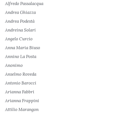
Alfredo Passalacqua
Andrea Ghiazza
Andrea Podestà
Andreina Solari
Angelo Curcio
Anna Maria Biuso
Annino La Posta
Anonimo
Anselmo Roveda
Antonio Barocci
Arianna Fabbri
Arianna Frappini
Attilio Marangon