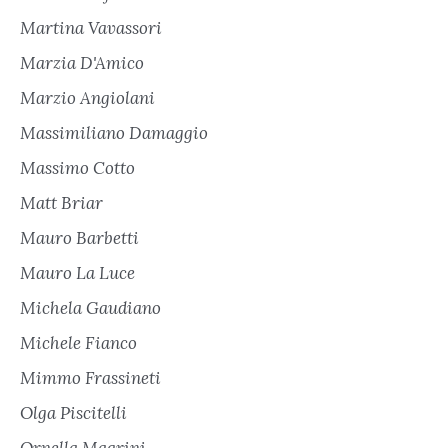
Martina Vavassori
Marzia D'Amico
Marzio Angiolani
Massimiliano Damaggio
Massimo Cotto
Matt Briar
Mauro Barbetti
Mauro La Luce
Michela Gaudiano
Michele Fianco
Mimmo Frassineti
Olga Piscitelli
Ornella Magrini