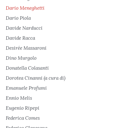
Dario Meneghetti
Dario Piola
Davide Narducci
Davide Racca
Desirée Massaroni
Dino Murgolo
Donatella Colasanti
Dorotea Cinanni (a cura di)
Emanuele Profumi
Ennio Melis
Eugenio Ripepi
Federica Comes
Federico Clavesana