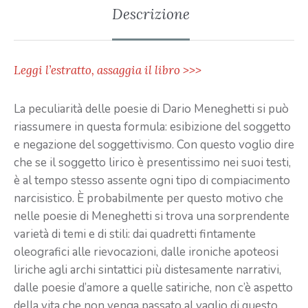
Descrizione
Leggi l’estratto, assaggia il libro >>>
La peculiarità delle poesie di Dario Meneghetti si può
riassumere in questa formula: esibizione del soggetto
e negazione del soggettivismo. Con questo voglio dire
che se il soggetto lirico è presentissimo nei suoi testi,
è al tempo stesso assente ogni tipo di compiacimento
narcisistico. È probabilmente per questo motivo che
nelle poesie di Meneghetti si trova una sorprendente
varietà di temi e di stili: dai quadretti fintamente
oleografici alle rievocazioni, dalle ironiche apoteosi
liriche agli archi sintattici più distesamente narrativi,
dalle poesie d’amore a quelle satiriche, non c’è aspetto
della vita che non venga passato al vaglio di questo