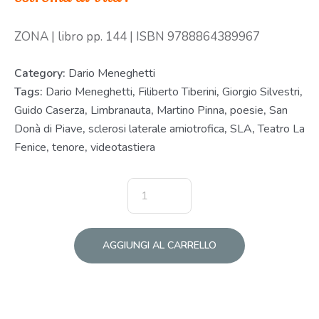
ZONA | libro pp. 144 | ISBN 9788864389967
Category:
Dario Meneghetti
Tags:
Dario Meneghetti
,
Filiberto Tiberini
,
Giorgio Silvestri
,
Guido Caserza
,
Limbranauta
,
Martino Pinna
,
poesie
,
San
Donà di Piave
,
sclerosi laterale amiotrofica
,
SLA
,
Teatro La
Fenice
,
tenore
,
videotastiera
AGGIUNGI AL CARRELLO