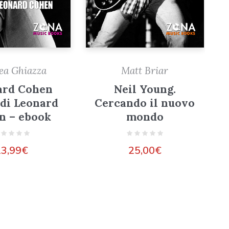
ea Ghiazza
Matt Briar
ard Cohen
Neil Young.
di Leonard
Cercando il nuovo
n – ebook
mondo
13,99
€
25,00
€