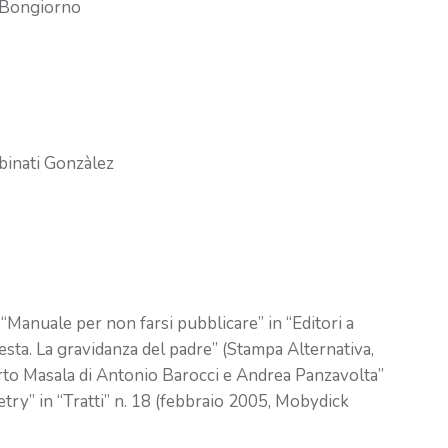
o Bongiorno
rbinati Gonzàlez
“Manuale per non farsi pubblicare” in “Editori a
esta. La gravidanza del padre” (Stampa Alternativa,
erto Masala di Antonio Barocci e Andrea Panzavolta”
etry” in “Tratti” n. 18 (febbraio 2005, Mobydick