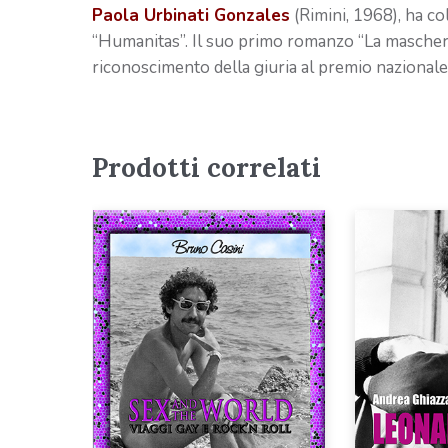
Paola Urbinati Gonzales
(Rimini, 1968), ha col
“Humanitas”. Il suo primo romanzo “La mascher
riconoscimento della giuria al premio nazionale
Prodotti correlati