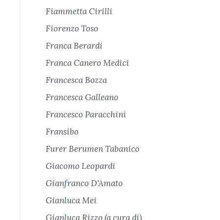
Fiammetta Cirilli
Fiorenzo Toso
Franca Berardi
Franca Canero Medici
Francesca Bozza
Francesca Galleano
Francesco Paracchini
Fransibo
Furer Berumen Tabanico
Giacomo Leopardi
Gianfranco D'Amato
Gianluca Mei
Gianluca Rizzo (a cura di)