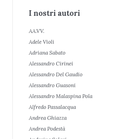
I nostri autori
AA.VV.
Adele Violi
Adriana Sabato
Alessandro Cirinei
Alessandro Del Gaudio
Alessandro Guasoni
Alessandro Malaspina Pola
Alfredo Passalacqua
Andrea Ghiazza
Andrea Podestà