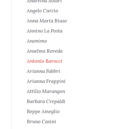
Andreina Solari
Angelo Curcio
Anna Maria Biuso
Annino La Posta
Anonimo
Anselmo Roveda
Antonio Barocci
Arianna Fabbri
Arianna Frappini
Attilio Marangon
Barbara Crepaldi
Beppe Ameglio
Bruno Casini