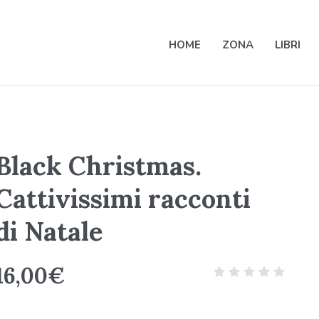
HOME
ZONA
LIBRI
Black Christmas.
Cattivissimi racconti
di Natale
16,00
€