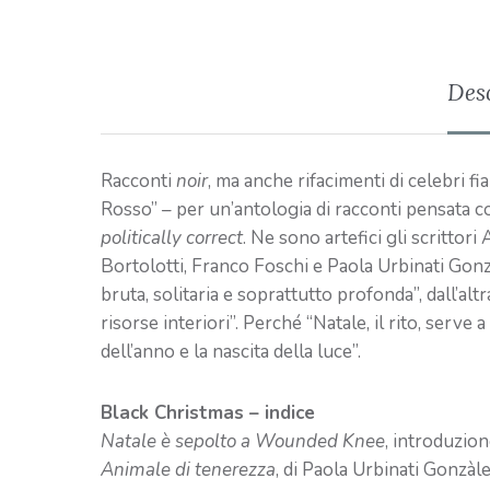
Des
Racconti
noir
, ma anche rifacimenti di celebri f
Rosso” – per un’antologia di racconti pensata c
politically correct
. Ne sono artefici gli scritto
Bortolotti, Franco Foschi e Paola Urbinati Gonzàl
bruta, solitaria e soprattutto profonda”, dall’alt
risorse interiori”. Perché “Natale, il rito, serve 
dell’anno e la nascita della luce”.
Black Christmas – indice
Natale è sepolto a Wounded Knee
, introduzio
Animale di tenerezza
, di Paola Urbinati Gonzàl