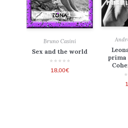
Andr
Bruno Casini
Leon
Sex and the world
prima 
Cohe
18,00
€