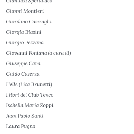
Gianluca Sperandeo
Gianni Montieri
Giordano Casiraghi
Giorgia Biasini
Giorgio Pezzana
Giovanni Fontana (a cura di)
Giuseppe Cava
Guido Caserza
Helle (Lisa Brunetti)
I libri del Club Tenco
Isabella Maria Zoppi
Juan Pablo Santi
Laura Pugno