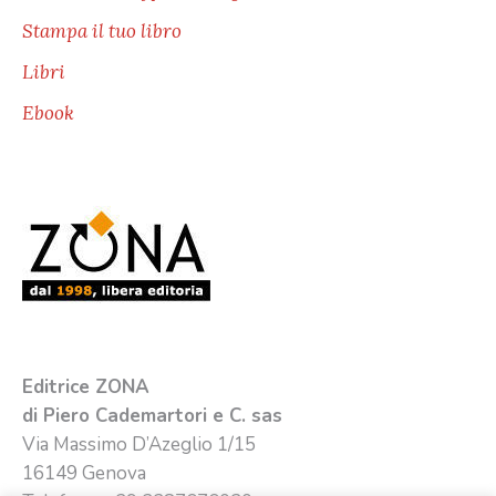
Stampa il tuo libro
Libri
Ebook
Editrice ZONA
di Piero Cademartori e C. sas
Via Massimo D’Azeglio 1/15
16149 Genova