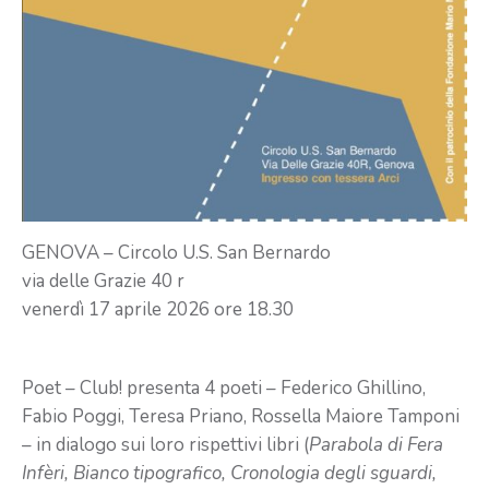
GENOVA – Circolo U.S. San Bernardo
via delle Grazie 40 r
venerdì 17 aprile 2026 ore 18.30
Poet – Club! presenta 4 poeti – Federico Ghillino,
Fabio Poggi, Teresa Priano, Rossella Maiore Tamponi
– in dialogo sui loro rispettivi libri (
Parabola di Fera
Infèri, Bianco tipografico, Cronologia degli sguardi,