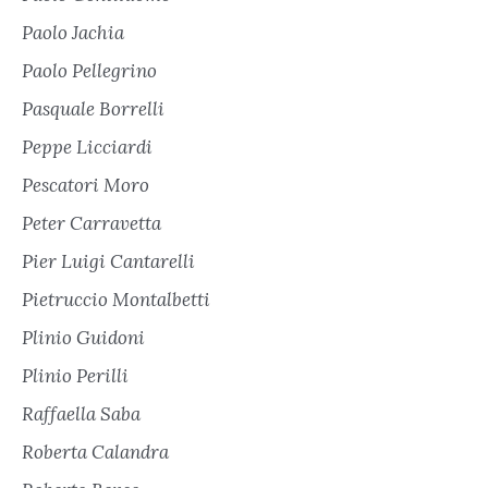
Paolo Jachia
Paolo Pellegrino
Pasquale Borrelli
Peppe Licciardi
Pescatori Moro
Peter Carravetta
Pier Luigi Cantarelli
Pietruccio Montalbetti
Plinio Guidoni
Plinio Perilli
Raffaella Saba
Roberta Calandra