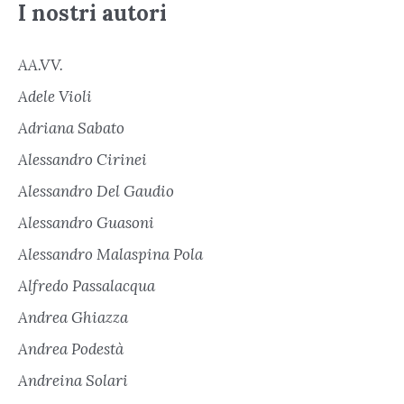
I nostri autori
AA.VV.
Adele Violi
Adriana Sabato
Alessandro Cirinei
Alessandro Del Gaudio
Alessandro Guasoni
Alessandro Malaspina Pola
Alfredo Passalacqua
Andrea Ghiazza
Andrea Podestà
Andreina Solari