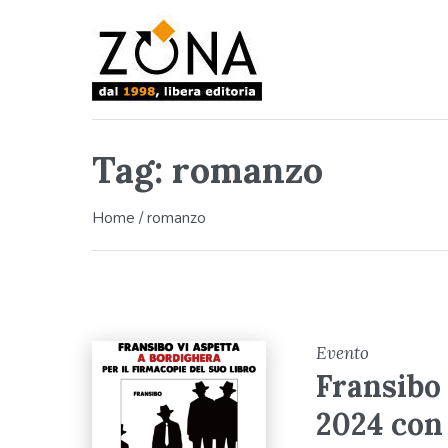
Tag:
romanzo
Home
/
romanzo
Evento
Fransibo 
2024 con