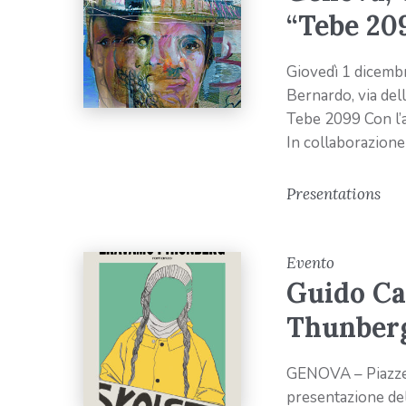
“Tebe 20
Giovedì 1 dicemb
Bernardo, via del
Tebe 2099 Con l’
In collaborazione
Presentations
Evento
Guido Ca
Thunberg
GENOVA – Piazze
presentazione de