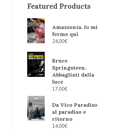
Featured Products
Amazzonia. Io mi
fermo qui
24,00
€
Bruce
Springsteen.
Abbagliati dalla
luce
17,00
€
Da Vico Paradiso
al paradiso e
ritorno
14,00
€