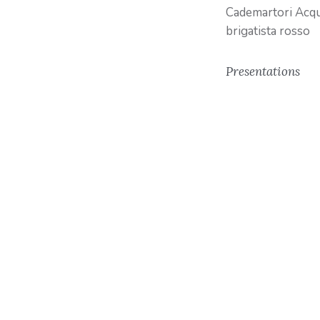
Cademartori Acquis
brigatista rosso
Presentations