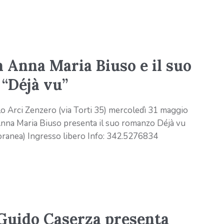
 Anna Maria Biuso e il suo
“Déjà vu”
 Arci Zenzero (via Torti 35) mercoledì 31 maggio
nna Maria Biuso presenta il suo romanzo Déjà vu
anea) Ingresso libero Info: 342.5276834
Guido Caserza presenta