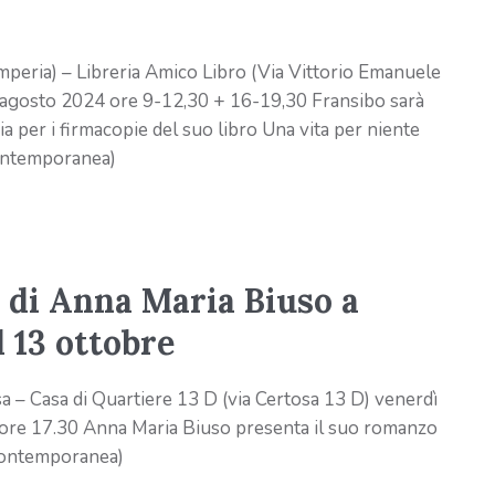
ria) – Libreria Amico Libro (Via Vittorio Emanuele
6 agosto 2024 ore 9-12,30 + 16-19,30 Fransibo sarà
ia per i firmacopie del suo libro Una vita per niente
ntemporanea)
” di Anna Maria Biuso a
 13 ottobre
 – Casa di Quartiere 13 D (via Certosa 13 D) venerdì
ore 17.30 Anna Maria Biuso presenta il suo romanzo
Contemporanea)