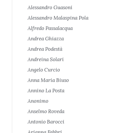
Alessandro Guasoni
Alessandro Malaspina Pola
Alfredo Passalacqua
Andrea Ghiazza
Andrea Podestà
Andreina Solari
Angelo Curcio
Anna Maria Biuso
Annino La Posta
Anonimo
Anselmo Roveda
Antonio Barocci
Arianna Fabbri