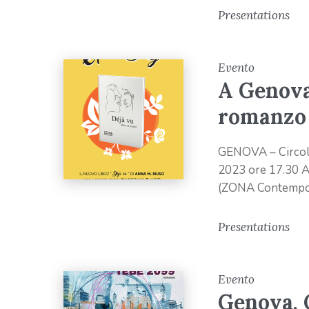
Presentations
Evento
A Genova
romanzo 
GENOVA – Circolo
2023 ore 17.30 A
(ZONA Contempor
Presentations
Evento
Genova, 