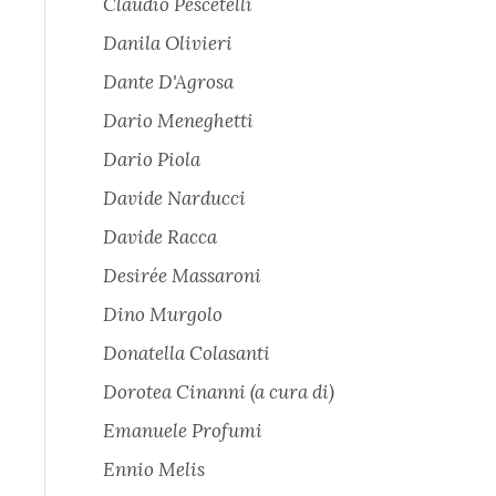
Claudio Pescetelli
Danila Olivieri
Dante D'Agrosa
Dario Meneghetti
Dario Piola
Davide Narducci
Davide Racca
Desirée Massaroni
Dino Murgolo
Donatella Colasanti
Dorotea Cinanni (a cura di)
Emanuele Profumi
Ennio Melis