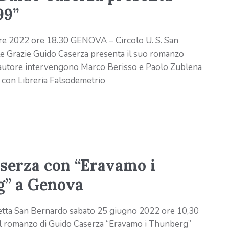
99”
re 2022 ore 18.30 GENOVA – Circolo U. S. San
le Grazie Guido Caserza presenta il suo romanzo
autore intervengono Marco Berisso e Paolo Zublena
 con Libreria Falsodemetrio
serza con “Eravamo i
” a Genova
tta San Bernardo sabato 25 giugno 2022 ore 10,30
l romanzo di Guido Caserza “Eravamo i Thunberg”