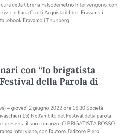
 cura della libreria Falsodemetrio Intervengono, con
risso e Ilaria Crotti Acquista il libro Eravamo i
ta l’ebook Eravamo i Thunberg
nari con “Io brigatista
 Festival della Parola di
) – giovedì 2 giugno 2022 ore 16.30 Società
vaschieri 15) Nell’ambito del Festival della parola
ari presenta il suo romanzo IO BRIGATISTA ROSSO
a Interviene, con l’autore, l’editore Piero