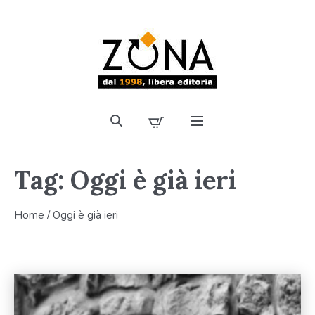
Tag:
Oggi è già ieri
Home
/
Oggi è già ieri