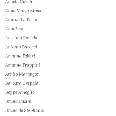
Angelo Curcio
Anna Maria Biuso
Annino La Posta
Anonimo
Anselmo Roveda
Antonio Barocci
Arianna Fabbri
Arianna Frappini
Attilio Marangon
Barbara Crepaldi
Beppe Ameglio
Bruno Casini
Bruno de Stephanis