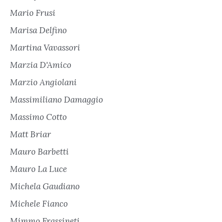
Mario Frusi
Marisa Delfino
Martina Vavassori
Marzia D'Amico
Marzio Angiolani
Massimiliano Damaggio
Massimo Cotto
Matt Briar
Mauro Barbetti
Mauro La Luce
Michela Gaudiano
Michele Fianco
Mimmo Frassineti