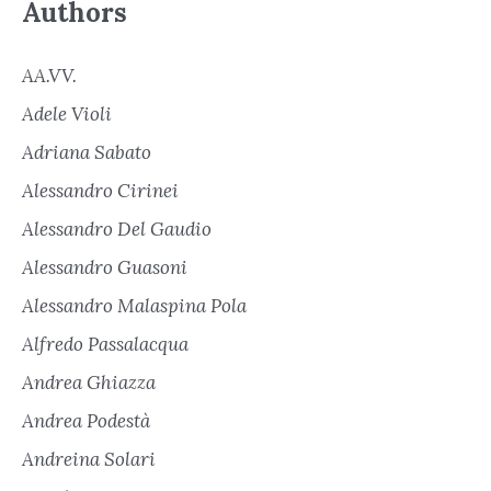
Authors
AA.VV.
Adele Violi
Adriana Sabato
Alessandro Cirinei
Alessandro Del Gaudio
Alessandro Guasoni
Alessandro Malaspina Pola
Alfredo Passalacqua
Andrea Ghiazza
Andrea Podestà
Andreina Solari