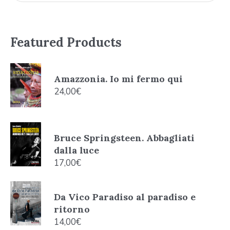
Featured Products
Amazzonia. Io mi fermo qui
24,00
€
Bruce Springsteen. Abbagliati
dalla luce
17,00
€
Da Vico Paradiso al paradiso e
ritorno
14,00
€