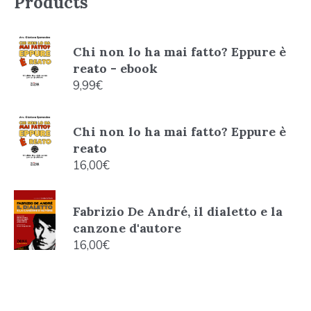
Products
Chi non lo ha mai fatto? Eppure è
reato - ebook
9,99
€
Chi non lo ha mai fatto? Eppure è
reato
16,00
€
Fabrizio De André, il dialetto e la
canzone d'autore
16,00
€