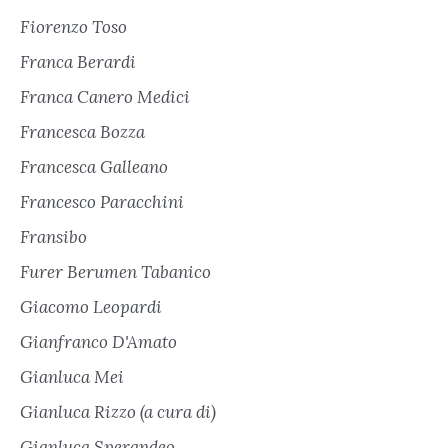
Fiorenzo Toso
Franca Berardi
Franca Canero Medici
Francesca Bozza
Francesca Galleano
Francesco Paracchini
Fransibo
Furer Berumen Tabanico
Giacomo Leopardi
Gianfranco D'Amato
Gianluca Mei
Gianluca Rizzo (a cura di)
Gianluca Sperandeo