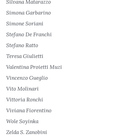
Silvana Matarazzo
Simona Garbarino
Simone Soriani
Stefano De Franchi
Stefano Ratto
Teresa Giulietti
Valentina Proietti Muzi
Vincenzo Gueglio
Vito Molinari
Vittoria Ronchi
Viviana Fiorentino
Wole Soyinka
Zelda S. Zanobini