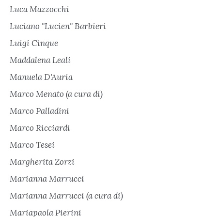
Luca Mazzocchi
Luciano "Lucien" Barbieri
Luigi Cinque
Maddalena Leali
Manuela D'Auria
Marco Menato (a cura di)
Marco Palladini
Marco Ricciardi
Marco Tesei
Margherita Zorzi
Marianna Marrucci
Marianna Marrucci (a cura di)
Mariapaola Pierini