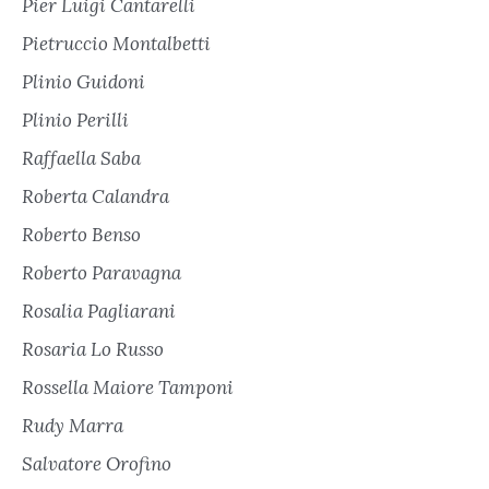
Pier Luigi Cantarelli
Pietruccio Montalbetti
Plinio Guidoni
Plinio Perilli
Raffaella Saba
Roberta Calandra
Roberto Benso
Roberto Paravagna
Rosalia Pagliarani
Rosaria Lo Russo
Rossella Maiore Tamponi
Rudy Marra
Salvatore Orofino