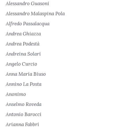
Alessandro Guasoni
Alessandro Malaspina Pola
Alfredo Passalacqua
Andrea Ghiazza
Andrea Podestà
Andreina Solari
Angelo Curcio
Anna Maria Biuso
Annino La Posta
Anonimo
Anselmo Roveda
Antonio Barocci
Arianna Fabbri