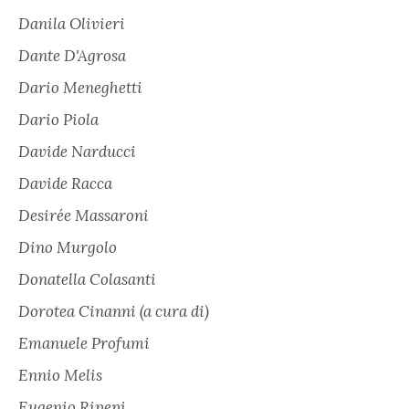
Danila Olivieri
Dante D'Agrosa
Dario Meneghetti
Dario Piola
Davide Narducci
Davide Racca
Desirée Massaroni
Dino Murgolo
Donatella Colasanti
Dorotea Cinanni (a cura di)
Emanuele Profumi
Ennio Melis
Eugenio Ripepi