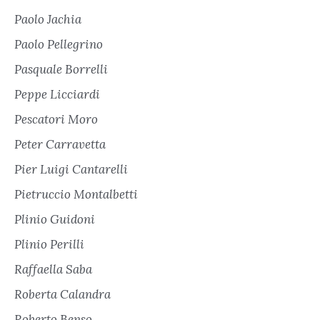
Paolo Jachia
Paolo Pellegrino
Pasquale Borrelli
Peppe Licciardi
Pescatori Moro
Peter Carravetta
Pier Luigi Cantarelli
Pietruccio Montalbetti
Plinio Guidoni
Plinio Perilli
Raffaella Saba
Roberta Calandra
Roberto Benso