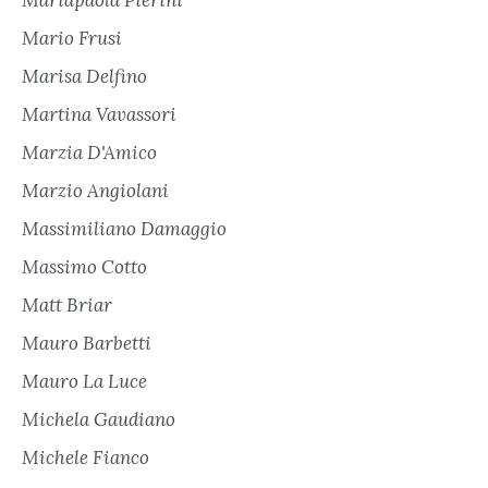
Mariapaola Pierini
Mario Frusi
Marisa Delfino
Martina Vavassori
Marzia D'Amico
Marzio Angiolani
Massimiliano Damaggio
Massimo Cotto
Matt Briar
Mauro Barbetti
Mauro La Luce
Michela Gaudiano
Michele Fianco