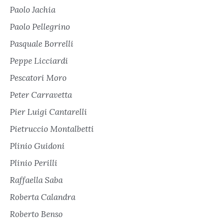
Paolo Jachia
Paolo Pellegrino
Pasquale Borrelli
Peppe Licciardi
Pescatori Moro
Peter Carravetta
Pier Luigi Cantarelli
Pietruccio Montalbetti
Plinio Guidoni
Plinio Perilli
Raffaella Saba
Roberta Calandra
Roberto Benso