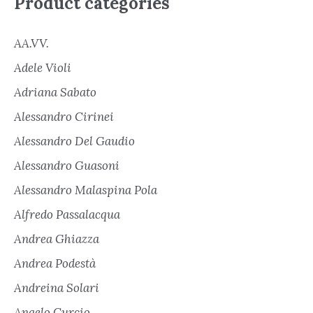
Product categories
AA.VV.
Adele Violi
Adriana Sabato
Alessandro Cirinei
Alessandro Del Gaudio
Alessandro Guasoni
Alessandro Malaspina Pola
Alfredo Passalacqua
Andrea Ghiazza
Andrea Podestà
Andreina Solari
Angelo Curcio