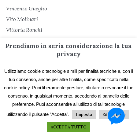
Vincenzo Gueglio
Vito Molinari
Vittoria Ronchi
Viviana Fiorentino
Prendiamo in seria considerazione la tua
Wole Soyinka
privacy
Zelda S. Zanobini
Utilizziamo cookie o tecnologie simili per finalità tecniche e, con il
tuo consenso, anche per altre finalità, come specificato nella
cookie policy. Puoi liberamente prestare, rifiutare o revocare il tuo
consenso, in qualsiasi momento, accedendo al pannello delle
preferenze. Puoi acconsentire all’utilizzo di tali tecnologie
utilizzando il pulsante “Accetta”.
Imposta
Rifiuta tutto
Informazioni
ACCETTA TUTTO