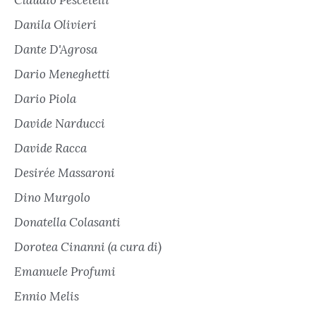
Claudio Pescetelli
Danila Olivieri
Dante D'Agrosa
Dario Meneghetti
Dario Piola
Davide Narducci
Davide Racca
Desirée Massaroni
Dino Murgolo
Donatella Colasanti
Dorotea Cinanni (a cura di)
Emanuele Profumi
Ennio Melis