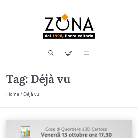
Tag:
Déjà vu
Home
/
Déjà vu