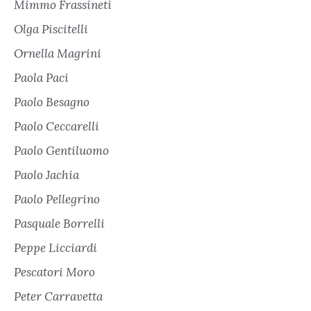
Mimmo Frassineti
Olga Piscitelli
Ornella Magrini
Paola Paci
Paolo Besagno
Paolo Ceccarelli
Paolo Gentiluomo
Paolo Jachia
Paolo Pellegrino
Pasquale Borrelli
Peppe Licciardi
Pescatori Moro
Peter Carravetta