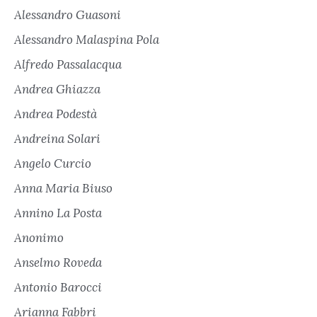
Alessandro Guasoni
Alessandro Malaspina Pola
Alfredo Passalacqua
Andrea Ghiazza
Andrea Podestà
Andreina Solari
Angelo Curcio
Anna Maria Biuso
Annino La Posta
Anonimo
Anselmo Roveda
Antonio Barocci
Arianna Fabbri