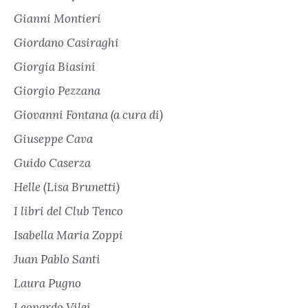
Gianni Montieri
Giordano Casiraghi
Giorgia Biasini
Giorgio Pezzana
Giovanni Fontana (a cura di)
Giuseppe Cava
Guido Caserza
Helle (Lisa Brunetti)
I libri del Club Tenco
Isabella Maria Zoppi
Juan Pablo Santi
Laura Pugno
Leonardo Vilei