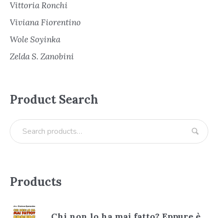
Vittoria Ronchi
Viviana Fiorentino
Wole Soyinka
Zelda S. Zanobini
Product Search
Products
Chi non lo ha mai fatto? Eppure è