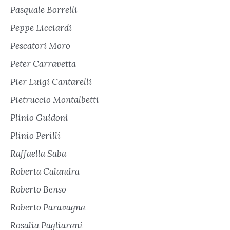
Pasquale Borrelli
Peppe Licciardi
Pescatori Moro
Peter Carravetta
Pier Luigi Cantarelli
Pietruccio Montalbetti
Plinio Guidoni
Plinio Perilli
Raffaella Saba
Roberta Calandra
Roberto Benso
Roberto Paravagna
Rosalia Pagliarani