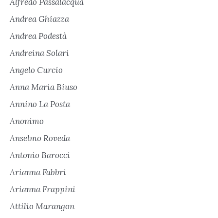
Alfredo Passalacqua
Andrea Ghiazza
Andrea Podestà
Andreina Solari
Angelo Curcio
Anna Maria Biuso
Annino La Posta
Anonimo
Anselmo Roveda
Antonio Barocci
Arianna Fabbri
Arianna Frappini
Attilio Marangon