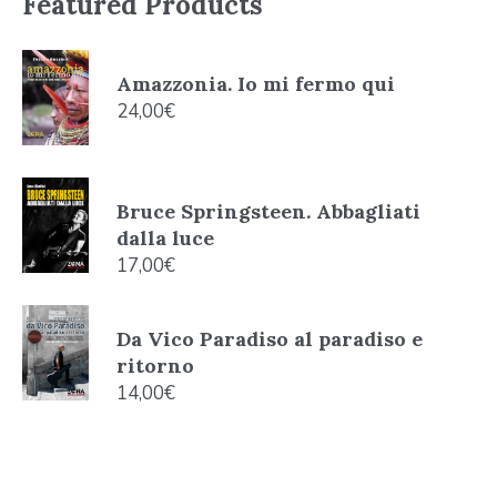
Featured Products
Amazzonia. Io mi fermo qui
24,00
€
Bruce Springsteen. Abbagliati
dalla luce
17,00
€
Da Vico Paradiso al paradiso e
ritorno
14,00
€