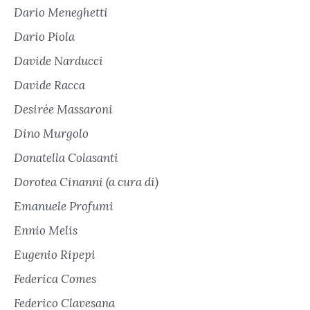
Dario Meneghetti
Dario Piola
Davide Narducci
Davide Racca
Desirée Massaroni
Dino Murgolo
Donatella Colasanti
Dorotea Cinanni (a cura di)
Emanuele Profumi
Ennio Melis
Eugenio Ripepi
Federica Comes
Federico Clavesana