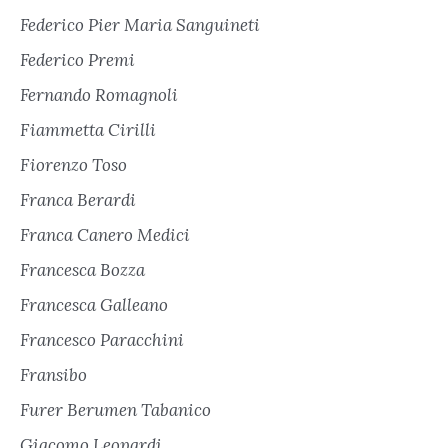
Federico Pier Maria Sanguineti
Federico Premi
Fernando Romagnoli
Fiammetta Cirilli
Fiorenzo Toso
Franca Berardi
Franca Canero Medici
Francesca Bozza
Francesca Galleano
Francesco Paracchini
Fransibo
Furer Berumen Tabanico
Giacomo Leopardi