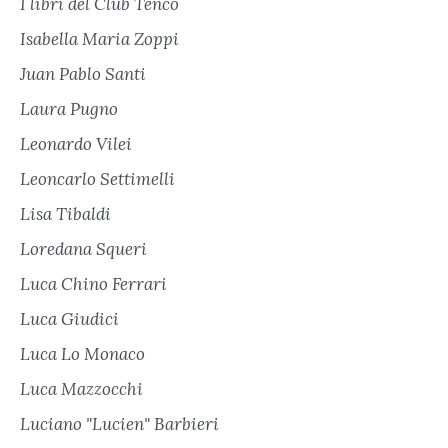
I libri del Club Tenco
Isabella Maria Zoppi
Juan Pablo Santi
Laura Pugno
Leonardo Vilei
Leoncarlo Settimelli
Lisa Tibaldi
Loredana Squeri
Luca Chino Ferrari
Luca Giudici
Luca Lo Monaco
Luca Mazzocchi
Luciano "Lucien" Barbieri