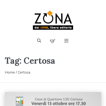
Tag:
Certosa
Home
/
Certosa