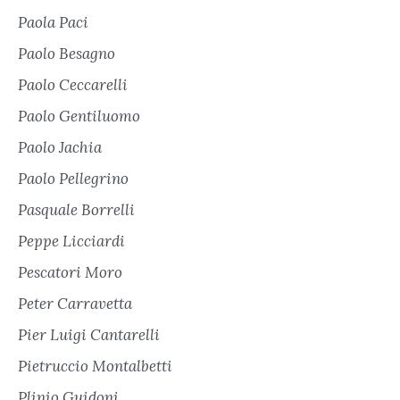
Paola Paci
Paolo Besagno
Paolo Ceccarelli
Paolo Gentiluomo
Paolo Jachia
Paolo Pellegrino
Pasquale Borrelli
Peppe Licciardi
Pescatori Moro
Peter Carravetta
Pier Luigi Cantarelli
Pietruccio Montalbetti
Plinio Guidoni