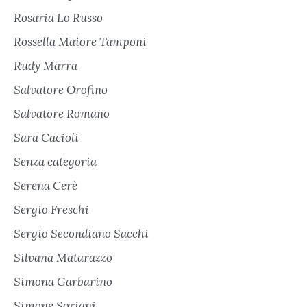
Rosaria Lo Russo
Rossella Maiore Tamponi
Rudy Marra
Salvatore Orofino
Salvatore Romano
Sara Cacioli
Senza categoria
Serena Cerè
Sergio Freschi
Sergio Secondiano Sacchi
Silvana Matarazzo
Simona Garbarino
Simone Soriani