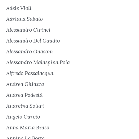
Adele Violi
Adriana Sabato
Alessandro Cirinei
Alessandro Del Gaudio
Alessandro Guasoni
Alessandro Malaspina Pola
Alfredo Passalacqua
Andrea Ghiazza
Andrea Podestà
Andreina Solari
Angelo Curcio
Anna Maria Biuso
Annino La Posta