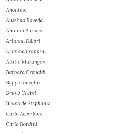
Anonimo
Anselmo Roveda
Antonio Barocci
Arianna Fabbri
Arianna Frappini
Attilio Marangon
Barbara Crepaldi
Beppe Ameglio
Bruno Casini
Bruno de Stephanis
Carlo Accerboni
Carlo Bordini