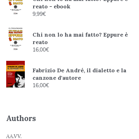
reato - ebook
9,99
€
Chi non lo ha mai fatto? Eppure è
reato
16,00
€
Fabrizio De André, il dialetto e la
canzone d'autore
16,00
€
Authors
AA.VV.