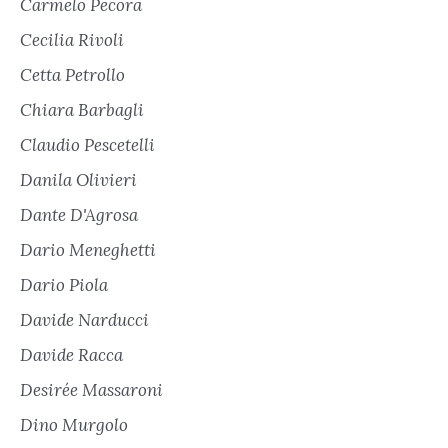
Carmelo Pecora
Cecilia Rivoli
Cetta Petrollo
Chiara Barbagli
Claudio Pescetelli
Danila Olivieri
Dante D'Agrosa
Dario Meneghetti
Dario Piola
Davide Narducci
Davide Racca
Desirée Massaroni
Dino Murgolo