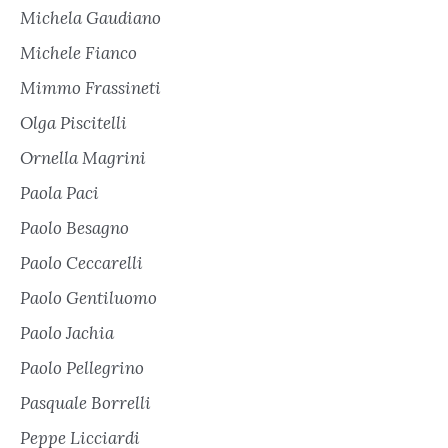
Michela Gaudiano
Michele Fianco
Mimmo Frassineti
Olga Piscitelli
Ornella Magrini
Paola Paci
Paolo Besagno
Paolo Ceccarelli
Paolo Gentiluomo
Paolo Jachia
Paolo Pellegrino
Pasquale Borrelli
Peppe Licciardi