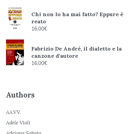
Chi non lo ha mai fatto? Eppure è
reato
16,00
€
Fabrizio De André, il dialetto e la
canzone d'autore
16,00
€
Authors
AA.VV.
Adele Violi
Adriana Sabato