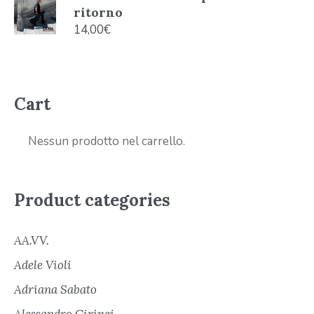
ritorno
14,00
€
Cart
Nessun prodotto nel carrello.
Product categories
AA.VV.
Adele Violi
Adriana Sabato