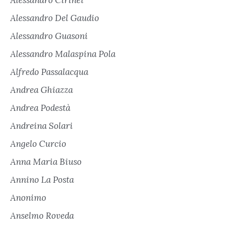
Alessandro Cirinei
Alessandro Del Gaudio
Alessandro Guasoni
Alessandro Malaspina Pola
Alfredo Passalacqua
Andrea Ghiazza
Andrea Podestà
Andreina Solari
Angelo Curcio
Anna Maria Biuso
Annino La Posta
Anonimo
Anselmo Roveda