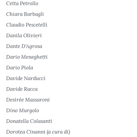
Cetta Petrollo
Chiara Barbagli
Claudio Pescetelli
Danila Olivieri
Dante D'Agrosa
Dario Meneghetti
Dario Piola
Davide Narducci
Davide Racca
Desirée Massaroni
Dino Murgolo
Donatella Colasanti
Dorotea Cinanni (a cura di)