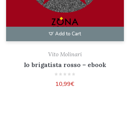
Add to Cart
Vito Molinari
Io brigatista rosso – ebook
10,99
€