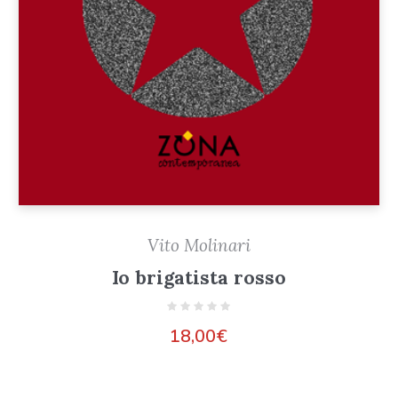
Vito Molinari
Io brigatista rosso
18,00
€