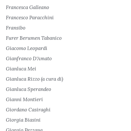
Francesca Galleano
Francesco Paracchini
Fransibo
Furer Berumen Tabanico
Giacomo Leopardi
Gianfranco D'Amato
Gianluca Mei
Gianluca Rizzo (a cura di)
Gianluca Sperandeo
Gianni Montieri
Giordano Casiraghi
Giorgia Biasini
Giorgio Pezzana