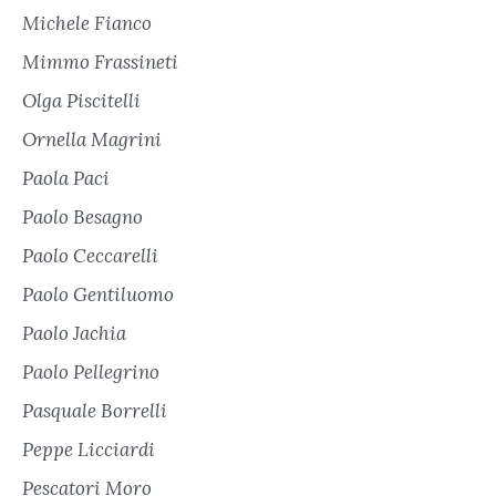
Michele Fianco
Mimmo Frassineti
Olga Piscitelli
Ornella Magrini
Paola Paci
Paolo Besagno
Paolo Ceccarelli
Paolo Gentiluomo
Paolo Jachia
Paolo Pellegrino
Pasquale Borrelli
Peppe Licciardi
Pescatori Moro