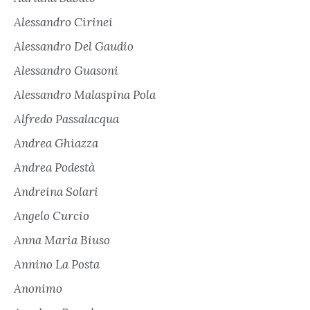
Alessandro Cirinei
Alessandro Del Gaudio
Alessandro Guasoni
Alessandro Malaspina Pola
Alfredo Passalacqua
Andrea Ghiazza
Andrea Podestà
Andreina Solari
Angelo Curcio
Anna Maria Biuso
Annino La Posta
Anonimo