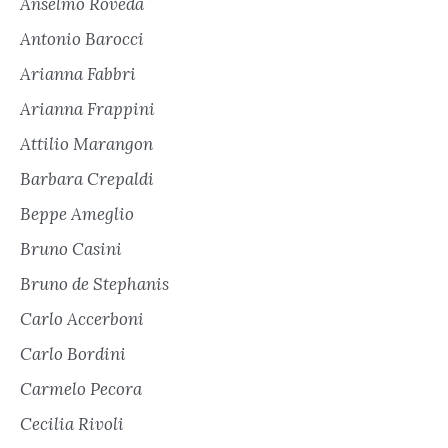
Anselmo Roveda
Antonio Barocci
Arianna Fabbri
Arianna Frappini
Attilio Marangon
Barbara Crepaldi
Beppe Ameglio
Bruno Casini
Bruno de Stephanis
Carlo Accerboni
Carlo Bordini
Carmelo Pecora
Cecilia Rivoli