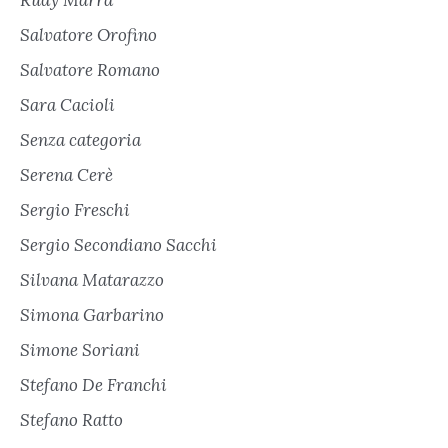
Rudy Marra
Salvatore Orofino
Salvatore Romano
Sara Cacioli
Senza categoria
Serena Cerè
Sergio Freschi
Sergio Secondiano Sacchi
Silvana Matarazzo
Simona Garbarino
Simone Soriani
Stefano De Franchi
Stefano Ratto