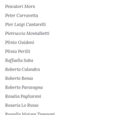
Pescatori Moro
Peter Carravetta
Pier Luigi Cantarelli
Pietruccio Montalbetti
Plinio Guidoni
Plinio Perilli
Raffaella Saba
Roberta Calandra
Roberto Benso
Roberto Paravagna
Rosalia Pagliarani
Rosaria Lo Russo
Rossella Maiore Tamponi