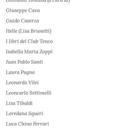
Giovanni Fontana (a cura di)
Giuseppe Cava
Guido Caserza
Helle (Lisa Brunetti)
I libri del Club Tenco
Isabella Maria Zoppi
Juan Pablo Santi
Laura Pugno
Leonardo Vilei
Leoncarlo Settimelli
Lisa Tibaldi
Loredana Squeri
Luca Chino Ferrari