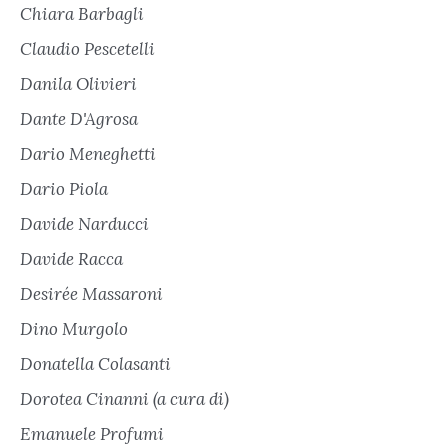
Chiara Barbagli
Claudio Pescetelli
Danila Olivieri
Dante D'Agrosa
Dario Meneghetti
Dario Piola
Davide Narducci
Davide Racca
Desirée Massaroni
Dino Murgolo
Donatella Colasanti
Dorotea Cinanni (a cura di)
Emanuele Profumi