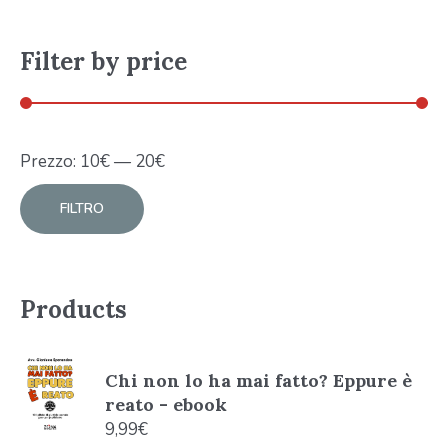
Filter by price
Prezzo:
10
€
—
20
€
FILTRO
Products
Chi non lo ha mai fatto? Eppure è
reato - ebook
9,99
€