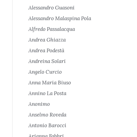
Alessandro Guasoni
Alessandro Malaspina Pola
Alfredo Passalacqua
Andrea Ghiazza
Andrea Podestà
Andreina Solari
Angelo Curcio
Anna Maria Biuso
Annino La Posta
Anonimo
Anselmo Roveda
Antonio Barocci
Arianna Fabbri