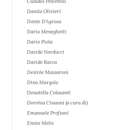
Claudio Pescetelli
Danila Olivieri
Dante D'Agrosa
Dario Meneghetti
Dario Piola
Davide Narducci
Davide Racca
Desirée Massaroni
Dino Murgolo
Donatella Colasanti
Dorotea Cinanni (a cura di)
Emanuele Profumi
Ennio Melis