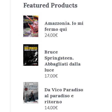
Featured Products
Amazzonia. Io mi
fermo qui
24,00
€
Bruce
Springsteen.
Abbagliati dalla
luce
17,00
€
Da Vico Paradiso
al paradiso e
ritorno
14,00
€