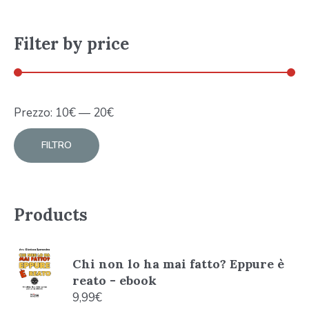
Filter by price
Prezzo:
10
€
—
20
€
FILTRO
Products
Chi non lo ha mai fatto? Eppure è
reato - ebook
9,99
€