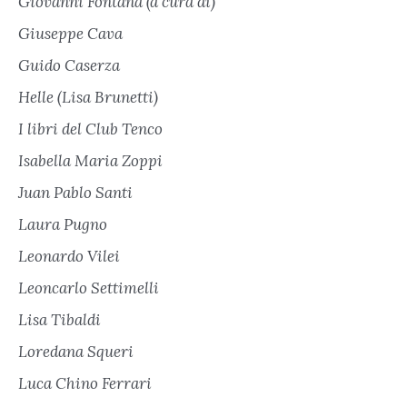
Giovanni Fontana (a cura di)
Giuseppe Cava
Guido Caserza
Helle (Lisa Brunetti)
I libri del Club Tenco
Isabella Maria Zoppi
Juan Pablo Santi
Laura Pugno
Leonardo Vilei
Leoncarlo Settimelli
Lisa Tibaldi
Loredana Squeri
Luca Chino Ferrari