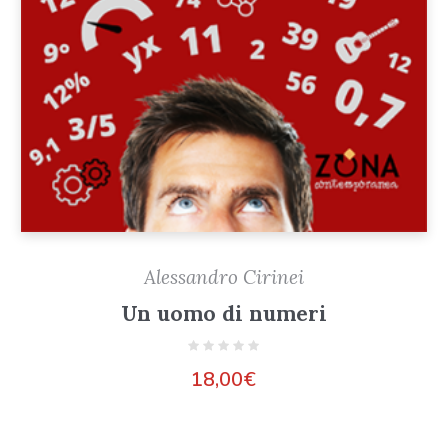
Alessandro Cirinei
Un uomo di numeri
18,00
€