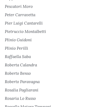
Pescatori Moro
Peter Carravetta
Pier Luigi Cantarelli
Pietruccio Montalbetti
Plinio Guidoni
Plinio Perilli
Raffaella Saba
Roberta Calandra
Roberto Benso
Roberto Paravagna
Rosalia Pagliarani
Rosaria Lo Russo
Rossella Maiore Tamponi