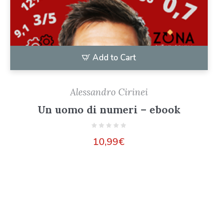
Add to Cart
Alessandro Cirinei
Un uomo di numeri – ebook
10,99
€