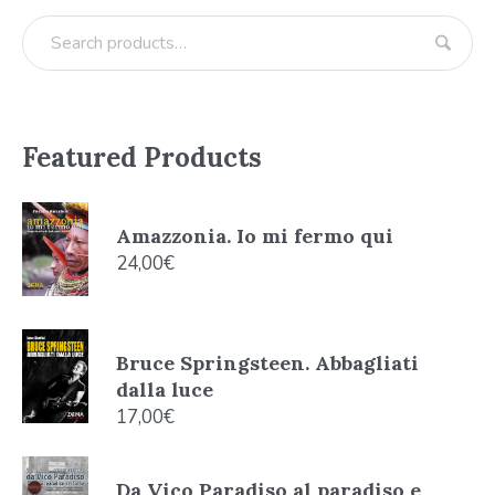
Featured Products
Amazzonia. Io mi fermo qui
24,00
€
Bruce Springsteen. Abbagliati
dalla luce
17,00
€
Da Vico Paradiso al paradiso e