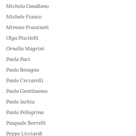
Michela Gaudiano
Michele Fianco
Mimmo Frassineti
Olga Piscitelli
Ornella Magrini
Paola Paci
Paolo Besagno
Paolo Ceccarelli
Paolo Gentiluomo
Paolo Jachia
Paolo Pellegrino
Pasquale Borrelli
Peppe Licciardi