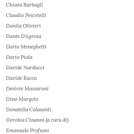
Chiara Barbagli
Claudio Pescetelli
Danila Olivieri
Dante D'Agrosa
Dario Meneghetti
Dario Piola
Davide Narducci
Davide Racca
Desirée Massaroni
Dino Murgolo
Donatella Colasanti
Dorotea Cinanni (a cura di)
Emanuele Profumi