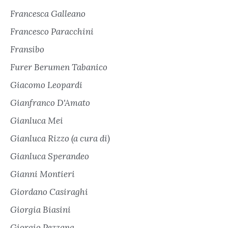
Francesca Galleano
Francesco Paracchini
Fransibo
Furer Berumen Tabanico
Giacomo Leopardi
Gianfranco D'Amato
Gianluca Mei
Gianluca Rizzo (a cura di)
Gianluca Sperandeo
Gianni Montieri
Giordano Casiraghi
Giorgia Biasini
Giorgio Pezzana