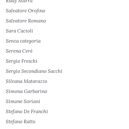
Rudy Marra
Salvatore Orofino
Salvatore Romano
Sara Cacioli
Senza categoria
Serena Cerè
Sergio Freschi
Sergio Secondiano Sacchi
Silvana Matarazzo
Simona Garbarino
Simone Soriani
Stefano De Franchi
Stefano Ratto