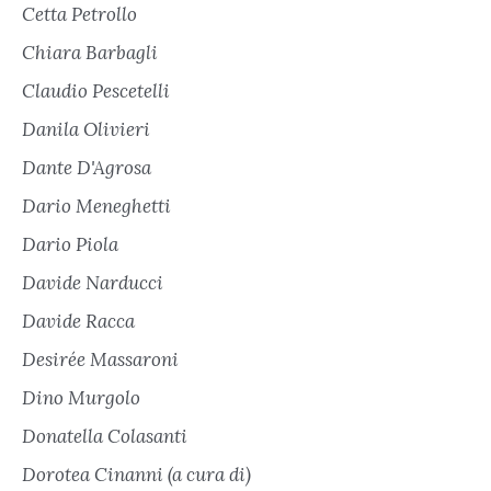
Cetta Petrollo
Chiara Barbagli
Claudio Pescetelli
Danila Olivieri
Dante D'Agrosa
Dario Meneghetti
Dario Piola
Davide Narducci
Davide Racca
Desirée Massaroni
Dino Murgolo
Donatella Colasanti
Dorotea Cinanni (a cura di)