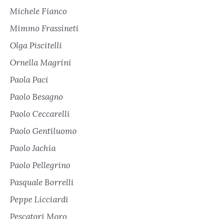
Michele Fianco
Mimmo Frassineti
Olga Piscitelli
Ornella Magrini
Paola Paci
Paolo Besagno
Paolo Ceccarelli
Paolo Gentiluomo
Paolo Jachia
Paolo Pellegrino
Pasquale Borrelli
Peppe Licciardi
Pescatori Moro