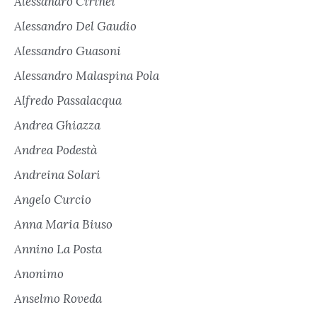
Alessandro Cirinei
Alessandro Del Gaudio
Alessandro Guasoni
Alessandro Malaspina Pola
Alfredo Passalacqua
Andrea Ghiazza
Andrea Podestà
Andreina Solari
Angelo Curcio
Anna Maria Biuso
Annino La Posta
Anonimo
Anselmo Roveda