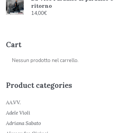
ritorno
14,00
€
Cart
Nessun prodotto nel carrello.
Product categories
AA.VV.
Adele Violi
Adriana Sabato