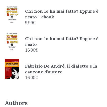
Chi non lo ha mai fatto? Eppure è
reato - ebook
9,99
€
Chi non lo ha mai fatto? Eppure è
reato
16,00
€
Fabrizio De André, il dialetto e la
canzone d'autore
16,00
€
Authors