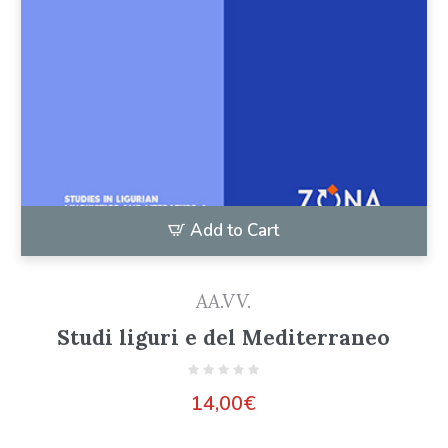
Add to Cart
AA.VV.
Studi liguri e del Mediterraneo
14,00
€