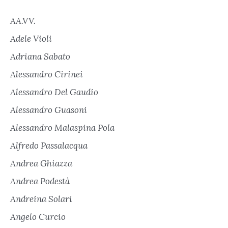
AA.VV.
Adele Violi
Adriana Sabato
Alessandro Cirinei
Alessandro Del Gaudio
Alessandro Guasoni
Alessandro Malaspina Pola
Alfredo Passalacqua
Andrea Ghiazza
Andrea Podestà
Andreina Solari
Angelo Curcio