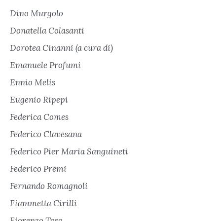
Dino Murgolo
Donatella Colasanti
Dorotea Cinanni (a cura di)
Emanuele Profumi
Ennio Melis
Eugenio Ripepi
Federica Comes
Federico Clavesana
Federico Pier Maria Sanguineti
Federico Premi
Fernando Romagnoli
Fiammetta Cirilli
Fiorenzo Toso