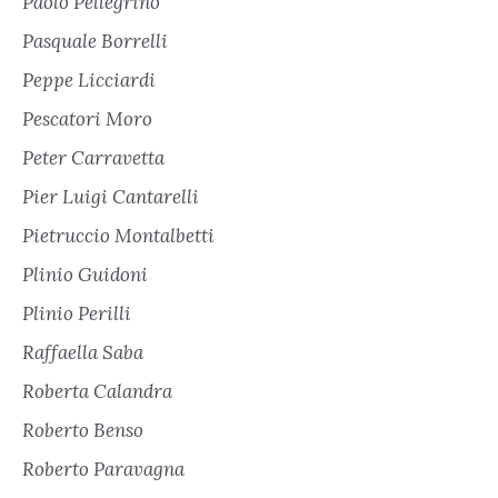
Paolo Pellegrino
Pasquale Borrelli
Peppe Licciardi
Pescatori Moro
Peter Carravetta
Pier Luigi Cantarelli
Pietruccio Montalbetti
Plinio Guidoni
Plinio Perilli
Raffaella Saba
Roberta Calandra
Roberto Benso
Roberto Paravagna