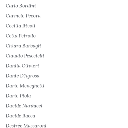
Carlo Bordini
Carmelo Pecora
Cecilia Rivoli
Cetta Petrollo
Chiara Barbagli
Claudio Pescetelli
Danila Olivieri
Dante D'Agrosa
Dario Meneghetti
Dario Piola
Davide Narducci
Davide Racca
Desirée Massaroni