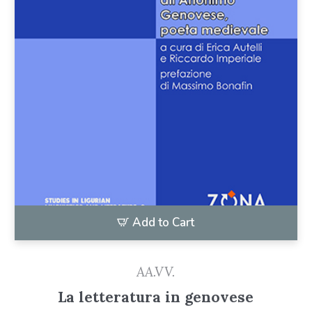
Add to Cart
AA.VV.
La letteratura in genovese