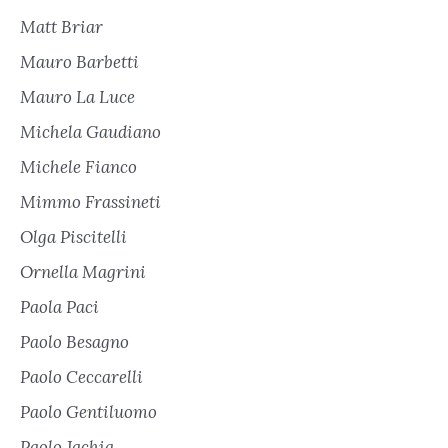
Matt Briar
Mauro Barbetti
Mauro La Luce
Michela Gaudiano
Michele Fianco
Mimmo Frassineti
Olga Piscitelli
Ornella Magrini
Paola Paci
Paolo Besagno
Paolo Ceccarelli
Paolo Gentiluomo
Paolo Jachia