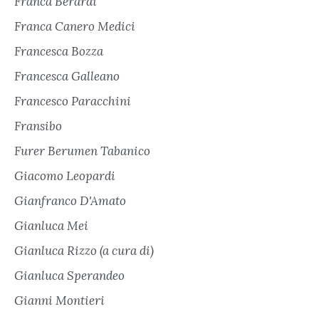
Franca Berardi
Franca Canero Medici
Francesca Bozza
Francesca Galleano
Francesco Paracchini
Fransibo
Furer Berumen Tabanico
Giacomo Leopardi
Gianfranco D'Amato
Gianluca Mei
Gianluca Rizzo (a cura di)
Gianluca Sperandeo
Gianni Montieri