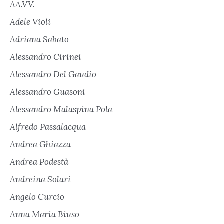
AA.VV.
Adele Violi
Adriana Sabato
Alessandro Cirinei
Alessandro Del Gaudio
Alessandro Guasoni
Alessandro Malaspina Pola
Alfredo Passalacqua
Andrea Ghiazza
Andrea Podestà
Andreina Solari
Angelo Curcio
Anna Maria Biuso