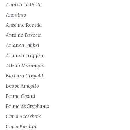
Annino La Posta
Anonimo
Anselmo Roveda
Antonio Barocci
Arianna Fabbri
Arianna Frappini
Attilio Marangon
Barbara Crepaldi
Beppe Ameglio
Bruno Casini
Bruno de Stephanis
Carlo Accerboni
Carlo Bordini