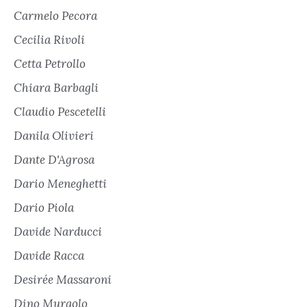
Carmelo Pecora
Cecilia Rivoli
Cetta Petrollo
Chiara Barbagli
Claudio Pescetelli
Danila Olivieri
Dante D'Agrosa
Dario Meneghetti
Dario Piola
Davide Narducci
Davide Racca
Desirée Massaroni
Dino Murgolo