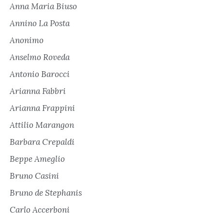
Anna Maria Biuso
Annino La Posta
Anonimo
Anselmo Roveda
Antonio Barocci
Arianna Fabbri
Arianna Frappini
Attilio Marangon
Barbara Crepaldi
Beppe Ameglio
Bruno Casini
Bruno de Stephanis
Carlo Accerboni