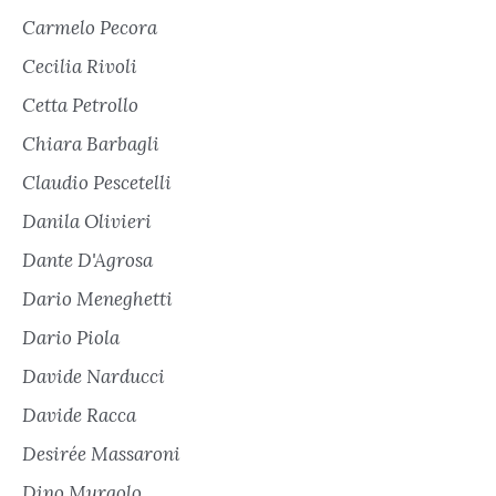
Carmelo Pecora
Cecilia Rivoli
Cetta Petrollo
Chiara Barbagli
Claudio Pescetelli
Danila Olivieri
Dante D'Agrosa
Dario Meneghetti
Dario Piola
Davide Narducci
Davide Racca
Desirée Massaroni
Dino Murgolo