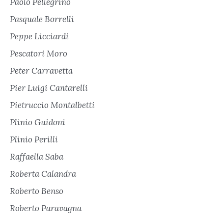
Paolo Pellegrino
Pasquale Borrelli
Peppe Licciardi
Pescatori Moro
Peter Carravetta
Pier Luigi Cantarelli
Pietruccio Montalbetti
Plinio Guidoni
Plinio Perilli
Raffaella Saba
Roberta Calandra
Roberto Benso
Roberto Paravagna