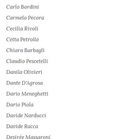
Carlo Bordini
Carmelo Pecora
Cecilia Rivoli
Cetta Petrollo
Chiara Barbagli
Claudio Pescetelli
Danila Olivieri
Dante D'Agrosa
Dario Meneghetti
Dario Piola
Davide Narducci
Davide Racca
Desirée Massaroni