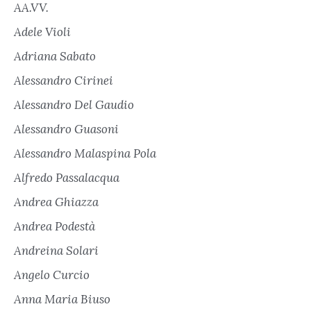
AA.VV.
Adele Violi
Adriana Sabato
Alessandro Cirinei
Alessandro Del Gaudio
Alessandro Guasoni
Alessandro Malaspina Pola
Alfredo Passalacqua
Andrea Ghiazza
Andrea Podestà
Andreina Solari
Angelo Curcio
Anna Maria Biuso