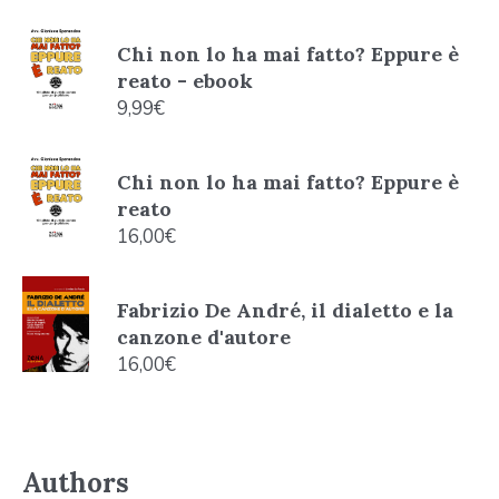
Chi non lo ha mai fatto? Eppure è
reato - ebook
9,99
€
Chi non lo ha mai fatto? Eppure è
reato
16,00
€
Fabrizio De André, il dialetto e la
canzone d'autore
16,00
€
Authors