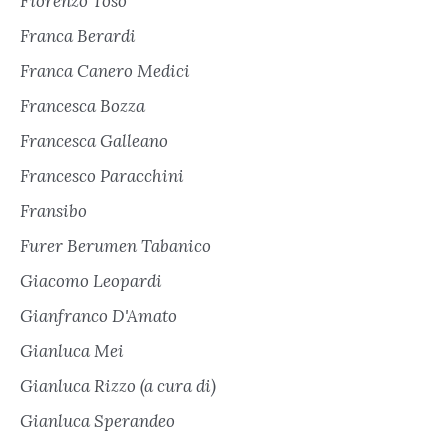
Fiorenzo Toso
Franca Berardi
Franca Canero Medici
Francesca Bozza
Francesca Galleano
Francesco Paracchini
Fransibo
Furer Berumen Tabanico
Giacomo Leopardi
Gianfranco D'Amato
Gianluca Mei
Gianluca Rizzo (a cura di)
Gianluca Sperandeo