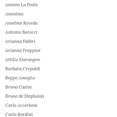
Annino La Posta
Anonimo
Anselmo Roveda
Antonio Barocci
Arianna Fabbri
Arianna Frappini
Attilio Marangon
Barbara Crepaldi
Beppe Ameglio
Bruno Casini
Bruno de Stephanis
Carlo Accerboni
Carlo Bordini