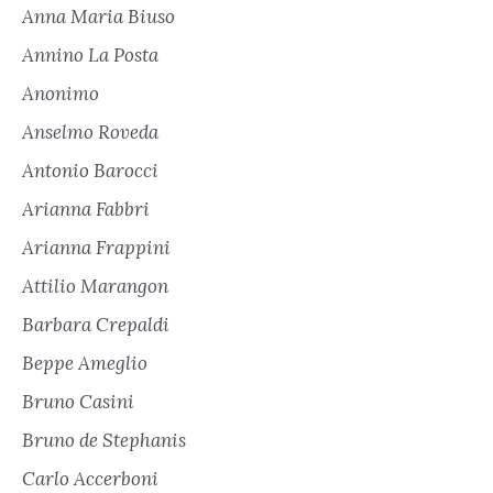
Anna Maria Biuso
Annino La Posta
Anonimo
Anselmo Roveda
Antonio Barocci
Arianna Fabbri
Arianna Frappini
Attilio Marangon
Barbara Crepaldi
Beppe Ameglio
Bruno Casini
Bruno de Stephanis
Carlo Accerboni