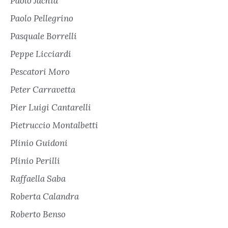
Paolo Jachia
Paolo Pellegrino
Pasquale Borrelli
Peppe Licciardi
Pescatori Moro
Peter Carravetta
Pier Luigi Cantarelli
Pietruccio Montalbetti
Plinio Guidoni
Plinio Perilli
Raffaella Saba
Roberta Calandra
Roberto Benso