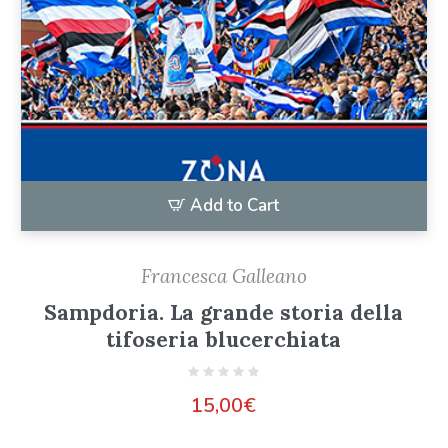
Add to Cart
Francesca Galleano
Sampdoria. La grande storia della
tifoseria blucerchiata
15,00
€