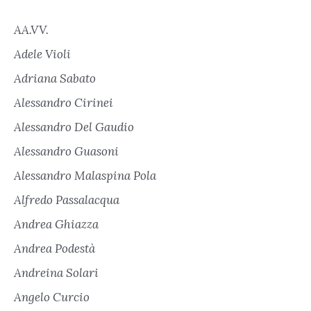
AA.VV.
Adele Violi
Adriana Sabato
Alessandro Cirinei
Alessandro Del Gaudio
Alessandro Guasoni
Alessandro Malaspina Pola
Alfredo Passalacqua
Andrea Ghiazza
Andrea Podestà
Andreina Solari
Angelo Curcio