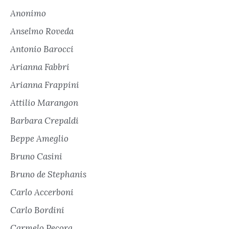
Anonimo
Anselmo Roveda
Antonio Barocci
Arianna Fabbri
Arianna Frappini
Attilio Marangon
Barbara Crepaldi
Beppe Ameglio
Bruno Casini
Bruno de Stephanis
Carlo Accerboni
Carlo Bordini
Carmelo Pecora