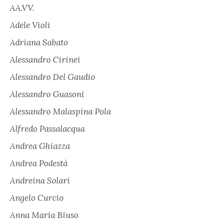
AA.VV.
Adele Violi
Adriana Sabato
Alessandro Cirinei
Alessandro Del Gaudio
Alessandro Guasoni
Alessandro Malaspina Pola
Alfredo Passalacqua
Andrea Ghiazza
Andrea Podestà
Andreina Solari
Angelo Curcio
Anna Maria Biuso