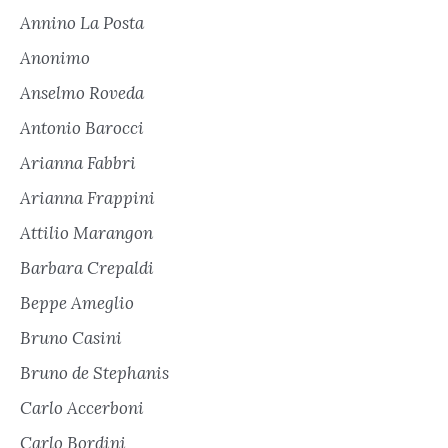
Annino La Posta
Anonimo
Anselmo Roveda
Antonio Barocci
Arianna Fabbri
Arianna Frappini
Attilio Marangon
Barbara Crepaldi
Beppe Ameglio
Bruno Casini
Bruno de Stephanis
Carlo Accerboni
Carlo Bordini