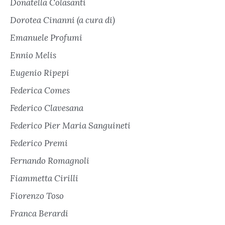
Donatella Colasanti
Dorotea Cinanni (a cura di)
Emanuele Profumi
Ennio Melis
Eugenio Ripepi
Federica Comes
Federico Clavesana
Federico Pier Maria Sanguineti
Federico Premi
Fernando Romagnoli
Fiammetta Cirilli
Fiorenzo Toso
Franca Berardi