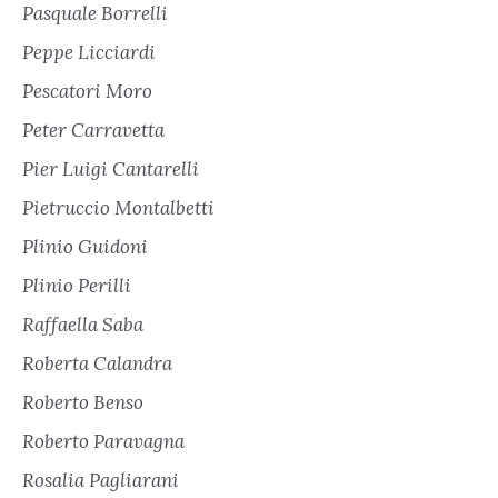
Pasquale Borrelli
Peppe Licciardi
Pescatori Moro
Peter Carravetta
Pier Luigi Cantarelli
Pietruccio Montalbetti
Plinio Guidoni
Plinio Perilli
Raffaella Saba
Roberta Calandra
Roberto Benso
Roberto Paravagna
Rosalia Pagliarani