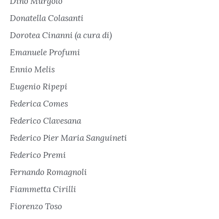
Dino Murgolo
Donatella Colasanti
Dorotea Cinanni (a cura di)
Emanuele Profumi
Ennio Melis
Eugenio Ripepi
Federica Comes
Federico Clavesana
Federico Pier Maria Sanguineti
Federico Premi
Fernando Romagnoli
Fiammetta Cirilli
Fiorenzo Toso