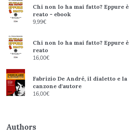
Chi non lo ha mai fatto? Eppure è
reato - ebook
9,99
€
Chi non lo ha mai fatto? Eppure è
reato
16,00
€
Fabrizio De André, il dialetto e la
canzone d'autore
16,00
€
Authors