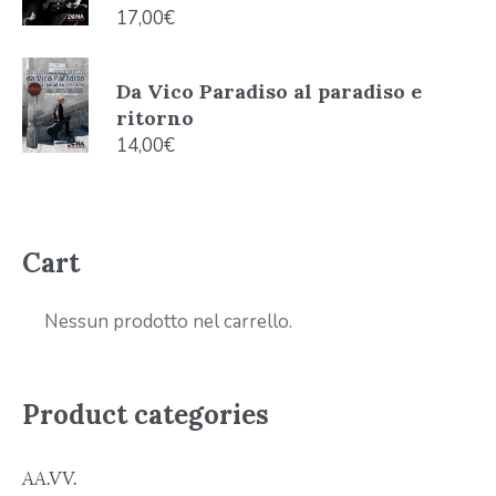
17,00
€
Da Vico Paradiso al paradiso e
ritorno
14,00
€
Cart
Nessun prodotto nel carrello.
Product categories
AA.VV.