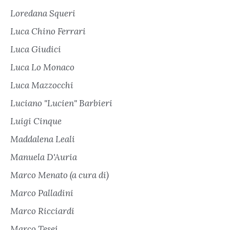
Loredana Squeri
Luca Chino Ferrari
Luca Giudici
Luca Lo Monaco
Luca Mazzocchi
Luciano "Lucien" Barbieri
Luigi Cinque
Maddalena Leali
Manuela D'Auria
Marco Menato (a cura di)
Marco Palladini
Marco Ricciardi
Marco Tesei