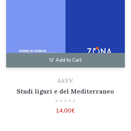
Add to Cart
AA.VV.
Studi liguri e del Mediterraneo
14,00
€