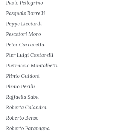
Paolo Pellegrino
Pasquale Borrelli
Peppe Licciardi
Pescatori Moro
Peter Carravetta
Pier Luigi Cantarelli
Pietruccio Montalbetti
Plinio Guidoni
Plinio Perilli
Raffaella Saba
Roberta Calandra
Roberto Benso
Roberto Paravagna