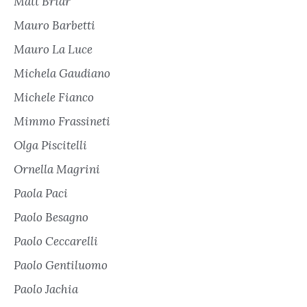
Matt Briar
Mauro Barbetti
Mauro La Luce
Michela Gaudiano
Michele Fianco
Mimmo Frassineti
Olga Piscitelli
Ornella Magrini
Paola Paci
Paolo Besagno
Paolo Ceccarelli
Paolo Gentiluomo
Paolo Jachia