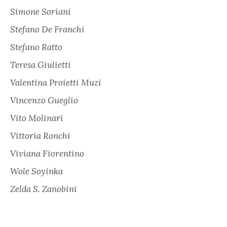
Simone Soriani
Stefano De Franchi
Stefano Ratto
Teresa Giulietti
Valentina Proietti Muzi
Vincenzo Gueglio
Vito Molinari
Vittoria Ronchi
Viviana Fiorentino
Wole Soyinka
Zelda S. Zanobini