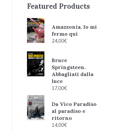
Featured Products
Amazzonia. Io mi
fermo qui
24,00
€
Bruce
Springsteen.
Abbagliati dalla
luce
17,00
€
Da Vico Paradiso
al paradiso e
ritorno
14,00
€