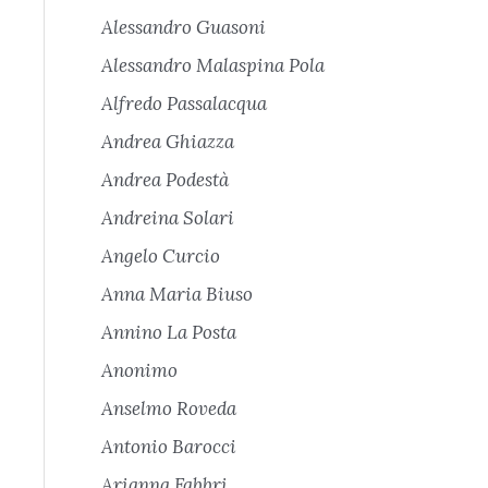
Alessandro Guasoni
Alessandro Malaspina Pola
Alfredo Passalacqua
Andrea Ghiazza
Andrea Podestà
Andreina Solari
Angelo Curcio
Anna Maria Biuso
Annino La Posta
Anonimo
Anselmo Roveda
Antonio Barocci
Arianna Fabbri