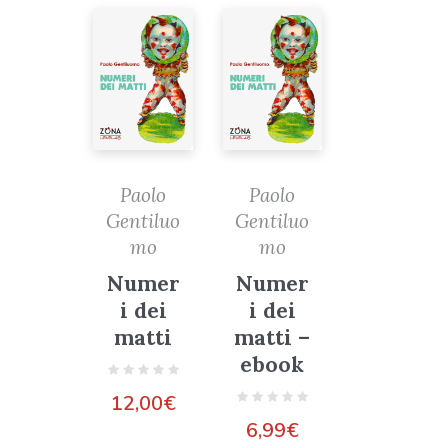
Paolo
Paolo
Gentiluo
Gentiluo
mo
mo
Numer
Numer
i dei
i dei
matti
matti –
ebook
12,00
€
6,99
€