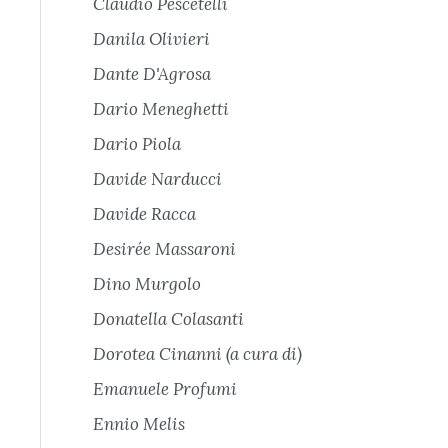
Claudio Pescetelli
Danila Olivieri
Dante D'Agrosa
Dario Meneghetti
Dario Piola
Davide Narducci
Davide Racca
Desirée Massaroni
Dino Murgolo
Donatella Colasanti
Dorotea Cinanni (a cura di)
Emanuele Profumi
Ennio Melis