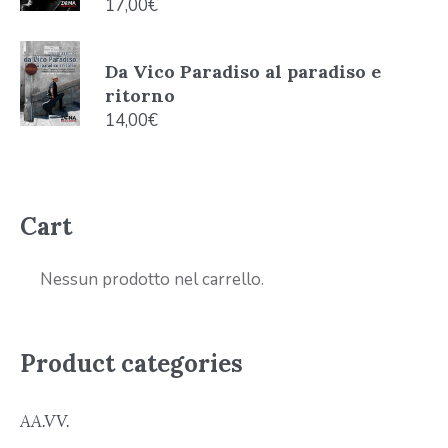
17,00
€
Da Vico Paradiso al paradiso e
ritorno
14,00
€
Cart
Nessun prodotto nel carrello.
Product categories
AA.VV.