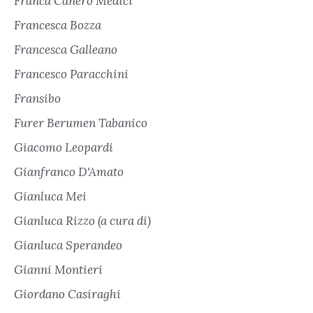
Franca Canero Medici
Francesca Bozza
Francesca Galleano
Francesco Paracchini
Fransibo
Furer Berumen Tabanico
Giacomo Leopardi
Gianfranco D'Amato
Gianluca Mei
Gianluca Rizzo (a cura di)
Gianluca Sperandeo
Gianni Montieri
Giordano Casiraghi