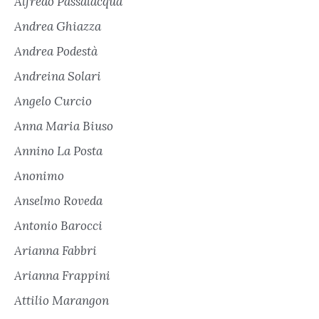
Alfredo Passalacqua
Andrea Ghiazza
Andrea Podestà
Andreina Solari
Angelo Curcio
Anna Maria Biuso
Annino La Posta
Anonimo
Anselmo Roveda
Antonio Barocci
Arianna Fabbri
Arianna Frappini
Attilio Marangon