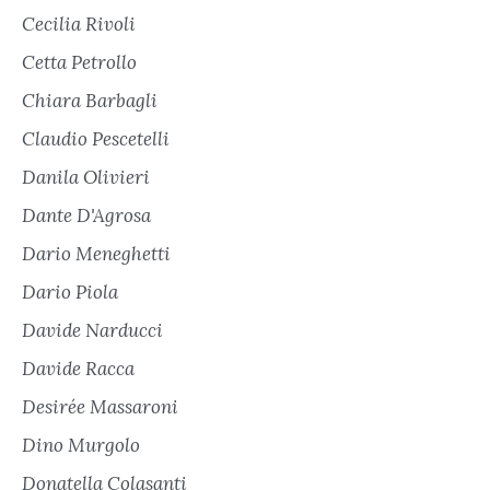
Cecilia Rivoli
Cetta Petrollo
Chiara Barbagli
Claudio Pescetelli
Danila Olivieri
Dante D'Agrosa
Dario Meneghetti
Dario Piola
Davide Narducci
Davide Racca
Desirée Massaroni
Dino Murgolo
Donatella Colasanti