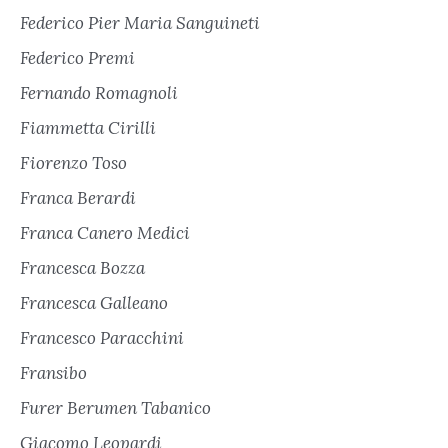
Federico Pier Maria Sanguineti
Federico Premi
Fernando Romagnoli
Fiammetta Cirilli
Fiorenzo Toso
Franca Berardi
Franca Canero Medici
Francesca Bozza
Francesca Galleano
Francesco Paracchini
Fransibo
Furer Berumen Tabanico
Giacomo Leopardi