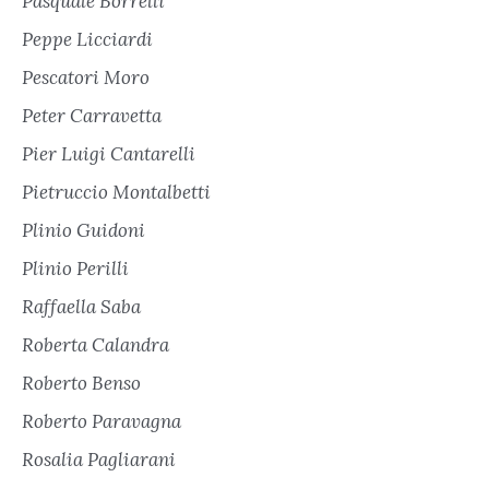
Pasquale Borrelli
Peppe Licciardi
Pescatori Moro
Peter Carravetta
Pier Luigi Cantarelli
Pietruccio Montalbetti
Plinio Guidoni
Plinio Perilli
Raffaella Saba
Roberta Calandra
Roberto Benso
Roberto Paravagna
Rosalia Pagliarani