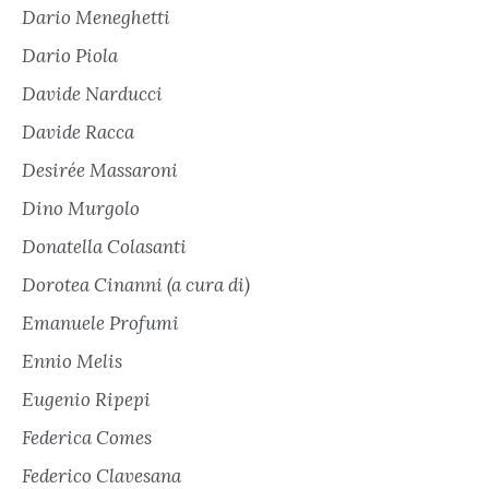
Dario Meneghetti
Dario Piola
Davide Narducci
Davide Racca
Desirée Massaroni
Dino Murgolo
Donatella Colasanti
Dorotea Cinanni (a cura di)
Emanuele Profumi
Ennio Melis
Eugenio Ripepi
Federica Comes
Federico Clavesana