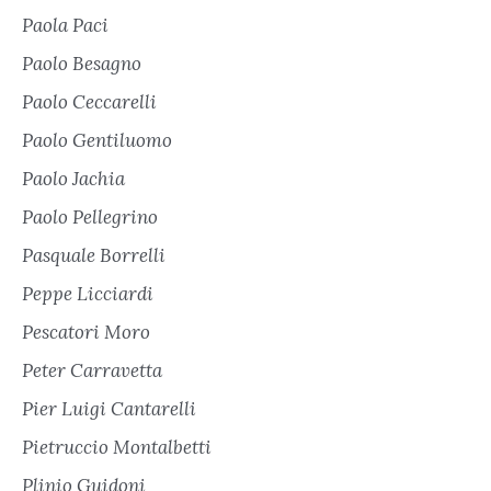
Paola Paci
Paolo Besagno
Paolo Ceccarelli
Paolo Gentiluomo
Paolo Jachia
Paolo Pellegrino
Pasquale Borrelli
Peppe Licciardi
Pescatori Moro
Peter Carravetta
Pier Luigi Cantarelli
Pietruccio Montalbetti
Plinio Guidoni