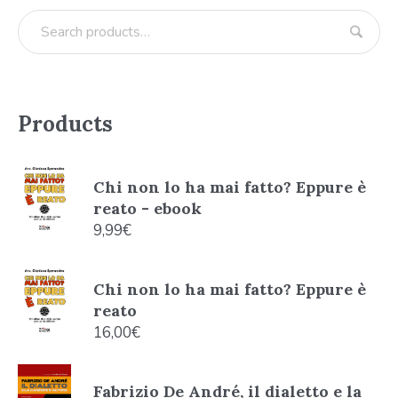
Products
Chi non lo ha mai fatto? Eppure è
reato - ebook
9,99
€
Chi non lo ha mai fatto? Eppure è
reato
16,00
€
Fabrizio De André, il dialetto e la