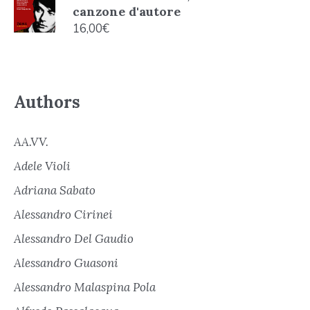
canzone d'autore
16,00
€
Authors
AA.VV.
Adele Violi
Adriana Sabato
Alessandro Cirinei
Alessandro Del Gaudio
Alessandro Guasoni
Alessandro Malaspina Pola