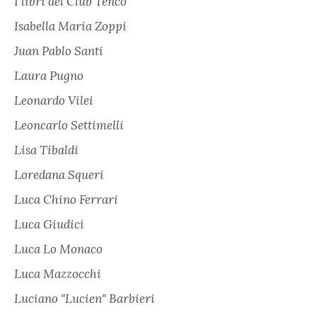
I libri del Club Tenco
Isabella Maria Zoppi
Juan Pablo Santi
Laura Pugno
Leonardo Vilei
Leoncarlo Settimelli
Lisa Tibaldi
Loredana Squeri
Luca Chino Ferrari
Luca Giudici
Luca Lo Monaco
Luca Mazzocchi
Luciano "Lucien" Barbieri