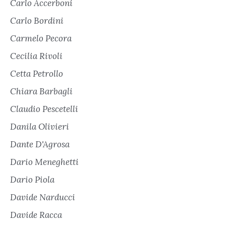
Carlo Accerboni
Carlo Bordini
Carmelo Pecora
Cecilia Rivoli
Cetta Petrollo
Chiara Barbagli
Claudio Pescetelli
Danila Olivieri
Dante D'Agrosa
Dario Meneghetti
Dario Piola
Davide Narducci
Davide Racca