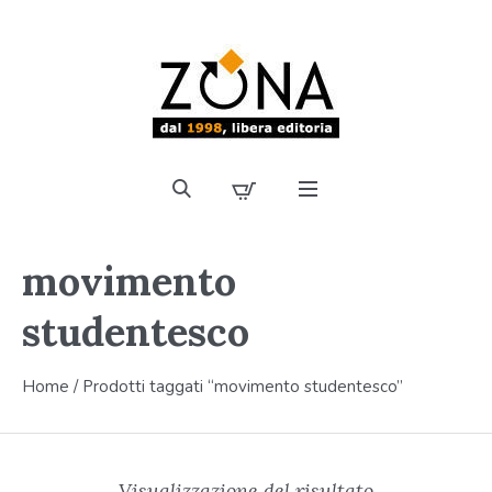
movimento
studentesco
Home
/ Prodotti taggati “movimento studentesco”
Visualizzazione del risultato