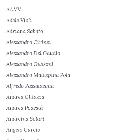
AA.VV.
Adele Violi
Adriana Sabato
Alessandro Cirinei
Alessandro Del Gaudio
Alessandro Guasoni
Alessandro Malaspina Pola
Alfredo Passalacqua
Andrea Ghiazza
Andrea Podestà
Andreina Solari
Angelo Curcio