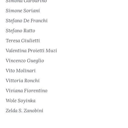
Simona Garbarino
Simone Soriani
Stefano De Franchi
Stefano Ratto
Teresa Giulietti
Valentina Proietti Muzi
Vincenzo Gueglio
Vito Molinari
Vittoria Ronchi
Viviana Fiorentino
Wole Soyinka
Zelda S. Zanobini