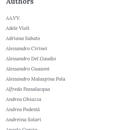
Authors
AA.VV.
Adele Violi
Adriana Sabato
Alessandro Cirinei
Alessandro Del Gaudio
Alessandro Guasoni
Alessandro Malaspina Pola
Alfredo Passalacqua
Andrea Ghiazza
Andrea Podestà
Andreina Solari
Angelo Curcio