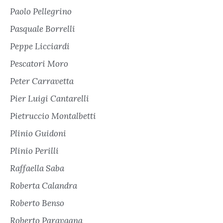
Paolo Pellegrino
Pasquale Borrelli
Peppe Licciardi
Pescatori Moro
Peter Carravetta
Pier Luigi Cantarelli
Pietruccio Montalbetti
Plinio Guidoni
Plinio Perilli
Raffaella Saba
Roberta Calandra
Roberto Benso
Roberto Paravagna