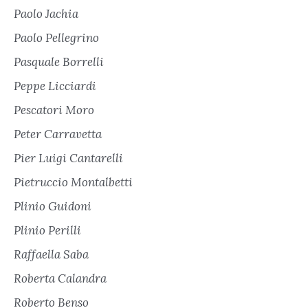
Paolo Jachia
Paolo Pellegrino
Pasquale Borrelli
Peppe Licciardi
Pescatori Moro
Peter Carravetta
Pier Luigi Cantarelli
Pietruccio Montalbetti
Plinio Guidoni
Plinio Perilli
Raffaella Saba
Roberta Calandra
Roberto Benso