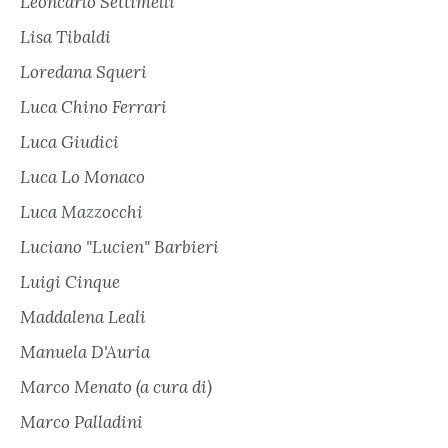
Leoncarlo Settimelli
Lisa Tibaldi
Loredana Squeri
Luca Chino Ferrari
Luca Giudici
Luca Lo Monaco
Luca Mazzocchi
Luciano "Lucien" Barbieri
Luigi Cinque
Maddalena Leali
Manuela D'Auria
Marco Menato (a cura di)
Marco Palladini