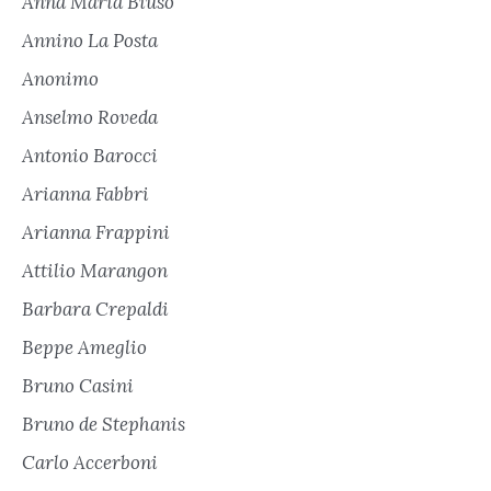
Anna Maria Biuso
Annino La Posta
Anonimo
Anselmo Roveda
Antonio Barocci
Arianna Fabbri
Arianna Frappini
Attilio Marangon
Barbara Crepaldi
Beppe Ameglio
Bruno Casini
Bruno de Stephanis
Carlo Accerboni