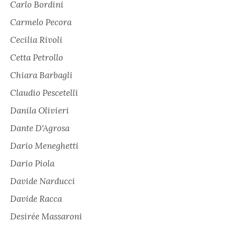
Carlo Bordini
Carmelo Pecora
Cecilia Rivoli
Cetta Petrollo
Chiara Barbagli
Claudio Pescetelli
Danila Olivieri
Dante D'Agrosa
Dario Meneghetti
Dario Piola
Davide Narducci
Davide Racca
Desirée Massaroni