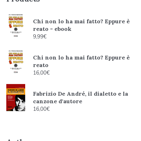
Chi non lo ha mai fatto? Eppure è
reato - ebook
9,99
€
Chi non lo ha mai fatto? Eppure è
reato
16,00
€
Fabrizio De André, il dialetto e la
canzone d'autore
16,00
€