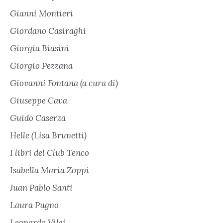
Gianni Montieri
Giordano Casiraghi
Giorgia Biasini
Giorgio Pezzana
Giovanni Fontana (a cura di)
Giuseppe Cava
Guido Caserza
Helle (Lisa Brunetti)
I libri del Club Tenco
Isabella Maria Zoppi
Juan Pablo Santi
Laura Pugno
Leonardo Vilei