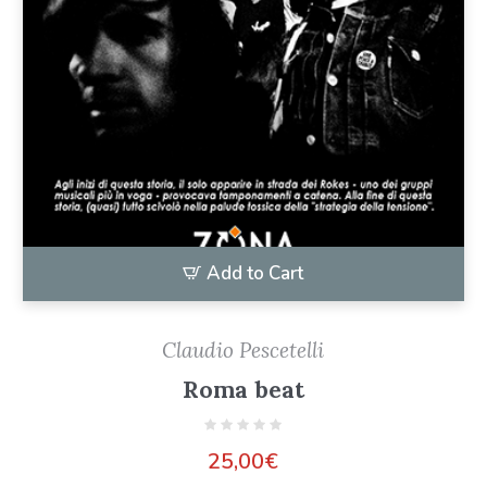
Add to Cart
Claudio Pescetelli
Roma beat
25,00
€