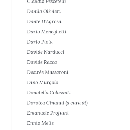
Claudio Pescetelli
Danila Olivieri
Dante D'Agrosa
Dario Meneghetti
Dario Piola
Davide Narducci
Davide Racca
Desirée Massaroni
Dino Murgolo
Donatella Colasanti
Dorotea Cinanni (a cura di)
Emanuele Profumi
Ennio Melis