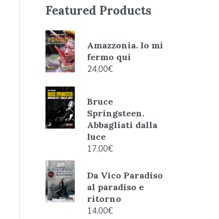
Featured Products
Amazzonia. Io mi
fermo qui
24,00
€
Bruce
Springsteen.
Abbagliati dalla
luce
17,00
€
Da Vico Paradiso
al paradiso e
ritorno
14,00
€