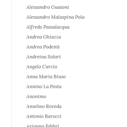
Alessandro Guasoni
Alessandro Malaspina Pola
Alfredo Passalacqua
Andrea Ghiazza
Andrea Podestà
Andreina Solari
Angelo Curcio
Anna Maria Biuso
Annino La Posta
Anonimo
Anselmo Roveda
Antonio Barocci
Arianna Fabbri