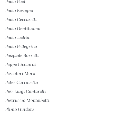
Paola Paci
Paolo Besagno
Paolo Ceccarelli
Paolo Gentiluomo
Paolo Jachia
Paolo Pellegrino
Pasquale Borrelli
Peppe Licciardi
Pescatori Moro
Peter Carravetta
Pier Luigi Cantarelli
Pietruccio Montalbetti
Plinio Guidoni