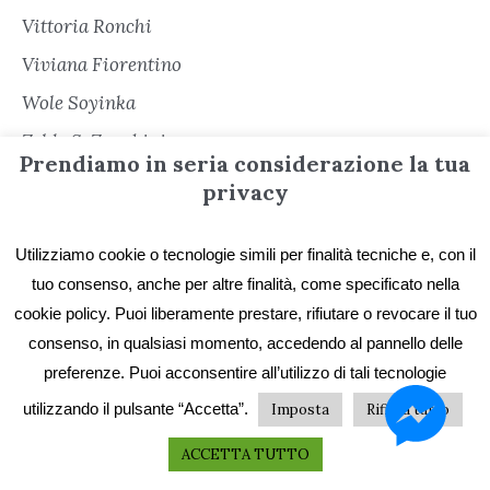
Vittoria Ronchi
Viviana Fiorentino
Wole Soyinka
Zelda S. Zanobini
Prendiamo in seria considerazione la tua
privacy
Utilizziamo cookie o tecnologie simili per finalità tecniche e, con il
tuo consenso, anche per altre finalità, come specificato nella
cookie policy. Puoi liberamente prestare, rifiutare o revocare il tuo
consenso, in qualsiasi momento, accedendo al pannello delle
Informazioni
preferenze. Puoi acconsentire all’utilizzo di tali tecnologie
utilizzando il pulsante “Accetta”.
Imposta
Rifiuta tutto
Contatti
ACCETTA TUTTO
Privacy e Cookie