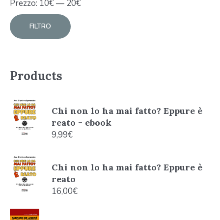
Prezzo:
10
€
—
20
€
FILTRO
Products
Chi non lo ha mai fatto? Eppure è
reato - ebook
9,99
€
Chi non lo ha mai fatto? Eppure è
reato
16,00
€