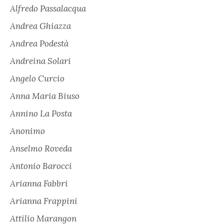
Alfredo Passalacqua
Andrea Ghiazza
Andrea Podestà
Andreina Solari
Angelo Curcio
Anna Maria Biuso
Annino La Posta
Anonimo
Anselmo Roveda
Antonio Barocci
Arianna Fabbri
Arianna Frappini
Attilio Marangon