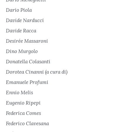
Dario Piola
Davide Narducci
Davide Racca
Desirée Massaroni
Dino Murgolo
Donatella Colasanti
Dorotea Cinanni (a cura di)
Emanuele Profumi
Ennio Melis
Eugenio Ripepi
Federica Comes
Federico Clavesana