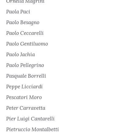
Ornella Magrini
Paola Paci
Paolo Besagno
Paolo Ceccarelli
Paolo Gentiluomo
Paolo Jachia
Paolo Pellegrino
Pasquale Borrelli
Peppe Licciardi
Pescatori Moro
Peter Carravetta
Pier Luigi Cantarelli
Pietruccio Montalbetti