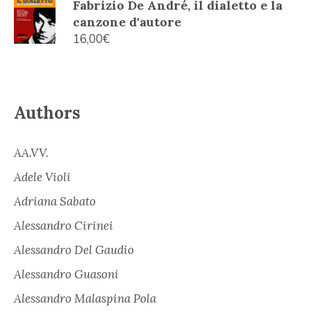
Fabrizio De André, il dialetto e la
canzone d'autore
16,00
€
Authors
AA.VV.
Adele Violi
Adriana Sabato
Alessandro Cirinei
Alessandro Del Gaudio
Alessandro Guasoni
Alessandro Malaspina Pola