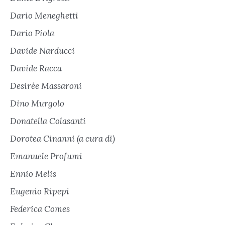
Dario Meneghetti
Dario Piola
Davide Narducci
Davide Racca
Desirée Massaroni
Dino Murgolo
Donatella Colasanti
Dorotea Cinanni (a cura di)
Emanuele Profumi
Ennio Melis
Eugenio Ripepi
Federica Comes