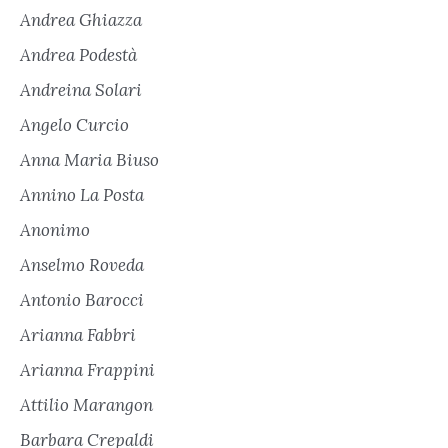
Andrea Ghiazza
Andrea Podestà
Andreina Solari
Angelo Curcio
Anna Maria Biuso
Annino La Posta
Anonimo
Anselmo Roveda
Antonio Barocci
Arianna Fabbri
Arianna Frappini
Attilio Marangon
Barbara Crepaldi