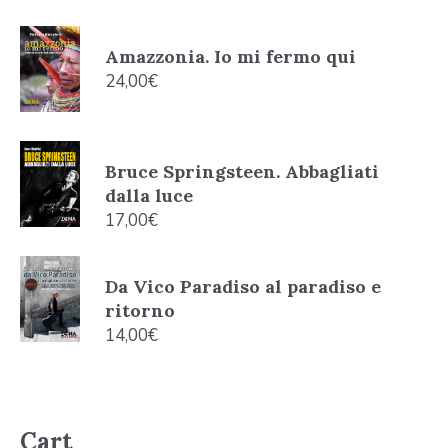
Amazzonia. Io mi fermo qui
24,00
€
Bruce Springsteen. Abbagliati
dalla luce
17,00
€
Da Vico Paradiso al paradiso e
ritorno
14,00
€
Cart