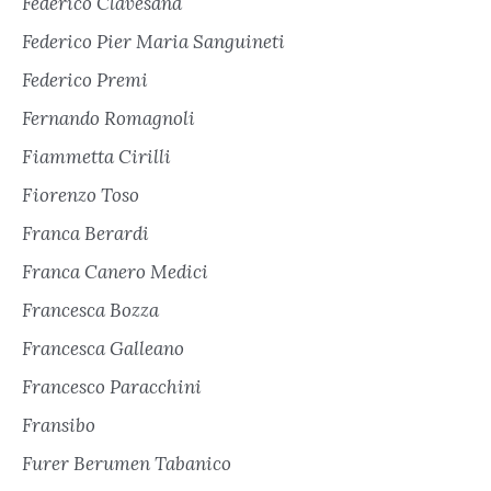
Federico Clavesana
Federico Pier Maria Sanguineti
Federico Premi
Fernando Romagnoli
Fiammetta Cirilli
Fiorenzo Toso
Franca Berardi
Franca Canero Medici
Francesca Bozza
Francesca Galleano
Francesco Paracchini
Fransibo
Furer Berumen Tabanico