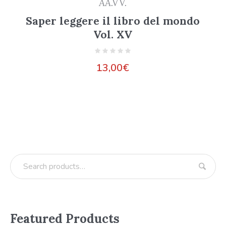
AA.VV.
Saper leggere il libro del mondo
Vol. XV
13,00
€
Featured Products