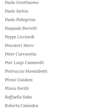
Paolo Gentiluomo
Paolo Jachia
Paolo Pellegrino
Pasquale Borrelli
Peppe Licciardi
Pescatori Moro
Peter Carravetta
Pier Luigi Cantarelli
Pietruccio Montalbetti
Plinio Guidoni
Plinio Perilli
Raffaella Saba
Roberta Calandra