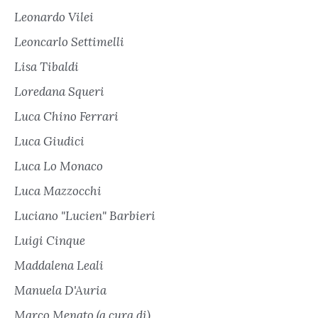
Leonardo Vilei
Leoncarlo Settimelli
Lisa Tibaldi
Loredana Squeri
Luca Chino Ferrari
Luca Giudici
Luca Lo Monaco
Luca Mazzocchi
Luciano "Lucien" Barbieri
Luigi Cinque
Maddalena Leali
Manuela D'Auria
Marco Menato (a cura di)