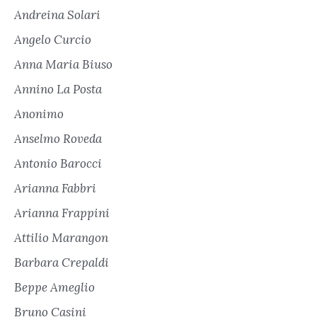
Andreina Solari
Angelo Curcio
Anna Maria Biuso
Annino La Posta
Anonimo
Anselmo Roveda
Antonio Barocci
Arianna Fabbri
Arianna Frappini
Attilio Marangon
Barbara Crepaldi
Beppe Ameglio
Bruno Casini