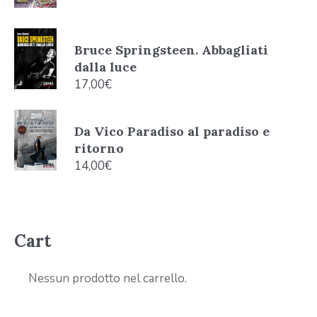
Bruce Springsteen. Abbagliati
dalla luce
17,00
€
Da Vico Paradiso al paradiso e
ritorno
14,00
€
Cart
Nessun prodotto nel carrello.