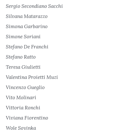
Sergio Secondiano Sacchi
Silvana Matarazzo
Simona Garbarino
Simone Soriani
Stefano De Franchi
Stefano Ratto
Teresa Giulietti
Valentina Proietti Muzi
Vincenzo Gueglio
Vito Molinari
Vittoria Ronchi
Viviana Fiorentino
Wole Soyinka