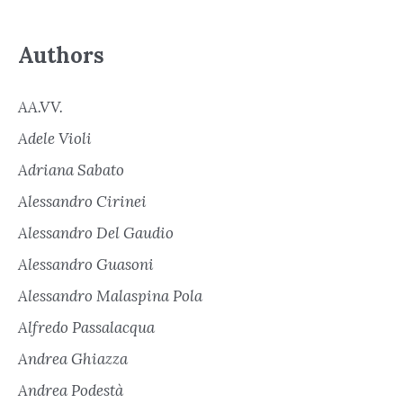
Authors
AA.VV.
Adele Violi
Adriana Sabato
Alessandro Cirinei
Alessandro Del Gaudio
Alessandro Guasoni
Alessandro Malaspina Pola
Alfredo Passalacqua
Andrea Ghiazza
Andrea Podestà