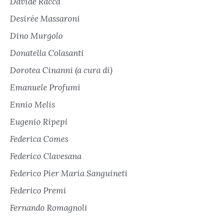
Davide Racca
Desirée Massaroni
Dino Murgolo
Donatella Colasanti
Dorotea Cinanni (a cura di)
Emanuele Profumi
Ennio Melis
Eugenio Ripepi
Federica Comes
Federico Clavesana
Federico Pier Maria Sanguineti
Federico Premi
Fernando Romagnoli