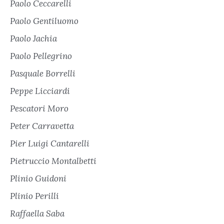
Paolo Ceccarelli
Paolo Gentiluomo
Paolo Jachia
Paolo Pellegrino
Pasquale Borrelli
Peppe Licciardi
Pescatori Moro
Peter Carravetta
Pier Luigi Cantarelli
Pietruccio Montalbetti
Plinio Guidoni
Plinio Perilli
Raffaella Saba