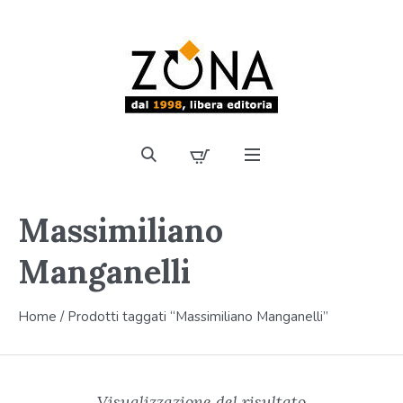
Massimiliano
Manganelli
Home
/ Prodotti taggati “Massimiliano Manganelli”
Visualizzazione del risultato