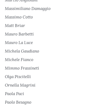
Marzio Angiolani
Massimiliano Damaggio
Massimo Cotto
Matt Briar
Mauro Barbetti
Mauro La Luce
Michela Gaudiano
Michele Fianco
Mimmo Frassineti
Olga Piscitelli
Ornella Magrini
Paola Paci
Paolo Besagno