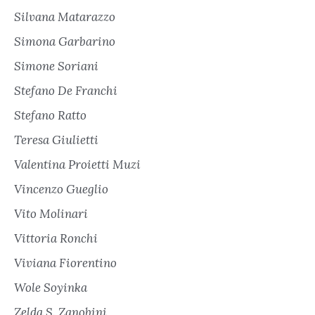
Silvana Matarazzo
Simona Garbarino
Simone Soriani
Stefano De Franchi
Stefano Ratto
Teresa Giulietti
Valentina Proietti Muzi
Vincenzo Gueglio
Vito Molinari
Vittoria Ronchi
Viviana Fiorentino
Wole Soyinka
Zelda S. Zanobini