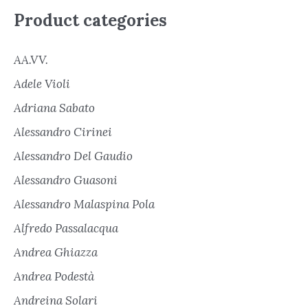
Product categories
AA.VV.
Adele Violi
Adriana Sabato
Alessandro Cirinei
Alessandro Del Gaudio
Alessandro Guasoni
Alessandro Malaspina Pola
Alfredo Passalacqua
Andrea Ghiazza
Andrea Podestà
Andreina Solari