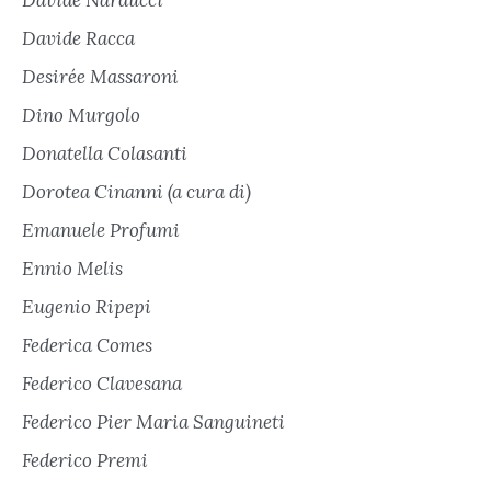
Davide Narducci
Davide Racca
Desirée Massaroni
Dino Murgolo
Donatella Colasanti
Dorotea Cinanni (a cura di)
Emanuele Profumi
Ennio Melis
Eugenio Ripepi
Federica Comes
Federico Clavesana
Federico Pier Maria Sanguineti
Federico Premi