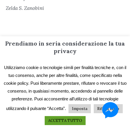
Zelda S. Zanobini
Prendiamo in seria considerazione la tua
privacy
Utilizziamo cookie o tecnologie simili per finalità tecniche e, con il
Informazioni
tuo consenso, anche per altre finalità, come specificato nella
cookie policy. Puoi liberamente prestare, rifiutare o revocare il tuo
Contatti
consenso, in qualsiasi momento, accedendo al pannello delle
preferenze. Puoi acconsentire all’utilizzo di tali tecnologie
Privacy e Cookie
utilizzando il pulsante “Accetta”.
Imposta
Rifiuta tutto
Codice etico
I primi vent’anni
ACCETTA TUTTO