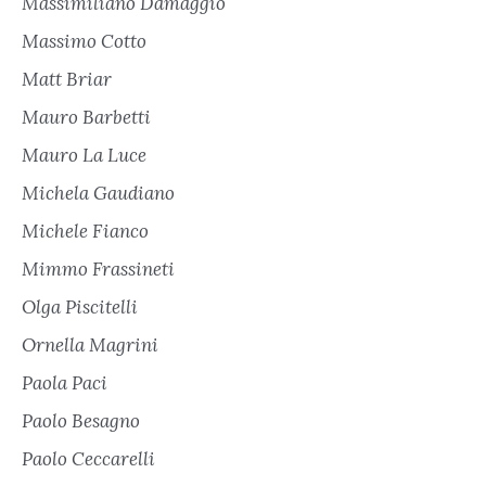
Massimiliano Damaggio
Massimo Cotto
Matt Briar
Mauro Barbetti
Mauro La Luce
Michela Gaudiano
Michele Fianco
Mimmo Frassineti
Olga Piscitelli
Ornella Magrini
Paola Paci
Paolo Besagno
Paolo Ceccarelli