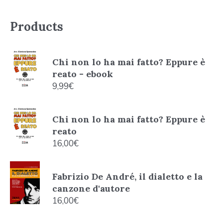
Products
Chi non lo ha mai fatto? Eppure è
reato - ebook
9,99
€
Chi non lo ha mai fatto? Eppure è
reato
16,00
€
Fabrizio De André, il dialetto e la
canzone d'autore
16,00
€