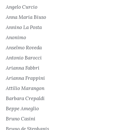
Angelo Curcio
Anna Maria Biuso
Annino La Posta
Anonimo
Anselmo Roveda
Antonio Barocci
Arianna Fabbri
Arianna Frappini
Attilio Marangon
Barbara Crepaldi
Beppe Ameglio
Bruno Casini
Bruno de Stephanis