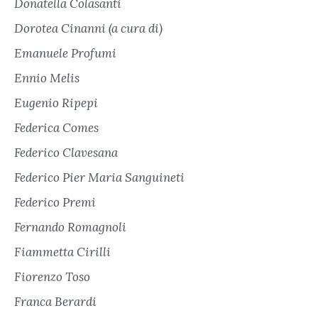
Donatella Colasanti
Dorotea Cinanni (a cura di)
Emanuele Profumi
Ennio Melis
Eugenio Ripepi
Federica Comes
Federico Clavesana
Federico Pier Maria Sanguineti
Federico Premi
Fernando Romagnoli
Fiammetta Cirilli
Fiorenzo Toso
Franca Berardi