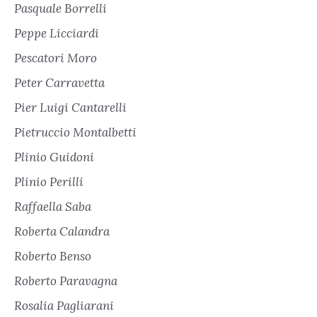
Pasquale Borrelli
Peppe Licciardi
Pescatori Moro
Peter Carravetta
Pier Luigi Cantarelli
Pietruccio Montalbetti
Plinio Guidoni
Plinio Perilli
Raffaella Saba
Roberta Calandra
Roberto Benso
Roberto Paravagna
Rosalia Pagliarani