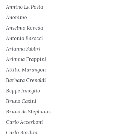
Annino La Posta
Anonimo
Anselmo Roveda
Antonio Barocci
Arianna Fabbri
Arianna Frappini
Attilio Marangon
Barbara Crepaldi
Beppe Ameglio
Bruno Casini
Bruno de Stephanis
Carlo Accerboni
Carlo Bordini