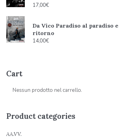
17,00
€
Da Vico Paradiso al paradiso e
ritorno
14,00
€
Cart
Nessun prodotto nel carrello.
Product categories
AA.VV.