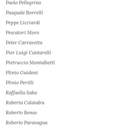
Paolo Pellegrino
Pasquale Borrelli
Peppe Licciardi
Pescatori Moro
Peter Carravetta
Pier Luigi Cantarelli
Pietruccio Montalbetti
Plinio Guidoni
Plinio Perilli
Raffaella Saba
Roberta Calandra
Roberto Benso
Roberto Paravagna