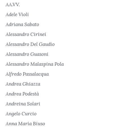
AA.VV.
Adele Violi
Adriana Sabato
Alessandro Cirinei
Alessandro Del Gaudio
Alessandro Guasoni
Alessandro Malaspina Pola
Alfredo Passalacqua
Andrea Ghiazza
Andrea Podestà
Andreina Solari
Angelo Curcio
Anna Maria Biuso