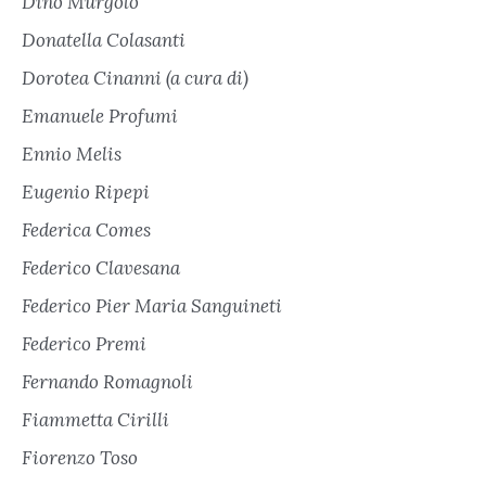
Dino Murgolo
Donatella Colasanti
Dorotea Cinanni (a cura di)
Emanuele Profumi
Ennio Melis
Eugenio Ripepi
Federica Comes
Federico Clavesana
Federico Pier Maria Sanguineti
Federico Premi
Fernando Romagnoli
Fiammetta Cirilli
Fiorenzo Toso