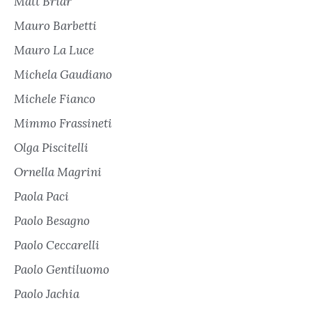
Matt Briar
Mauro Barbetti
Mauro La Luce
Michela Gaudiano
Michele Fianco
Mimmo Frassineti
Olga Piscitelli
Ornella Magrini
Paola Paci
Paolo Besagno
Paolo Ceccarelli
Paolo Gentiluomo
Paolo Jachia