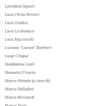
Loredana Squeri
Luca Chino Ferrari
Luca Giudici
Luca Lo Monaco
Luca Mazzocchi
Luciano "Lucien" Barbieri
Luigi Cinque
Maddalena Leali
Manuela D'Auria
Marco Menato (a cura di)
Marco Palladini
Marco Ricciardi
Marco Tesei