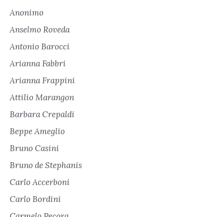
Anonimo
Anselmo Roveda
Antonio Barocci
Arianna Fabbri
Arianna Frappini
Attilio Marangon
Barbara Crepaldi
Beppe Ameglio
Bruno Casini
Bruno de Stephanis
Carlo Accerboni
Carlo Bordini
Carmelo Pecora