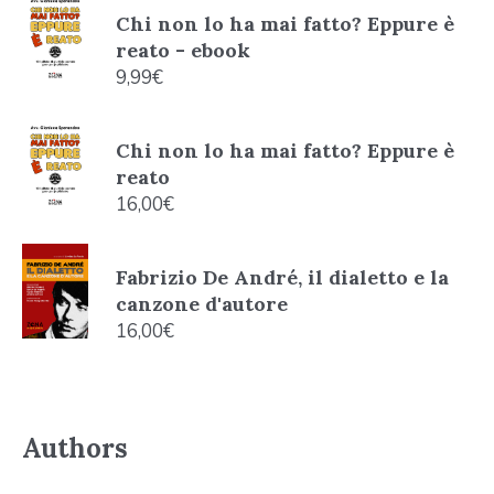
Chi non lo ha mai fatto? Eppure è
reato - ebook
9,99
€
Chi non lo ha mai fatto? Eppure è
reato
16,00
€
Fabrizio De André, il dialetto e la
canzone d'autore
16,00
€
Authors