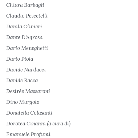
Chiara Barbagli
Claudio Pescetelli
Danila Olivieri
Dante D'Agrosa
Dario Meneghetti
Dario Piola
Davide Narducci
Davide Racca
Desirée Massaroni
Dino Murgolo
Donatella Colasanti
Dorotea Cinanni (a cura di)
Emanuele Profumi