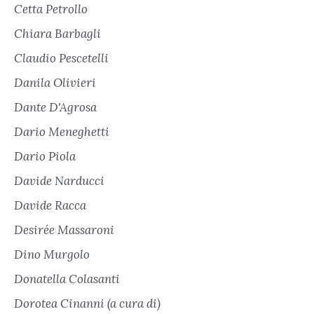
Cetta Petrollo
Chiara Barbagli
Claudio Pescetelli
Danila Olivieri
Dante D'Agrosa
Dario Meneghetti
Dario Piola
Davide Narducci
Davide Racca
Desirée Massaroni
Dino Murgolo
Donatella Colasanti
Dorotea Cinanni (a cura di)