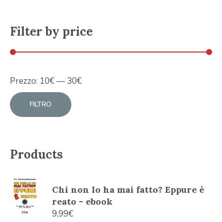
Filter by price
Prezzo:
10
€
—
30
€
FILTRO
Products
Chi non lo ha mai fatto? Eppure è
reato - ebook
9,99
€