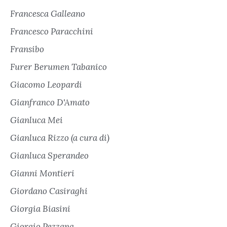
Francesca Galleano
Francesco Paracchini
Fransibo
Furer Berumen Tabanico
Giacomo Leopardi
Gianfranco D'Amato
Gianluca Mei
Gianluca Rizzo (a cura di)
Gianluca Sperandeo
Gianni Montieri
Giordano Casiraghi
Giorgia Biasini
Giorgio Pezzana