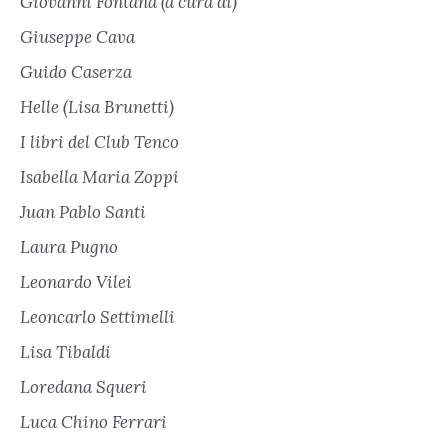
Giovanni Fontana (a cura di)
Giuseppe Cava
Guido Caserza
Helle (Lisa Brunetti)
I libri del Club Tenco
Isabella Maria Zoppi
Juan Pablo Santi
Laura Pugno
Leonardo Vilei
Leoncarlo Settimelli
Lisa Tibaldi
Loredana Squeri
Luca Chino Ferrari