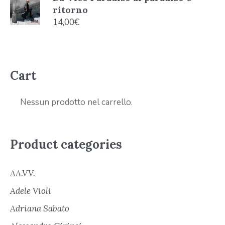
ritorno
14,00
€
Cart
Nessun prodotto nel carrello.
Product categories
AA.VV.
Adele Violi
Adriana Sabato