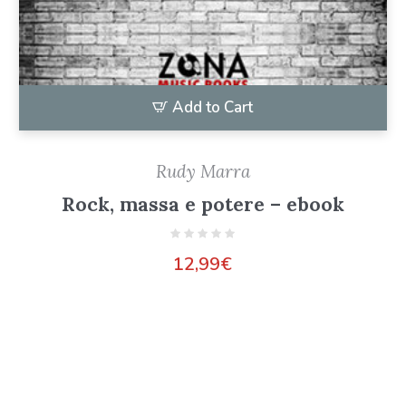
Add to Cart
Rudy Marra
Rock, massa e potere – ebook
12,99
€