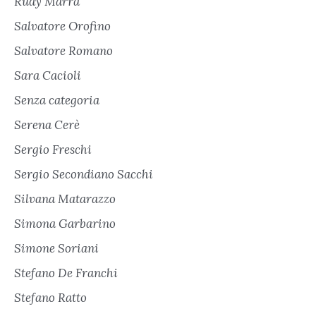
Rudy Marra
Salvatore Orofino
Salvatore Romano
Sara Cacioli
Senza categoria
Serena Cerè
Sergio Freschi
Sergio Secondiano Sacchi
Silvana Matarazzo
Simona Garbarino
Simone Soriani
Stefano De Franchi
Stefano Ratto