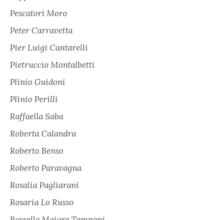
Pescatori Moro
Peter Carravetta
Pier Luigi Cantarelli
Pietruccio Montalbetti
Plinio Guidoni
Plinio Perilli
Raffaella Saba
Roberta Calandra
Roberto Benso
Roberto Paravagna
Rosalia Pagliarani
Rosaria Lo Russo
Rossella Maiore Tamponi