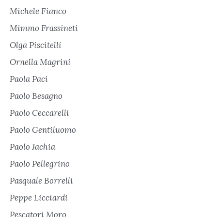
Michele Fianco
Mimmo Frassineti
Olga Piscitelli
Ornella Magrini
Paola Paci
Paolo Besagno
Paolo Ceccarelli
Paolo Gentiluomo
Paolo Jachia
Paolo Pellegrino
Pasquale Borrelli
Peppe Licciardi
Pescatori Moro