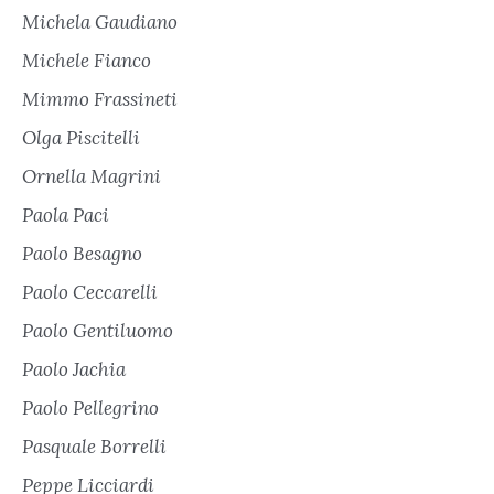
Michela Gaudiano
Michele Fianco
Mimmo Frassineti
Olga Piscitelli
Ornella Magrini
Paola Paci
Paolo Besagno
Paolo Ceccarelli
Paolo Gentiluomo
Paolo Jachia
Paolo Pellegrino
Pasquale Borrelli
Peppe Licciardi