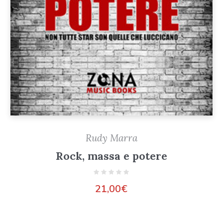
Rudy Marra
Rock, massa e potere
21,00
€