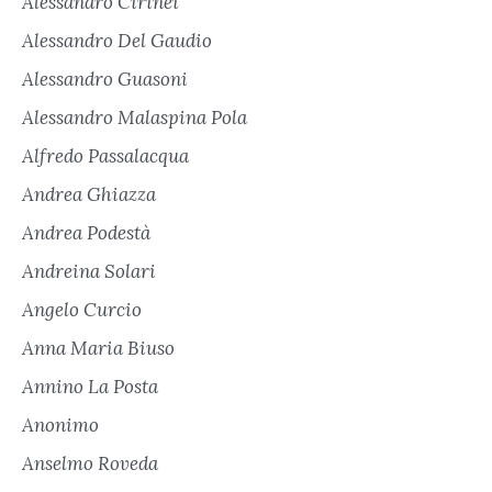
Alessandro Cirinei
Alessandro Del Gaudio
Alessandro Guasoni
Alessandro Malaspina Pola
Alfredo Passalacqua
Andrea Ghiazza
Andrea Podestà
Andreina Solari
Angelo Curcio
Anna Maria Biuso
Annino La Posta
Anonimo
Anselmo Roveda