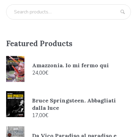
Featured Products
Amazzonia. Io mi fermo qui
24,00
€
Bruce Springsteen. Abbagliati
dalla luce
17,00
€
Da Vico Paradiso al paradiso e