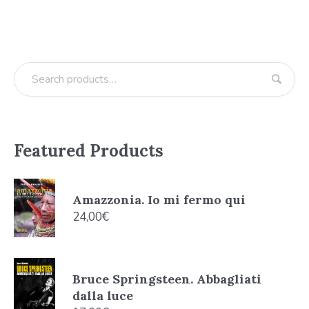
Featured Products
Amazzonia. Io mi fermo qui
24,00
€
Bruce Springsteen. Abbagliati
dalla luce