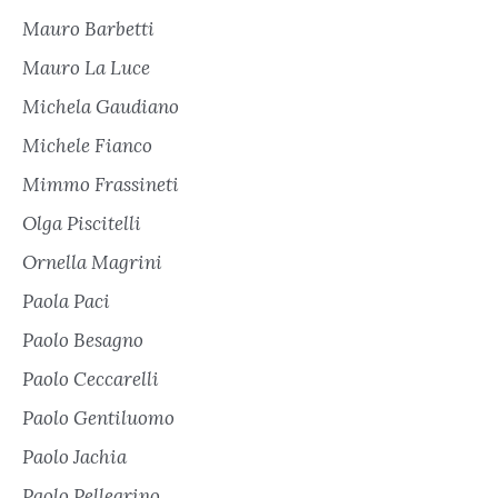
Mauro Barbetti
Mauro La Luce
Michela Gaudiano
Michele Fianco
Mimmo Frassineti
Olga Piscitelli
Ornella Magrini
Paola Paci
Paolo Besagno
Paolo Ceccarelli
Paolo Gentiluomo
Paolo Jachia
Paolo Pellegrino