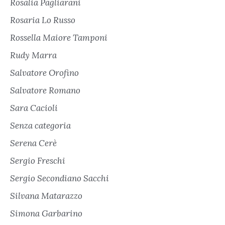
Rosalia Pagliarani
Rosaria Lo Russo
Rossella Maiore Tamponi
Rudy Marra
Salvatore Orofino
Salvatore Romano
Sara Cacioli
Senza categoria
Serena Cerè
Sergio Freschi
Sergio Secondiano Sacchi
Silvana Matarazzo
Simona Garbarino