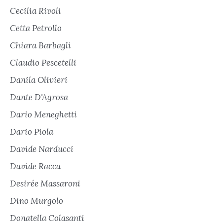
Cecilia Rivoli
Cetta Petrollo
Chiara Barbagli
Claudio Pescetelli
Danila Olivieri
Dante D'Agrosa
Dario Meneghetti
Dario Piola
Davide Narducci
Davide Racca
Desirée Massaroni
Dino Murgolo
Donatella Colasanti