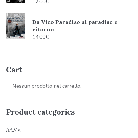
17,00
€
Da Vico Paradiso al paradiso e
ritorno
14,00
€
Cart
Nessun prodotto nel carrello.
Product categories
AA.VV.