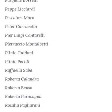
Pasquale Borrelli
Peppe Licciardi
Pescatori Moro
Peter Carravetta
Pier Luigi Cantarelli
Pietruccio Montalbetti
Plinio Guidoni
Plinio Perilli
Raffaella Saba
Roberta Calandra
Roberto Benso
Roberto Paravagna
Rosalia Pagliarani