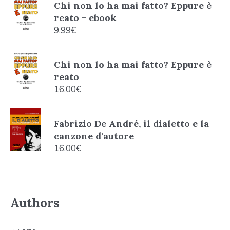
Chi non lo ha mai fatto? Eppure è
reato - ebook
9,99
€
Chi non lo ha mai fatto? Eppure è
reato
16,00
€
Fabrizio De André, il dialetto e la
canzone d'autore
16,00
€
Authors