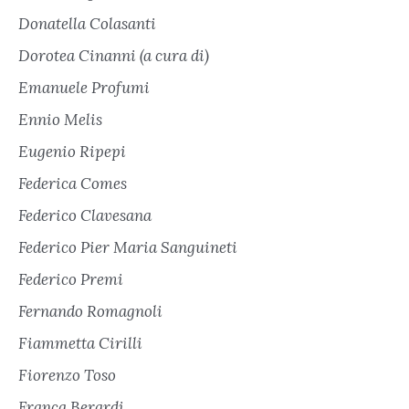
Donatella Colasanti
Dorotea Cinanni (a cura di)
Emanuele Profumi
Ennio Melis
Eugenio Ripepi
Federica Comes
Federico Clavesana
Federico Pier Maria Sanguineti
Federico Premi
Fernando Romagnoli
Fiammetta Cirilli
Fiorenzo Toso
Franca Berardi