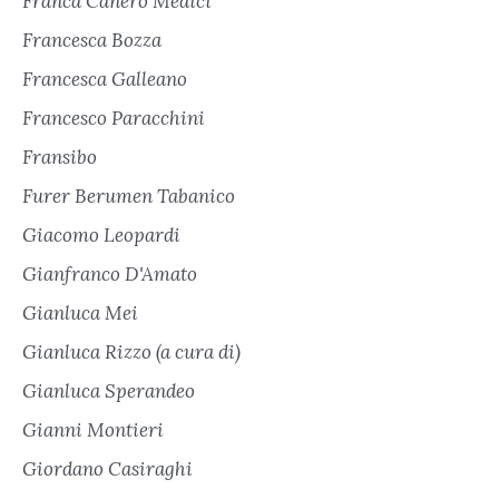
Franca Canero Medici
Francesca Bozza
Francesca Galleano
Francesco Paracchini
Fransibo
Furer Berumen Tabanico
Giacomo Leopardi
Gianfranco D'Amato
Gianluca Mei
Gianluca Rizzo (a cura di)
Gianluca Sperandeo
Gianni Montieri
Giordano Casiraghi