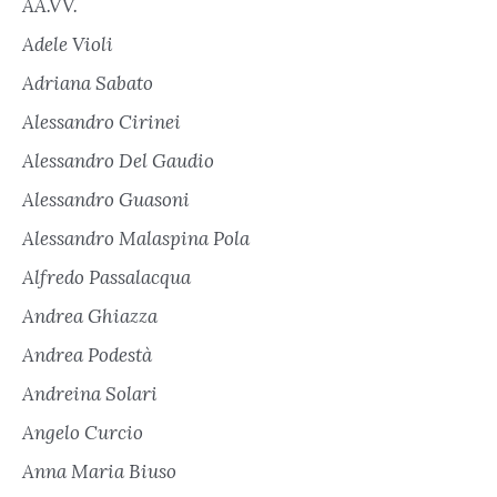
AA.VV.
Adele Violi
Adriana Sabato
Alessandro Cirinei
Alessandro Del Gaudio
Alessandro Guasoni
Alessandro Malaspina Pola
Alfredo Passalacqua
Andrea Ghiazza
Andrea Podestà
Andreina Solari
Angelo Curcio
Anna Maria Biuso