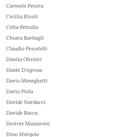
Carmelo Pecora
Cecilia Rivoli
Cetta Petrollo
Chiara Barbagli
Claudio Pescetelli
Danila Olivieri
Dante D'Agrosa
Dario Meneghetti
Dario Piola
Davide Narducci
Davide Racca
Desirée Massaroni
Dino Murgolo