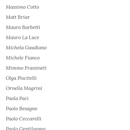
Massimo Cotto
Matt Briar
Mauro Barbetti
Mauro La Luce
Michela Gaudiano
Michele Fianco
Mimmo Frassineti
Olga Piscitelli
Ornella Magrini
Paola Paci
Paolo Besagno
Paolo Ceccarelli
Paolo Gentiluomo