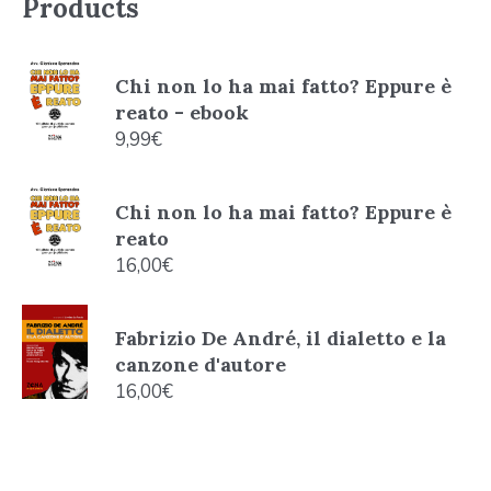
Products
Chi non lo ha mai fatto? Eppure è
reato - ebook
9,99
€
Chi non lo ha mai fatto? Eppure è
reato
16,00
€
Fabrizio De André, il dialetto e la
canzone d'autore
16,00
€