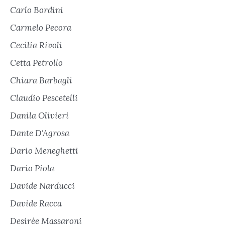
Carlo Bordini
Carmelo Pecora
Cecilia Rivoli
Cetta Petrollo
Chiara Barbagli
Claudio Pescetelli
Danila Olivieri
Dante D'Agrosa
Dario Meneghetti
Dario Piola
Davide Narducci
Davide Racca
Desirée Massaroni