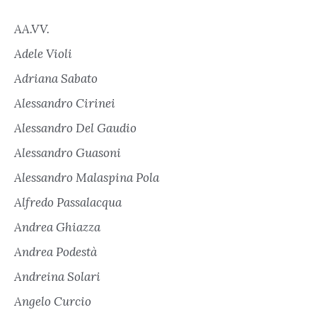
AA.VV.
Adele Violi
Adriana Sabato
Alessandro Cirinei
Alessandro Del Gaudio
Alessandro Guasoni
Alessandro Malaspina Pola
Alfredo Passalacqua
Andrea Ghiazza
Andrea Podestà
Andreina Solari
Angelo Curcio