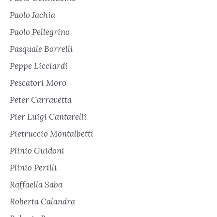
Paolo Jachia
Paolo Pellegrino
Pasquale Borrelli
Peppe Licciardi
Pescatori Moro
Peter Carravetta
Pier Luigi Cantarelli
Pietruccio Montalbetti
Plinio Guidoni
Plinio Perilli
Raffaella Saba
Roberta Calandra