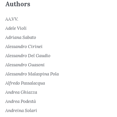
Authors
AA.VV.
Adele Violi
Adriana Sabato
Alessandro Cirinei
Alessandro Del Gaudio
Alessandro Guasoni
Alessandro Malaspina Pola
Alfredo Passalacqua
Andrea Ghiazza
Andrea Podestà
Andreina Solari