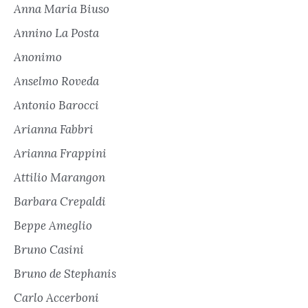
Anna Maria Biuso
Annino La Posta
Anonimo
Anselmo Roveda
Antonio Barocci
Arianna Fabbri
Arianna Frappini
Attilio Marangon
Barbara Crepaldi
Beppe Ameglio
Bruno Casini
Bruno de Stephanis
Carlo Accerboni