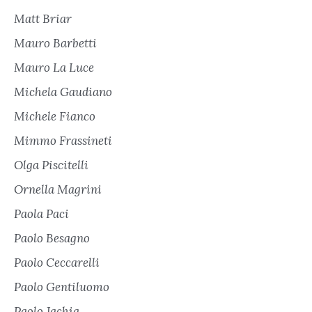
Matt Briar
Mauro Barbetti
Mauro La Luce
Michela Gaudiano
Michele Fianco
Mimmo Frassineti
Olga Piscitelli
Ornella Magrini
Paola Paci
Paolo Besagno
Paolo Ceccarelli
Paolo Gentiluomo
Paolo Jachia