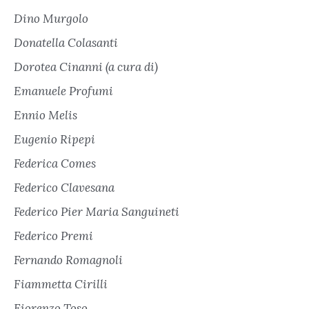
Dino Murgolo
Donatella Colasanti
Dorotea Cinanni (a cura di)
Emanuele Profumi
Ennio Melis
Eugenio Ripepi
Federica Comes
Federico Clavesana
Federico Pier Maria Sanguineti
Federico Premi
Fernando Romagnoli
Fiammetta Cirilli
Fiorenzo Toso