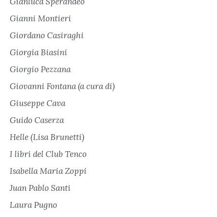
Gianluca Sperandeo
Gianni Montieri
Giordano Casiraghi
Giorgia Biasini
Giorgio Pezzana
Giovanni Fontana (a cura di)
Giuseppe Cava
Guido Caserza
Helle (Lisa Brunetti)
I libri del Club Tenco
Isabella Maria Zoppi
Juan Pablo Santi
Laura Pugno