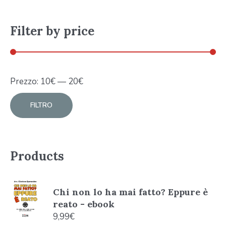
Filter by price
Prezzo:
10
€
—
20
€
FILTRO
Products
Chi non lo ha mai fatto? Eppure è
reato - ebook
9,99
€