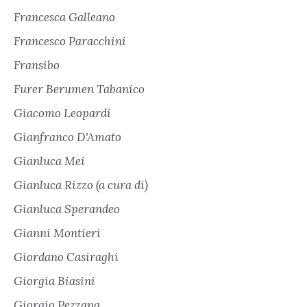
Francesca Galleano
Francesco Paracchini
Fransibo
Furer Berumen Tabanico
Giacomo Leopardi
Gianfranco D'Amato
Gianluca Mei
Gianluca Rizzo (a cura di)
Gianluca Sperandeo
Gianni Montieri
Giordano Casiraghi
Giorgia Biasini
Giorgio Pezzana