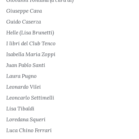
Giovanni Fontana (a cura di)
Giuseppe Cava
Guido Caserza
Helle (Lisa Brunetti)
I libri del Club Tenco
Isabella Maria Zoppi
Juan Pablo Santi
Laura Pugno
Leonardo Vilei
Leoncarlo Settimelli
Lisa Tibaldi
Loredana Squeri
Luca Chino Ferrari