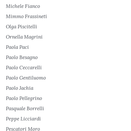
Michele Fianco
Mimmo Frassineti
Olga Piscitelli
Ornella Magrini
Paola Paci
Paolo Besagno
Paolo Ceccarelli
Paolo Gentiluomo
Paolo Jachia
Paolo Pellegrino
Pasquale Borrelli
Peppe Licciardi
Pescatori Moro