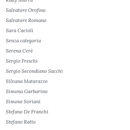
Rudy Marra
Salvatore Orofino
Salvatore Romano
Sara Cacioli
Senza categoria
Serena Cerè
Sergio Freschi
Sergio Secondiano Sacchi
Silvana Matarazzo
Simona Garbarino
Simone Soriani
Stefano De Franchi
Stefano Ratto