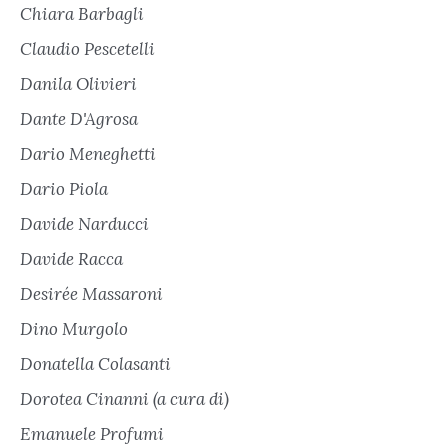
Chiara Barbagli
Claudio Pescetelli
Danila Olivieri
Dante D'Agrosa
Dario Meneghetti
Dario Piola
Davide Narducci
Davide Racca
Desirée Massaroni
Dino Murgolo
Donatella Colasanti
Dorotea Cinanni (a cura di)
Emanuele Profumi