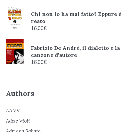
Chi non lo ha mai fatto? Eppure è
reato
16,00
€
Fabrizio De André, il dialetto e la
canzone d'autore
16,00
€
Authors
AA.VV.
Adele Violi
Adriana Sabato