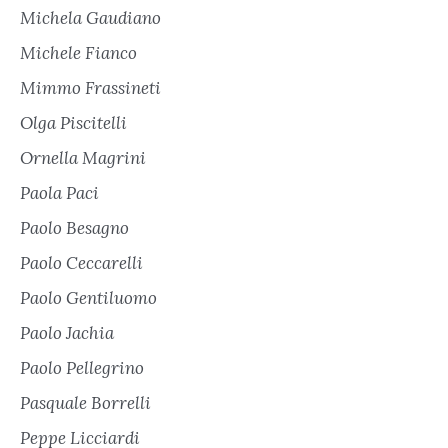
Michela Gaudiano
Michele Fianco
Mimmo Frassineti
Olga Piscitelli
Ornella Magrini
Paola Paci
Paolo Besagno
Paolo Ceccarelli
Paolo Gentiluomo
Paolo Jachia
Paolo Pellegrino
Pasquale Borrelli
Peppe Licciardi