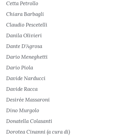
Cetta Petrollo
Chiara Barbagli
Claudio Pescetelli
Danila Olivieri
Dante D'Agrosa
Dario Meneghetti
Dario Piola
Davide Narducci
Davide Racca
Desirée Massaroni
Dino Murgolo
Donatella Colasanti
Dorotea Cinanni (a cura di)