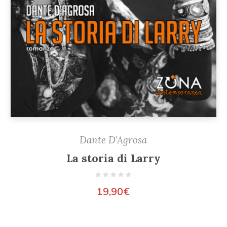
Dante D'Agrosa
La storia di Larry
19,90
€