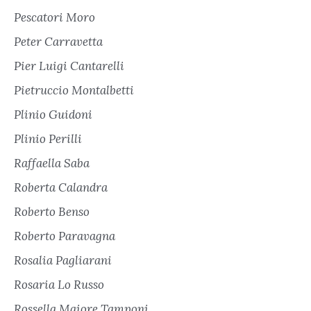
Pescatori Moro
Peter Carravetta
Pier Luigi Cantarelli
Pietruccio Montalbetti
Plinio Guidoni
Plinio Perilli
Raffaella Saba
Roberta Calandra
Roberto Benso
Roberto Paravagna
Rosalia Pagliarani
Rosaria Lo Russo
Rossella Maiore Tamponi