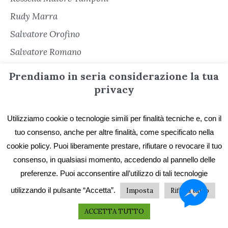
Rudy Marra
Salvatore Orofino
Salvatore Romano
Sara Cacioli
Prendiamo in seria considerazione la tua
Senza categoria
privacy
Serena Cerè
Utilizziamo cookie o tecnologie simili per finalità tecniche e, con il
Sergio Freschi
tuo consenso, anche per altre finalità, come specificato nella
Sergio Secondiano Sacchi
cookie policy. Puoi liberamente prestare, rifiutare o revocare il tuo
Silvana Matarazzo
consenso, in qualsiasi momento, accedendo al pannello delle
preferenze. Puoi acconsentire all’utilizzo di tali tecnologie
Simona Garbarino
utilizzando il pulsante “Accetta”.
Imposta
Rifiuta tutto
Simone Soriani
Stefano De Franchi
ACCETTA TUTTO