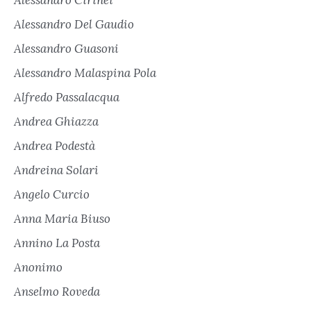
Alessandro Cirinei
Alessandro Del Gaudio
Alessandro Guasoni
Alessandro Malaspina Pola
Alfredo Passalacqua
Andrea Ghiazza
Andrea Podestà
Andreina Solari
Angelo Curcio
Anna Maria Biuso
Annino La Posta
Anonimo
Anselmo Roveda