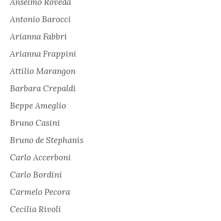
Anselmo Roveda
Antonio Barocci
Arianna Fabbri
Arianna Frappini
Attilio Marangon
Barbara Crepaldi
Beppe Ameglio
Bruno Casini
Bruno de Stephanis
Carlo Accerboni
Carlo Bordini
Carmelo Pecora
Cecilia Rivoli