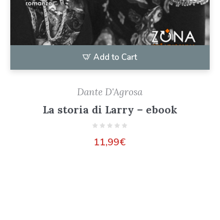
Add to Cart
Dante D'Agrosa
La storia di Larry – ebook
11,99
€