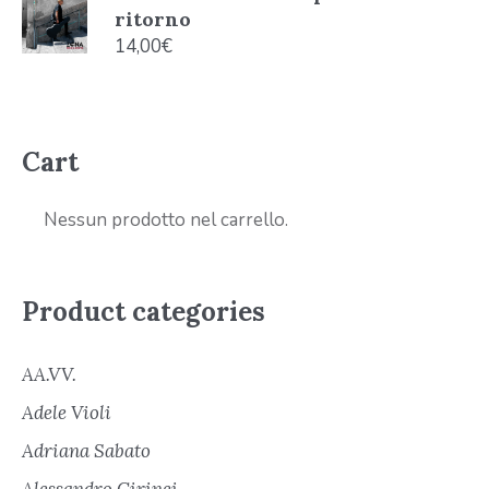
ritorno
14,00
€
Cart
Nessun prodotto nel carrello.
Product categories
AA.VV.
Adele Violi
Adriana Sabato