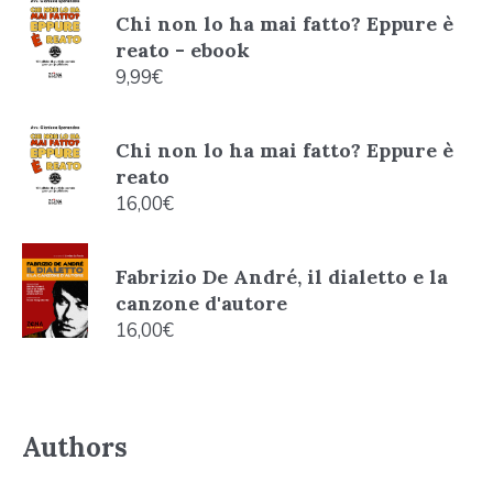
Chi non lo ha mai fatto? Eppure è
reato - ebook
9,99
€
Chi non lo ha mai fatto? Eppure è
reato
16,00
€
Fabrizio De André, il dialetto e la
canzone d'autore
16,00
€
Authors