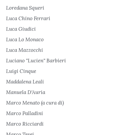
Loredana Squeri
Luca Chino Ferrari
Luca Giudici
Luca Lo Monaco
Luca Mazzocchi
Luciano "Lucien" Barbieri
Luigi Cinque
Maddalena Leali
Manuela D'Auria
Marco Menato (a cura di)
Marco Palladini
Marco Ricciardi
Marco Tesei