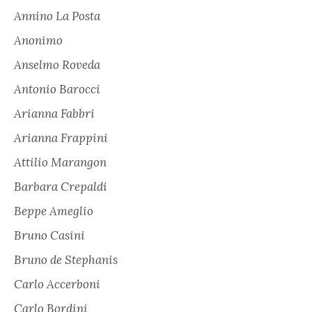
Annino La Posta
Anonimo
Anselmo Roveda
Antonio Barocci
Arianna Fabbri
Arianna Frappini
Attilio Marangon
Barbara Crepaldi
Beppe Ameglio
Bruno Casini
Bruno de Stephanis
Carlo Accerboni
Carlo Bordini