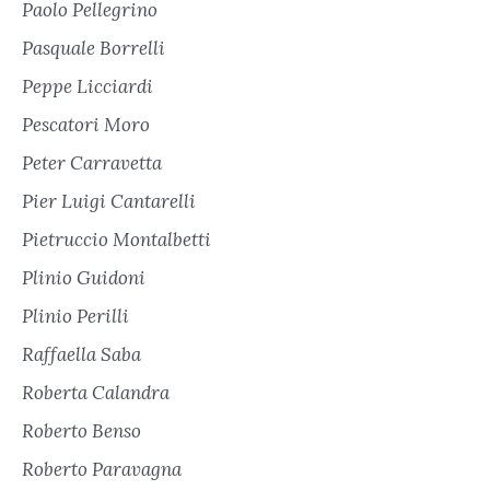
Paolo Pellegrino
Pasquale Borrelli
Peppe Licciardi
Pescatori Moro
Peter Carravetta
Pier Luigi Cantarelli
Pietruccio Montalbetti
Plinio Guidoni
Plinio Perilli
Raffaella Saba
Roberta Calandra
Roberto Benso
Roberto Paravagna