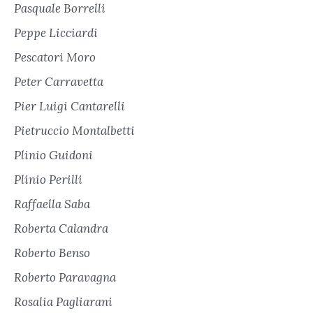
Pasquale Borrelli
Peppe Licciardi
Pescatori Moro
Peter Carravetta
Pier Luigi Cantarelli
Pietruccio Montalbetti
Plinio Guidoni
Plinio Perilli
Raffaella Saba
Roberta Calandra
Roberto Benso
Roberto Paravagna
Rosalia Pagliarani