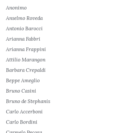
Anonimo
Anselmo Roveda
Antonio Barocci
Arianna Fabbri
Arianna Frappini
Attilio Marangon
Barbara Crepaldi
Beppe Ameglio
Bruno Casini
Bruno de Stephanis
Carlo Accerboni
Carlo Bordini
Carmelo Pecora