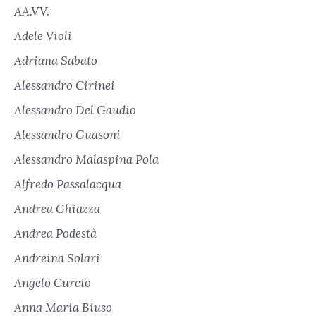
AA.VV.
Adele Violi
Adriana Sabato
Alessandro Cirinei
Alessandro Del Gaudio
Alessandro Guasoni
Alessandro Malaspina Pola
Alfredo Passalacqua
Andrea Ghiazza
Andrea Podestà
Andreina Solari
Angelo Curcio
Anna Maria Biuso