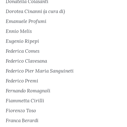
Donatella Colasanti
Dorotea Cinanni (a cura di)
Emanuele Profumi
Ennio Melis
Eugenio Ripepi
Federica Comes
Federico Clavesana
Federico Pier Maria Sanguineti
Federico Premi
Fernando Romagnoli
Fiammetta Cirilli
Fiorenzo Toso
Franca Berardi