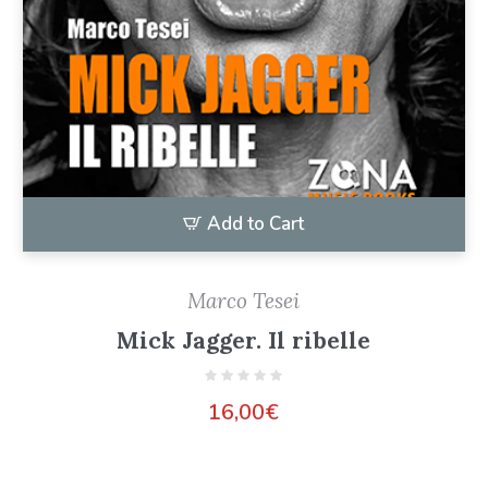
Add to Cart
Marco Tesei
Mick Jagger. Il ribelle
16,00
€