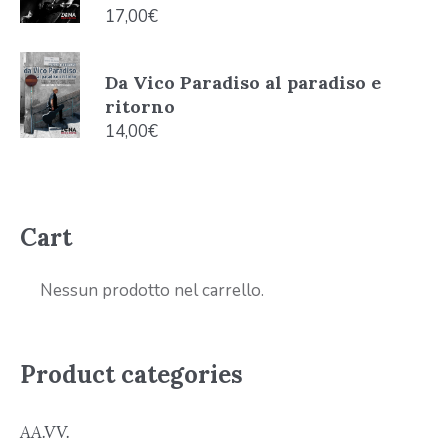
17,00
€
Da Vico Paradiso al paradiso e
ritorno
14,00
€
Cart
Nessun prodotto nel carrello.
Product categories
AA.VV.