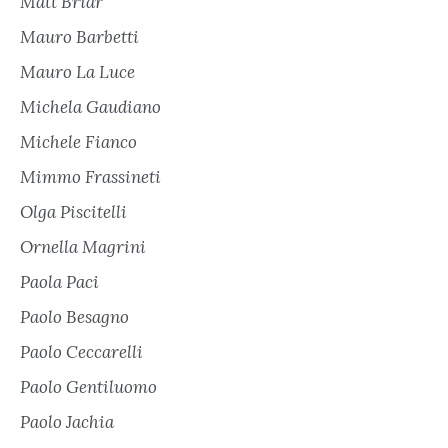
Matt Briar
Mauro Barbetti
Mauro La Luce
Michela Gaudiano
Michele Fianco
Mimmo Frassineti
Olga Piscitelli
Ornella Magrini
Paola Paci
Paolo Besagno
Paolo Ceccarelli
Paolo Gentiluomo
Paolo Jachia