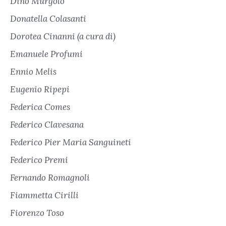
Dino Murgolo
Donatella Colasanti
Dorotea Cinanni (a cura di)
Emanuele Profumi
Ennio Melis
Eugenio Ripepi
Federica Comes
Federico Clavesana
Federico Pier Maria Sanguineti
Federico Premi
Fernando Romagnoli
Fiammetta Cirilli
Fiorenzo Toso