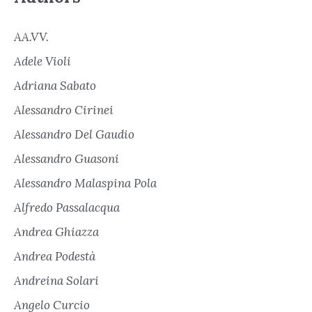
AA.VV.
Adele Violi
Adriana Sabato
Alessandro Cirinei
Alessandro Del Gaudio
Alessandro Guasoni
Alessandro Malaspina Pola
Alfredo Passalacqua
Andrea Ghiazza
Andrea Podestà
Andreina Solari
Angelo Curcio