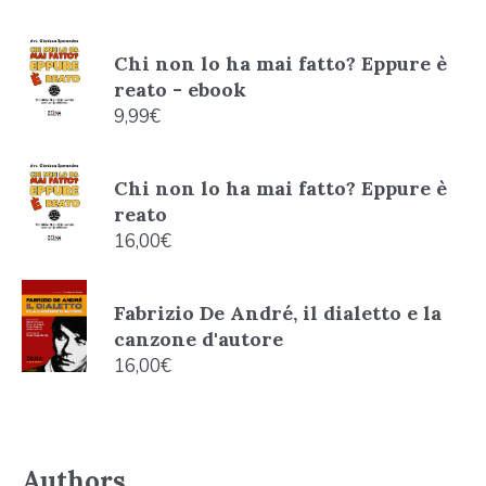
Chi non lo ha mai fatto? Eppure è
reato - ebook
9,99
€
Chi non lo ha mai fatto? Eppure è
reato
16,00
€
Fabrizio De André, il dialetto e la
canzone d'autore
16,00
€
Authors