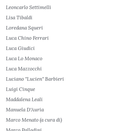
Leoncarlo Settimelli
Lisa Tibaldi
Loredana Squeri
Luca Chino Ferrari
Luca Giudici
Luca Lo Monaco
Luca Mazzocchi
Luciano "Lucien" Barbieri
Luigi Cinque
Maddalena Leali
Manuela D'Auria
Marco Menato (a cura di)
Marco Palladini