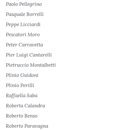
Paolo Pellegrino
Pasquale Borrelli
Peppe Licciardi
Pescatori Moro
Peter Carravetta
Pier Luigi Cantarelli
Pietruccio Montalbetti
Plinio Guidoni
Plinio Perilli
Raffaella Saba
Roberta Calandra
Roberto Benso
Roberto Paravagna