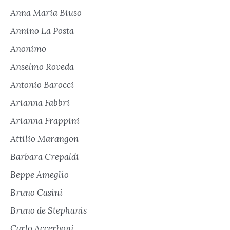
Anna Maria Biuso
Annino La Posta
Anonimo
Anselmo Roveda
Antonio Barocci
Arianna Fabbri
Arianna Frappini
Attilio Marangon
Barbara Crepaldi
Beppe Ameglio
Bruno Casini
Bruno de Stephanis
Carlo Accerboni