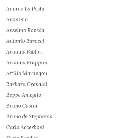
Annino La Posta
Anonimo
Anselmo Roveda
Antonio Barocci
Arianna Fabbri
Arianna Frappini
Attilio Marangon
Barbara Crepaldi
Beppe Ameglio
Bruno Casini
Bruno de Stephanis
Carlo Accerboni
Carlo Bordini