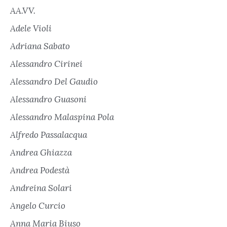
AA.VV.
Adele Violi
Adriana Sabato
Alessandro Cirinei
Alessandro Del Gaudio
Alessandro Guasoni
Alessandro Malaspina Pola
Alfredo Passalacqua
Andrea Ghiazza
Andrea Podestà
Andreina Solari
Angelo Curcio
Anna Maria Biuso