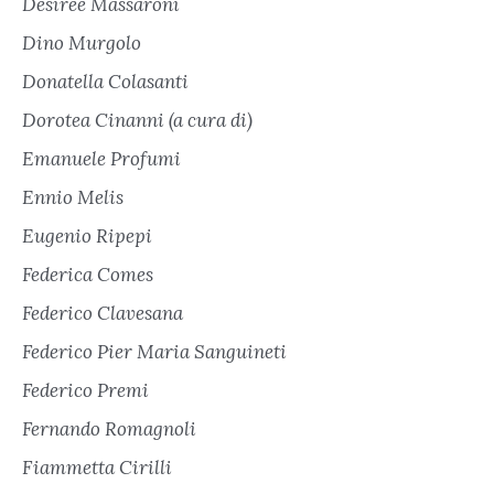
Desirée Massaroni
Dino Murgolo
Donatella Colasanti
Dorotea Cinanni (a cura di)
Emanuele Profumi
Ennio Melis
Eugenio Ripepi
Federica Comes
Federico Clavesana
Federico Pier Maria Sanguineti
Federico Premi
Fernando Romagnoli
Fiammetta Cirilli