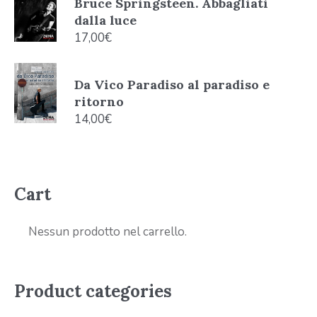
Bruce Springsteen. Abbagliati
dalla luce
17,00
€
Da Vico Paradiso al paradiso e
ritorno
14,00
€
Cart
Nessun prodotto nel carrello.
Product categories