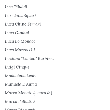
Lisa Tibaldi
Loredana Squeri
Luca Chino Ferrari
Luca Giudici
Luca Lo Monaco
Luca Mazzocchi
Luciano "Lucien" Barbieri
Luigi Cinque
Maddalena Leali
Manuela D'Auria
Marco Menato (a cura di)
Marco Palladini
Marco Ricciardi