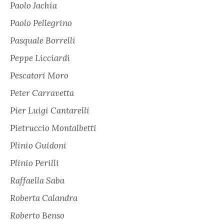
Paolo Jachia
Paolo Pellegrino
Pasquale Borrelli
Peppe Licciardi
Pescatori Moro
Peter Carravetta
Pier Luigi Cantarelli
Pietruccio Montalbetti
Plinio Guidoni
Plinio Perilli
Raffaella Saba
Roberta Calandra
Roberto Benso