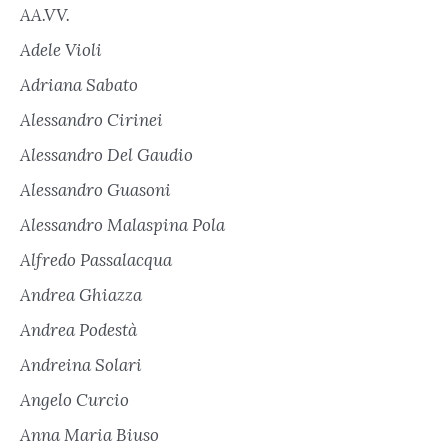
AA.VV.
Adele Violi
Adriana Sabato
Alessandro Cirinei
Alessandro Del Gaudio
Alessandro Guasoni
Alessandro Malaspina Pola
Alfredo Passalacqua
Andrea Ghiazza
Andrea Podestà
Andreina Solari
Angelo Curcio
Anna Maria Biuso