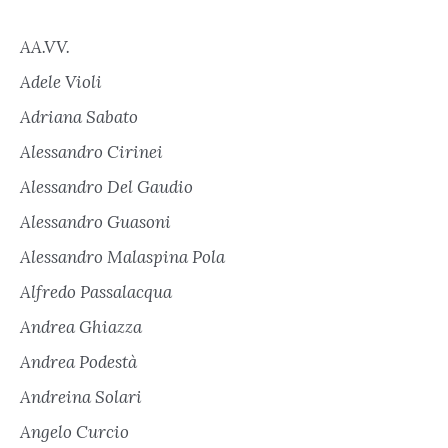
AA.VV.
Adele Violi
Adriana Sabato
Alessandro Cirinei
Alessandro Del Gaudio
Alessandro Guasoni
Alessandro Malaspina Pola
Alfredo Passalacqua
Andrea Ghiazza
Andrea Podestà
Andreina Solari
Angelo Curcio