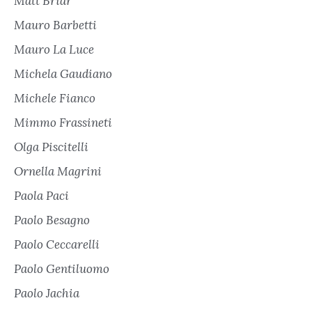
Matt Briar
Mauro Barbetti
Mauro La Luce
Michela Gaudiano
Michele Fianco
Mimmo Frassineti
Olga Piscitelli
Ornella Magrini
Paola Paci
Paolo Besagno
Paolo Ceccarelli
Paolo Gentiluomo
Paolo Jachia