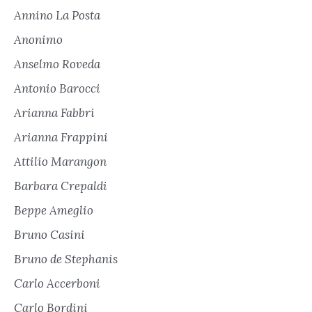
Annino La Posta
Anonimo
Anselmo Roveda
Antonio Barocci
Arianna Fabbri
Arianna Frappini
Attilio Marangon
Barbara Crepaldi
Beppe Ameglio
Bruno Casini
Bruno de Stephanis
Carlo Accerboni
Carlo Bordini