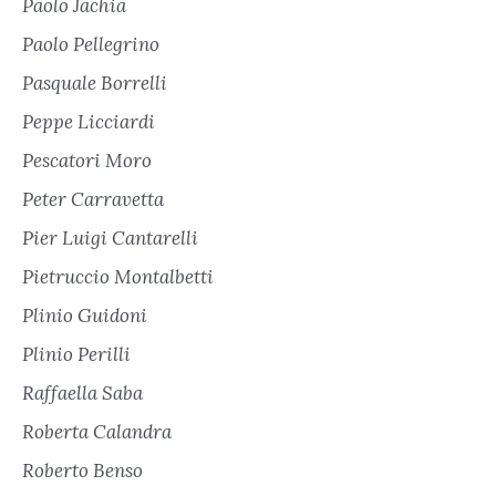
Paolo Jachia
Paolo Pellegrino
Pasquale Borrelli
Peppe Licciardi
Pescatori Moro
Peter Carravetta
Pier Luigi Cantarelli
Pietruccio Montalbetti
Plinio Guidoni
Plinio Perilli
Raffaella Saba
Roberta Calandra
Roberto Benso