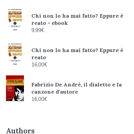
Chi non lo ha mai fatto? Eppure è
reato - ebook
9,99
€
Chi non lo ha mai fatto? Eppure è
reato
16,00
€
Fabrizio De André, il dialetto e la
canzone d'autore
16,00
€
Authors