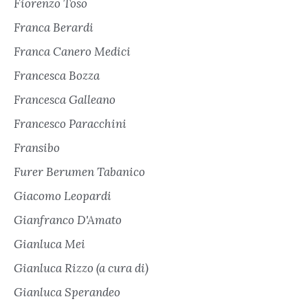
Fiorenzo Toso
Franca Berardi
Franca Canero Medici
Francesca Bozza
Francesca Galleano
Francesco Paracchini
Fransibo
Furer Berumen Tabanico
Giacomo Leopardi
Gianfranco D'Amato
Gianluca Mei
Gianluca Rizzo (a cura di)
Gianluca Sperandeo