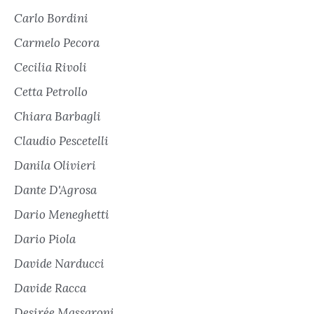
Carlo Bordini
Carmelo Pecora
Cecilia Rivoli
Cetta Petrollo
Chiara Barbagli
Claudio Pescetelli
Danila Olivieri
Dante D'Agrosa
Dario Meneghetti
Dario Piola
Davide Narducci
Davide Racca
Desirée Massaroni