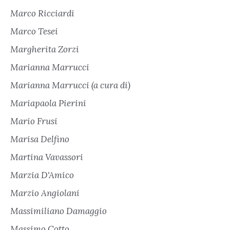
Marco Ricciardi
Marco Tesei
Margherita Zorzi
Marianna Marrucci
Marianna Marrucci (a cura di)
Mariapaola Pierini
Mario Frusi
Marisa Delfino
Martina Vavassori
Marzia D'Amico
Marzio Angiolani
Massimiliano Damaggio
Massimo Cotto