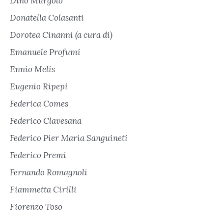
Dino Murgolo
Donatella Colasanti
Dorotea Cinanni (a cura di)
Emanuele Profumi
Ennio Melis
Eugenio Ripepi
Federica Comes
Federico Clavesana
Federico Pier Maria Sanguineti
Federico Premi
Fernando Romagnoli
Fiammetta Cirilli
Fiorenzo Toso