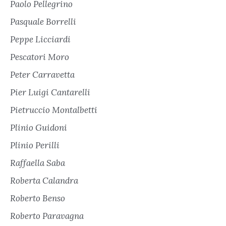
Paolo Pellegrino
Pasquale Borrelli
Peppe Licciardi
Pescatori Moro
Peter Carravetta
Pier Luigi Cantarelli
Pietruccio Montalbetti
Plinio Guidoni
Plinio Perilli
Raffaella Saba
Roberta Calandra
Roberto Benso
Roberto Paravagna