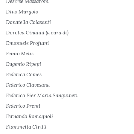
Desirée Massaroni
Dino Murgolo
Donatella Colasanti
Dorotea Cinanni (a cura di)
Emanuele Profumi
Ennio Melis
Eugenio Ripepi
Federica Comes
Federico Clavesana
Federico Pier Maria Sanguineti
Federico Premi
Fernando Romagnoli
Fiammetta Cirilli