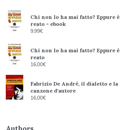
Chi non lo ha mai fatto? Eppure è
reato - ebook
9,99
€
Chi non lo ha mai fatto? Eppure è
reato
16,00
€
Fabrizio De André, il dialetto e la
canzone d'autore
16,00
€
Authors