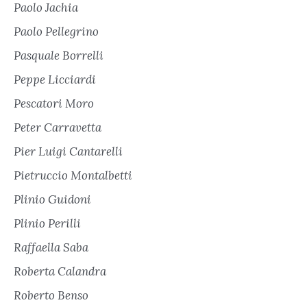
Paolo Jachia
Paolo Pellegrino
Pasquale Borrelli
Peppe Licciardi
Pescatori Moro
Peter Carravetta
Pier Luigi Cantarelli
Pietruccio Montalbetti
Plinio Guidoni
Plinio Perilli
Raffaella Saba
Roberta Calandra
Roberto Benso