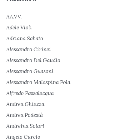
AA.VV.
Adele Violi
Adriana Sabato
Alessandro Cirinei
Alessandro Del Gaudio
Alessandro Guasoni
Alessandro Malaspina Pola
Alfredo Passalacqua
Andrea Ghiazza
Andrea Podestà
Andreina Solari
Angelo Curcio