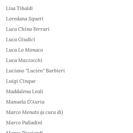
Lisa Tibaldi
Loredana Squeri
Luca Chino Ferrari
Luca Giudici
Luca Lo Monaco
Luca Mazzocchi
Luciano "Lucien" Barbieri
Luigi Cinque
Maddalena Leali
Manuela D'Auria
Marco Menato (a cura di)
Marco Palladini
Marco Ricciardi