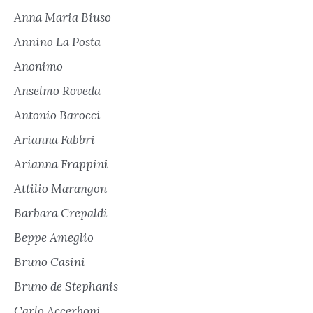
Anna Maria Biuso
Annino La Posta
Anonimo
Anselmo Roveda
Antonio Barocci
Arianna Fabbri
Arianna Frappini
Attilio Marangon
Barbara Crepaldi
Beppe Ameglio
Bruno Casini
Bruno de Stephanis
Carlo Accerboni