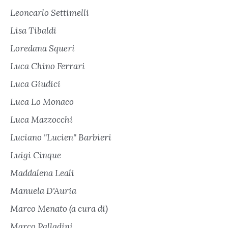
Leoncarlo Settimelli
Lisa Tibaldi
Loredana Squeri
Luca Chino Ferrari
Luca Giudici
Luca Lo Monaco
Luca Mazzocchi
Luciano "Lucien" Barbieri
Luigi Cinque
Maddalena Leali
Manuela D'Auria
Marco Menato (a cura di)
Marco Palladini