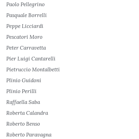
Paolo Pellegrino
Pasquale Borrelli
Peppe Licciardi
Pescatori Moro
Peter Carravetta
Pier Luigi Cantarelli
Pietruccio Montalbetti
Plinio Guidoni
Plinio Perilli
Raffaella Saba
Roberta Calandra
Roberto Benso
Roberto Paravagna