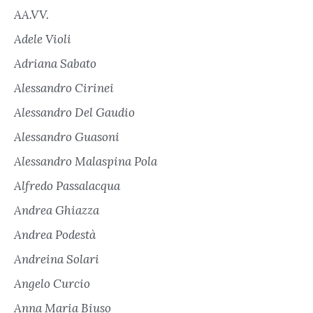
AA.VV.
Adele Violi
Adriana Sabato
Alessandro Cirinei
Alessandro Del Gaudio
Alessandro Guasoni
Alessandro Malaspina Pola
Alfredo Passalacqua
Andrea Ghiazza
Andrea Podestà
Andreina Solari
Angelo Curcio
Anna Maria Biuso