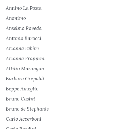
Annino La Posta
Anonimo
Anselmo Roveda
Antonio Barocci
Arianna Fabbri
Arianna Frappini
Attilio Marangon
Barbara Crepaldi
Beppe Ameglio
Bruno Casini
Bruno de Stephanis
Carlo Accerboni
Carlo Bordini