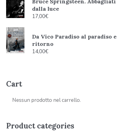
Bruce Springsteen. Abbagliati
dalla luce
17,00
€
Da Vico Paradiso al paradiso e
ritorno
14,00
€
Cart
Nessun prodotto nel carrello.
Product categories