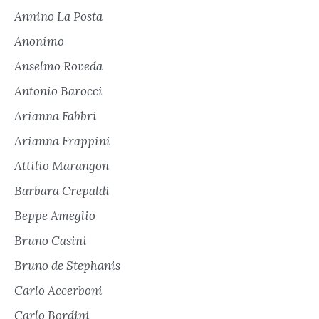
Annino La Posta
Anonimo
Anselmo Roveda
Antonio Barocci
Arianna Fabbri
Arianna Frappini
Attilio Marangon
Barbara Crepaldi
Beppe Ameglio
Bruno Casini
Bruno de Stephanis
Carlo Accerboni
Carlo Bordini