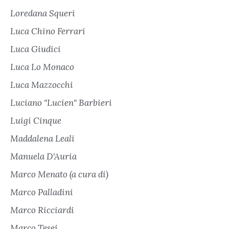
Loredana Squeri
Luca Chino Ferrari
Luca Giudici
Luca Lo Monaco
Luca Mazzocchi
Luciano "Lucien" Barbieri
Luigi Cinque
Maddalena Leali
Manuela D'Auria
Marco Menato (a cura di)
Marco Palladini
Marco Ricciardi
Marco Tesei