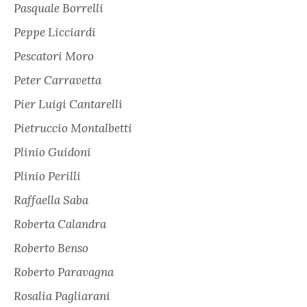
Pasquale Borrelli
Peppe Licciardi
Pescatori Moro
Peter Carravetta
Pier Luigi Cantarelli
Pietruccio Montalbetti
Plinio Guidoni
Plinio Perilli
Raffaella Saba
Roberta Calandra
Roberto Benso
Roberto Paravagna
Rosalia Pagliarani