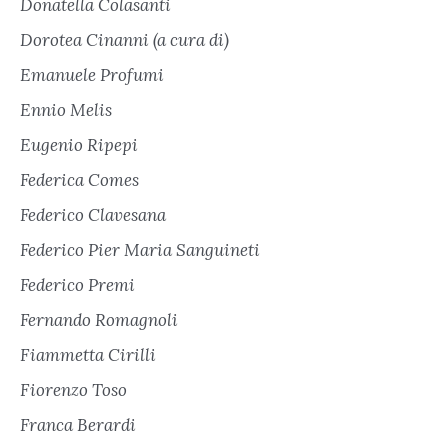
Donatella Colasanti
Dorotea Cinanni (a cura di)
Emanuele Profumi
Ennio Melis
Eugenio Ripepi
Federica Comes
Federico Clavesana
Federico Pier Maria Sanguineti
Federico Premi
Fernando Romagnoli
Fiammetta Cirilli
Fiorenzo Toso
Franca Berardi