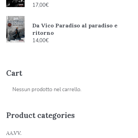
17,00
€
Da Vico Paradiso al paradiso e
ritorno
14,00
€
Cart
Nessun prodotto nel carrello.
Product categories
AA.VV.