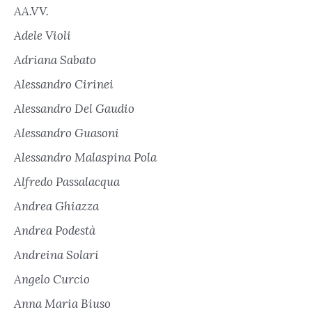
AA.VV.
Adele Violi
Adriana Sabato
Alessandro Cirinei
Alessandro Del Gaudio
Alessandro Guasoni
Alessandro Malaspina Pola
Alfredo Passalacqua
Andrea Ghiazza
Andrea Podestà
Andreina Solari
Angelo Curcio
Anna Maria Biuso