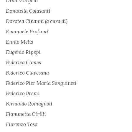
Dino Murgolo
Donatella Colasanti
Dorotea Cinanni (a cura di)
Emanuele Profumi
Ennio Melis
Eugenio Ripepi
Federica Comes
Federico Clavesana
Federico Pier Maria Sanguineti
Federico Premi
Fernando Romagnoli
Fiammetta Cirilli
Fiorenzo Toso