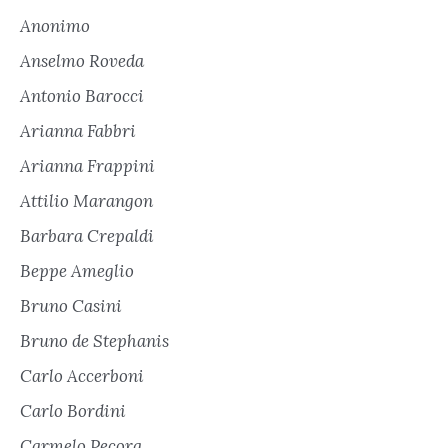
Anonimo
Anselmo Roveda
Antonio Barocci
Arianna Fabbri
Arianna Frappini
Attilio Marangon
Barbara Crepaldi
Beppe Ameglio
Bruno Casini
Bruno de Stephanis
Carlo Accerboni
Carlo Bordini
Carmelo Pecora