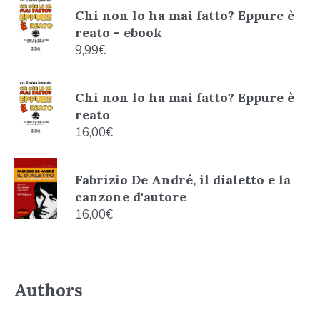
Chi non lo ha mai fatto? Eppure è
reato - ebook
9,99
€
Chi non lo ha mai fatto? Eppure è
reato
16,00
€
Fabrizio De André, il dialetto e la
canzone d'autore
16,00
€
Authors