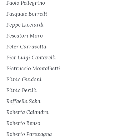
Paolo Pellegrino
Pasquale Borrelli
Peppe Licciardi
Pescatori Moro
Peter Carravetta
Pier Luigi Cantarelli
Pietruccio Montalbetti
Plinio Guidoni
Plinio Perilli
Raffaella Saba
Roberta Calandra
Roberto Benso
Roberto Paravagna