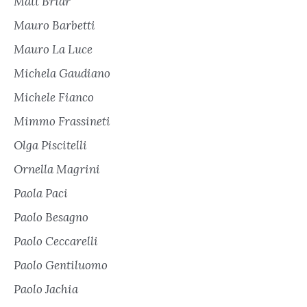
Matt Briar
Mauro Barbetti
Mauro La Luce
Michela Gaudiano
Michele Fianco
Mimmo Frassineti
Olga Piscitelli
Ornella Magrini
Paola Paci
Paolo Besagno
Paolo Ceccarelli
Paolo Gentiluomo
Paolo Jachia