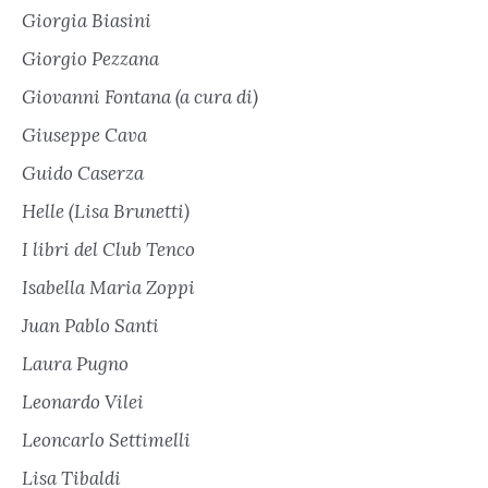
Giorgia Biasini
Giorgio Pezzana
Giovanni Fontana (a cura di)
Giuseppe Cava
Guido Caserza
Helle (Lisa Brunetti)
I libri del Club Tenco
Isabella Maria Zoppi
Juan Pablo Santi
Laura Pugno
Leonardo Vilei
Leoncarlo Settimelli
Lisa Tibaldi