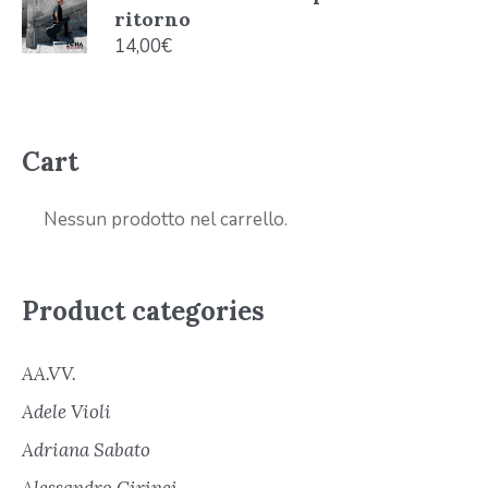
ritorno
14,00
€
Cart
Nessun prodotto nel carrello.
Product categories
AA.VV.
Adele Violi
Adriana Sabato