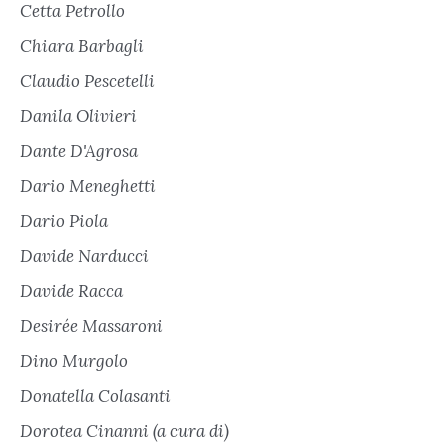
Cetta Petrollo
Chiara Barbagli
Claudio Pescetelli
Danila Olivieri
Dante D'Agrosa
Dario Meneghetti
Dario Piola
Davide Narducci
Davide Racca
Desirée Massaroni
Dino Murgolo
Donatella Colasanti
Dorotea Cinanni (a cura di)