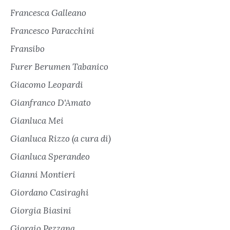
Francesca Galleano
Francesco Paracchini
Fransibo
Furer Berumen Tabanico
Giacomo Leopardi
Gianfranco D'Amato
Gianluca Mei
Gianluca Rizzo (a cura di)
Gianluca Sperandeo
Gianni Montieri
Giordano Casiraghi
Giorgia Biasini
Giorgio Pezzana