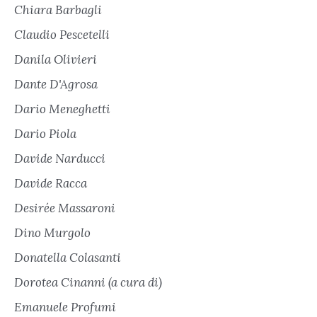
Chiara Barbagli
Claudio Pescetelli
Danila Olivieri
Dante D'Agrosa
Dario Meneghetti
Dario Piola
Davide Narducci
Davide Racca
Desirée Massaroni
Dino Murgolo
Donatella Colasanti
Dorotea Cinanni (a cura di)
Emanuele Profumi