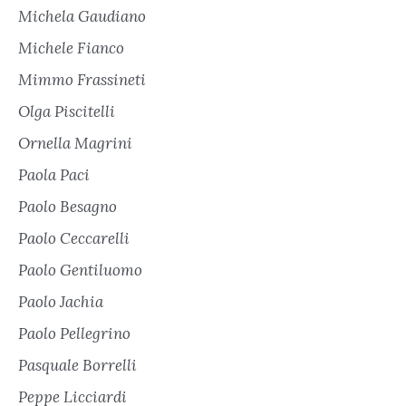
Michela Gaudiano
Michele Fianco
Mimmo Frassineti
Olga Piscitelli
Ornella Magrini
Paola Paci
Paolo Besagno
Paolo Ceccarelli
Paolo Gentiluomo
Paolo Jachia
Paolo Pellegrino
Pasquale Borrelli
Peppe Licciardi