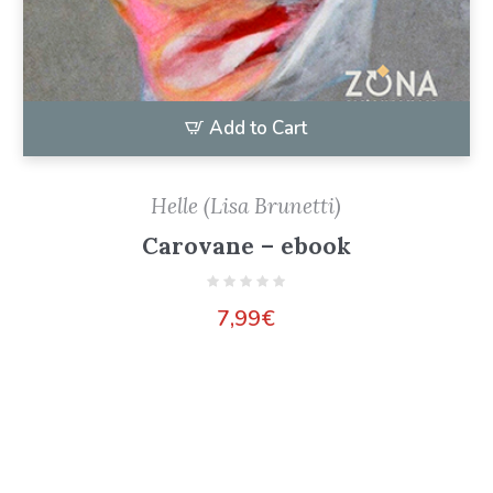
Add to Cart
Helle (Lisa Brunetti)
Carovane – ebook
7,99
€