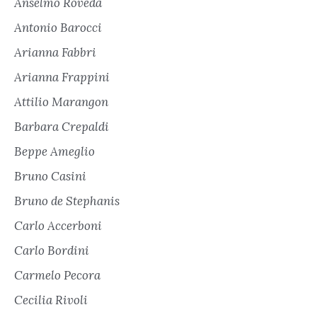
Anselmo Roveda
Antonio Barocci
Arianna Fabbri
Arianna Frappini
Attilio Marangon
Barbara Crepaldi
Beppe Ameglio
Bruno Casini
Bruno de Stephanis
Carlo Accerboni
Carlo Bordini
Carmelo Pecora
Cecilia Rivoli