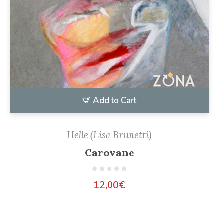
Add to Cart
Helle (Lisa Brunetti)
Carovane
12,00
€