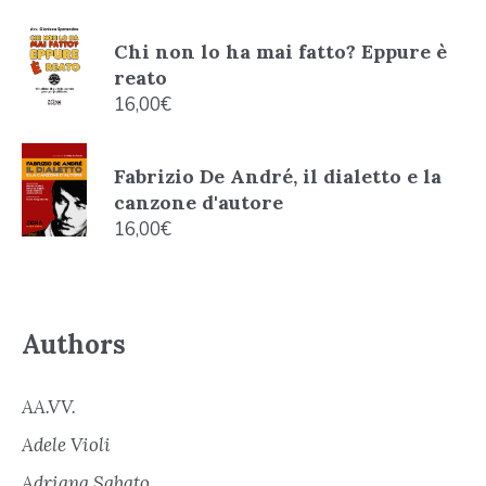
Chi non lo ha mai fatto? Eppure è
reato
16,00
€
Fabrizio De André, il dialetto e la
canzone d'autore
16,00
€
Authors
AA.VV.
Adele Violi
Adriana Sabato