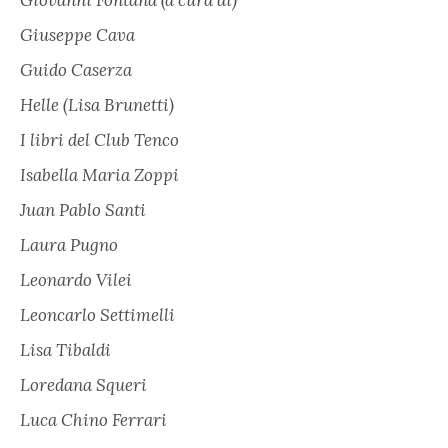
Giovanni Fontana (a cura di)
Giuseppe Cava
Guido Caserza
Helle (Lisa Brunetti)
I libri del Club Tenco
Isabella Maria Zoppi
Juan Pablo Santi
Laura Pugno
Leonardo Vilei
Leoncarlo Settimelli
Lisa Tibaldi
Loredana Squeri
Luca Chino Ferrari