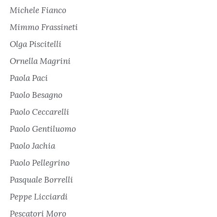
Michele Fianco
Mimmo Frassineti
Olga Piscitelli
Ornella Magrini
Paola Paci
Paolo Besagno
Paolo Ceccarelli
Paolo Gentiluomo
Paolo Jachia
Paolo Pellegrino
Pasquale Borrelli
Peppe Licciardi
Pescatori Moro