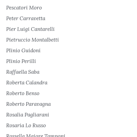
Pescatori Moro
Peter Carravetta
Pier Luigi Cantarelli
Pietruccio Montalbetti
Plinio Guidoni
Plinio Perilli
Raffaella Saba
Roberta Calandra
Roberto Benso
Roberto Paravagna
Rosalia Pagliarani
Rosaria Lo Russo
Rossella Maiore Tamponi