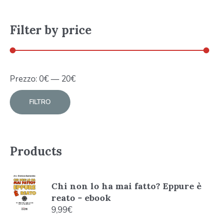
Filter by price
Prezzo:
0
€
—
20
€
FILTRO
Products
Chi non lo ha mai fatto? Eppure è
reato - ebook
9,99
€