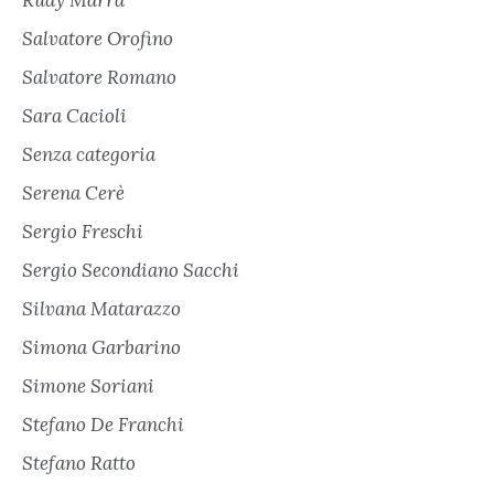
Rudy Marra
Salvatore Orofino
Salvatore Romano
Sara Cacioli
Senza categoria
Serena Cerè
Sergio Freschi
Sergio Secondiano Sacchi
Silvana Matarazzo
Simona Garbarino
Simone Soriani
Stefano De Franchi
Stefano Ratto