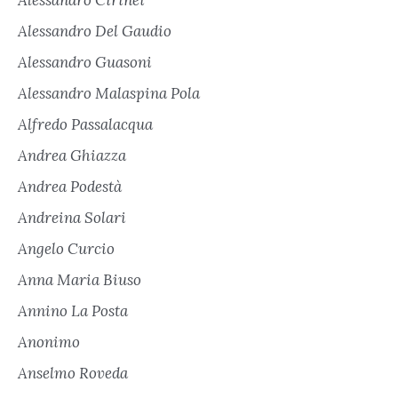
Alessandro Cirinei
Alessandro Del Gaudio
Alessandro Guasoni
Alessandro Malaspina Pola
Alfredo Passalacqua
Andrea Ghiazza
Andrea Podestà
Andreina Solari
Angelo Curcio
Anna Maria Biuso
Annino La Posta
Anonimo
Anselmo Roveda