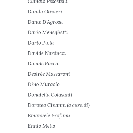
Claudio Pescetelli
Danila Olivieri
Dante D'Agrosa
Dario Meneghetti
Dario Piola
Davide Narducci
Davide Racca
Desirée Massaroni
Dino Murgolo
Donatella Colasanti
Dorotea Cinanni (a cura di)
Emanuele Profumi
Ennio Melis