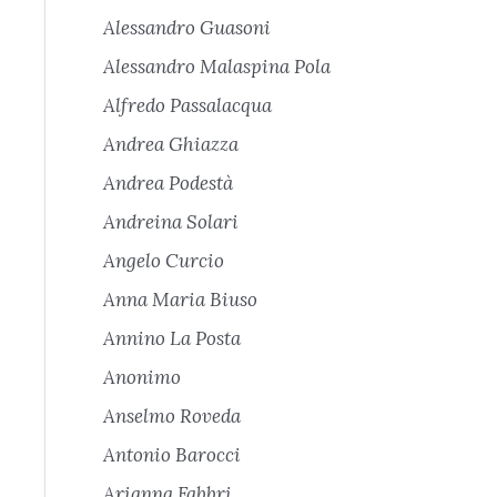
Alessandro Guasoni
Alessandro Malaspina Pola
Alfredo Passalacqua
Andrea Ghiazza
Andrea Podestà
Andreina Solari
Angelo Curcio
Anna Maria Biuso
Annino La Posta
Anonimo
Anselmo Roveda
Antonio Barocci
Arianna Fabbri