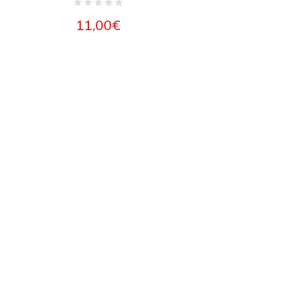
11,00
€