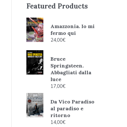
Featured Products
Amazzonia. Io mi
fermo qui
24,00
€
Bruce
Springsteen.
Abbagliati dalla
luce
17,00
€
Da Vico Paradiso
al paradiso e
ritorno
14,00
€