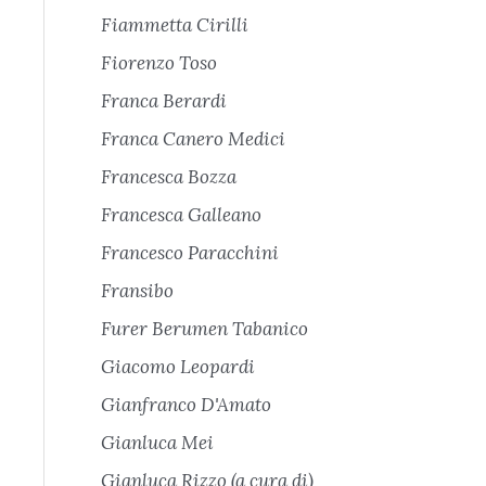
Fiammetta Cirilli
Fiorenzo Toso
Franca Berardi
Franca Canero Medici
Francesca Bozza
Francesca Galleano
Francesco Paracchini
Fransibo
Furer Berumen Tabanico
Giacomo Leopardi
Gianfranco D'Amato
Gianluca Mei
Gianluca Rizzo (a cura di)