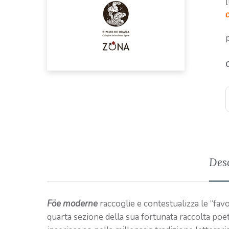
Des
Föe moderne
raccoglie e contestualizza le “fa
quarta sezione della sua fortunata raccolta poe