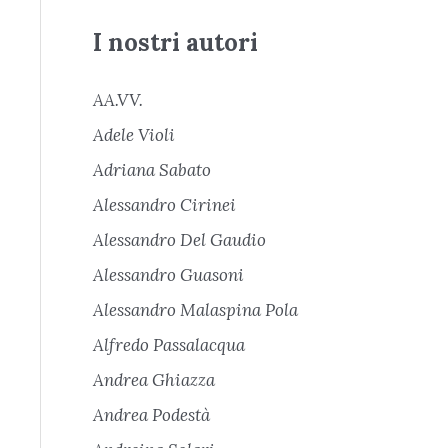
I nostri autori
AA.VV.
Adele Violi
Adriana Sabato
Alessandro Cirinei
Alessandro Del Gaudio
Alessandro Guasoni
Alessandro Malaspina Pola
Alfredo Passalacqua
Andrea Ghiazza
Andrea Podestà