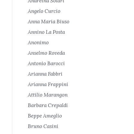
Andreina Solari
Angelo Curcio
Anna Maria Biuso
Annino La Posta
Anonimo
Anselmo Roveda
Antonio Barocci
Arianna Fabbri
Arianna Frappini
Attilio Marangon
Barbara Crepaldi
Beppe Ameglio
Bruno Casini