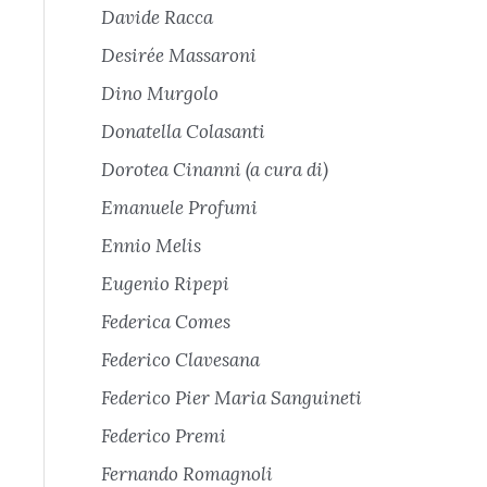
Davide Racca
Desirée Massaroni
Dino Murgolo
Donatella Colasanti
Dorotea Cinanni (a cura di)
Emanuele Profumi
Ennio Melis
Eugenio Ripepi
Federica Comes
Federico Clavesana
Federico Pier Maria Sanguineti
Federico Premi
Fernando Romagnoli