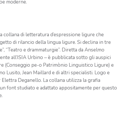
föe moderne.
a collana di letteratura d’espressione ligure che
o di rilancio della lingua ligure. Si declina in tre
se”, “Teatro e drammaturgie”. Diretta da Anselmo
ente all’ISIA Urbino ‒ è pubblicata sotto gli auspici
ure (Conseggio pe-o Patrimònio Linguistico Ligure) e
o Lusito, Jean Maillard e di altri specialisti. Logo e
 Elettra Deganello. La collana utilizza la grafia
, un font studiato e adattato appositamente per questo
e.