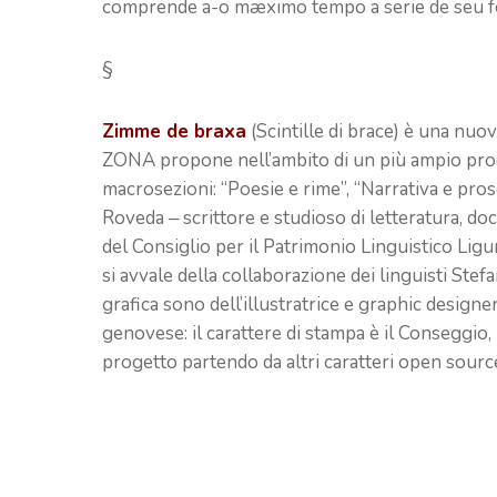
comprende a-o mæximo tempo a serie de seu 
§
Zimme de braxa
(Scintille di brace) è una nuov
ZONA propone nell’ambito di un più ampio progett
macrosezioni: “Poesie e rime”, “Narrativa e pro
Roveda ‒ scrittore e studioso di letteratura, doc
del Consiglio per il Patrimonio Linguistico Lig
si avvale della collaborazione dei linguisti Stefan
grafica sono dell’illustratrice e graphic designer
genovese: il carattere di stampa è il Conseggio
progetto partendo da altri caratteri open sourc