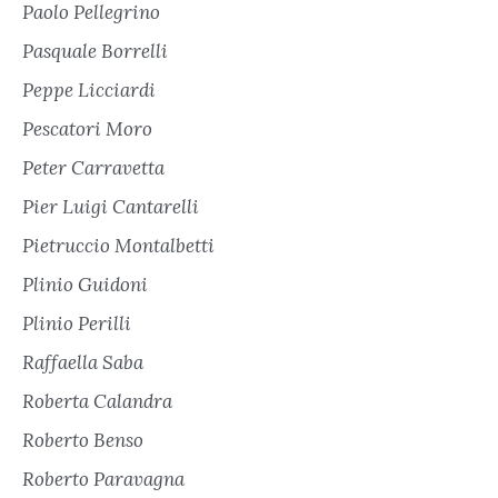
Paolo Pellegrino
Pasquale Borrelli
Peppe Licciardi
Pescatori Moro
Peter Carravetta
Pier Luigi Cantarelli
Pietruccio Montalbetti
Plinio Guidoni
Plinio Perilli
Raffaella Saba
Roberta Calandra
Roberto Benso
Roberto Paravagna