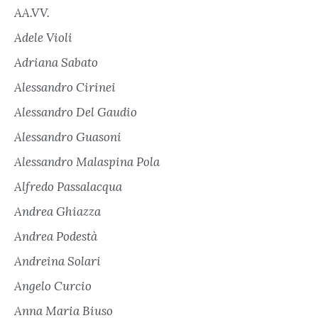
AA.VV.
Adele Violi
Adriana Sabato
Alessandro Cirinei
Alessandro Del Gaudio
Alessandro Guasoni
Alessandro Malaspina Pola
Alfredo Passalacqua
Andrea Ghiazza
Andrea Podestà
Andreina Solari
Angelo Curcio
Anna Maria Biuso