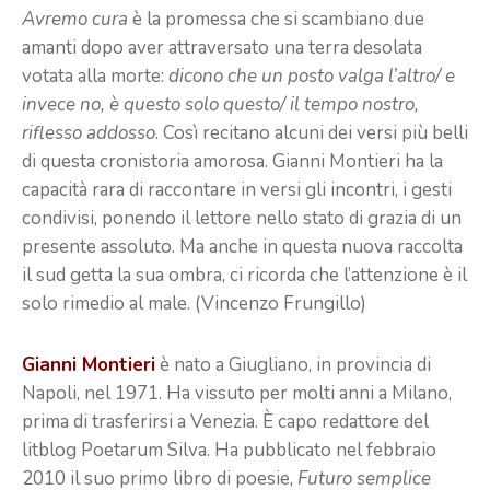
Avremo cura
è la promessa che si scambiano due
amanti dopo aver attraversato una terra desolata
votata alla morte:
dicono che un posto valga l’altro/ e
invece no, è questo solo questo/ il tempo nostro,
riflesso addosso
. Così recitano alcuni dei versi più belli
di questa cronistoria amorosa. Gianni Montieri ha la
capacità rara di raccontare in versi gli incontri, i gesti
condivisi, ponendo il lettore nello stato di grazia di un
presente assoluto. Ma anche in questa nuova raccolta
il sud getta la sua ombra, ci ricorda che l’attenzione è il
solo rimedio al male. (Vincenzo Frungillo)
Gianni Montieri
è nato a Giugliano, in provincia di
Napoli, nel 1971. Ha vissuto per molti anni a Milano,
prima di trasferirsi a Venezia. È capo redattore del
litblog Poetarum Silva. Ha pubblicato nel febbraio
2010 il suo primo libro di poesie,
Futuro semplice