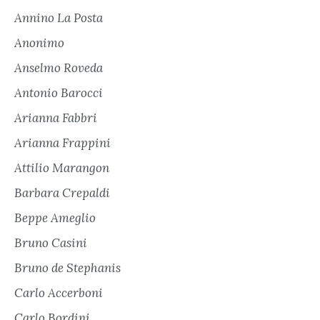
Annino La Posta
Anonimo
Anselmo Roveda
Antonio Barocci
Arianna Fabbri
Arianna Frappini
Attilio Marangon
Barbara Crepaldi
Beppe Ameglio
Bruno Casini
Bruno de Stephanis
Carlo Accerboni
Carlo Bordini