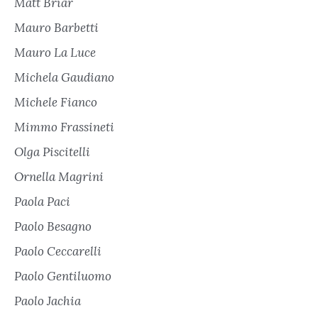
Matt Briar
Mauro Barbetti
Mauro La Luce
Michela Gaudiano
Michele Fianco
Mimmo Frassineti
Olga Piscitelli
Ornella Magrini
Paola Paci
Paolo Besagno
Paolo Ceccarelli
Paolo Gentiluomo
Paolo Jachia