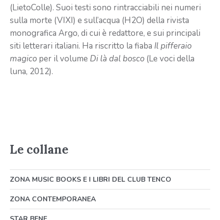
(LietoColle). Suoi testi sono rintracciabili nei numeri
sulla morte (VIXI) e sull’acqua (H2O) della rivista
monografica Argo, di cui è redattore, e sui principali
siti letterari italiani. Ha riscritto la fiaba
Il pifferaio
magico
per il volume
Di là dal bosco
(Le voci della
luna, 2012).
Le collane
ZONA MUSIC BOOKS E I LIBRI DEL CLUB TENCO
ZONA CONTEMPORANEA
STAR BENE