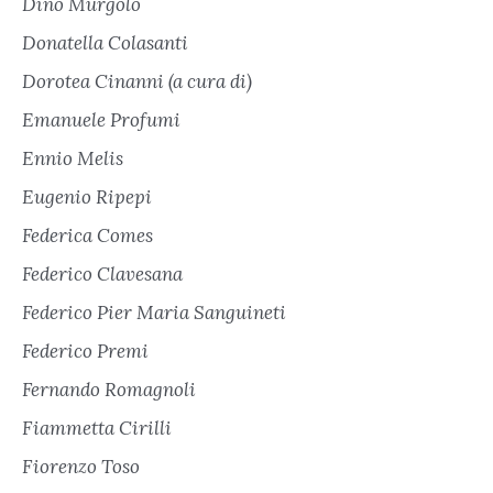
Dino Murgolo
Donatella Colasanti
Dorotea Cinanni (a cura di)
Emanuele Profumi
Ennio Melis
Eugenio Ripepi
Federica Comes
Federico Clavesana
Federico Pier Maria Sanguineti
Federico Premi
Fernando Romagnoli
Fiammetta Cirilli
Fiorenzo Toso