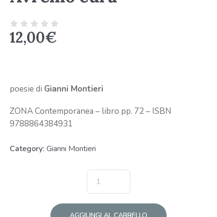
12,00
€
poesie di
Gianni Montieri
ZONA Contemporanea – libro pp. 72 – ISBN
9788864384931
Category:
Gianni Montieri
AGGIUNGI AL CARRELLO