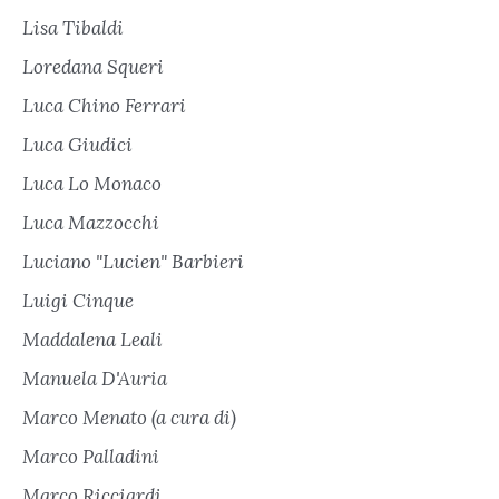
Lisa Tibaldi
Loredana Squeri
Luca Chino Ferrari
Luca Giudici
Luca Lo Monaco
Luca Mazzocchi
Luciano "Lucien" Barbieri
Luigi Cinque
Maddalena Leali
Manuela D'Auria
Marco Menato (a cura di)
Marco Palladini
Marco Ricciardi