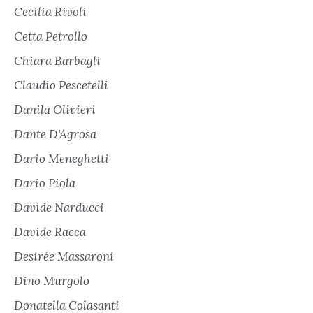
Cecilia Rivoli
Cetta Petrollo
Chiara Barbagli
Claudio Pescetelli
Danila Olivieri
Dante D'Agrosa
Dario Meneghetti
Dario Piola
Davide Narducci
Davide Racca
Desirée Massaroni
Dino Murgolo
Donatella Colasanti