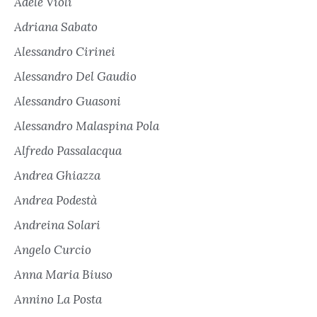
Adele Violi
Adriana Sabato
Alessandro Cirinei
Alessandro Del Gaudio
Alessandro Guasoni
Alessandro Malaspina Pola
Alfredo Passalacqua
Andrea Ghiazza
Andrea Podestà
Andreina Solari
Angelo Curcio
Anna Maria Biuso
Annino La Posta