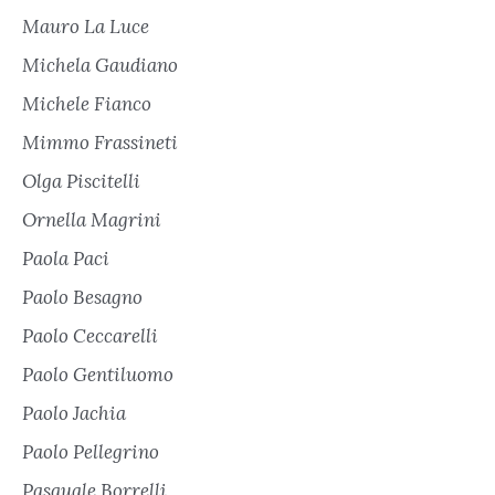
Mauro La Luce
Michela Gaudiano
Michele Fianco
Mimmo Frassineti
Olga Piscitelli
Ornella Magrini
Paola Paci
Paolo Besagno
Paolo Ceccarelli
Paolo Gentiluomo
Paolo Jachia
Paolo Pellegrino
Pasquale Borrelli