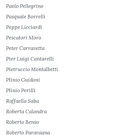
Paolo Pellegrino
Pasquale Borrelli
Peppe Licciardi
Pescatori Moro
Peter Carravetta
Pier Luigi Cantarelli
Pietruccio Montalbetti
Plinio Guidoni
Plinio Perilli
Raffaella Saba
Roberta Calandra
Roberto Benso
Roberto Paravagna