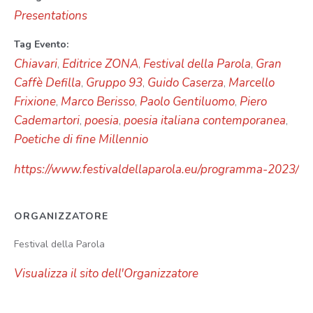
Presentations
Tag Evento:
Chiavari
Editrice ZONA
Festival della Parola
Gran
,
,
,
Caffè Defilla
Gruppo 93
Guido Caserza
Marcello
,
,
,
Frixione
Marco Berisso
Paolo Gentiluomo
Piero
,
,
,
Cademartori
poesia
poesia italiana contemporanea
,
,
,
Poetiche di fine Millennio
https://www.festivaldellaparola.eu/programma-2023/
ORGANIZZATORE
Festival della Parola
Visualizza il sito dell'Organizzatore