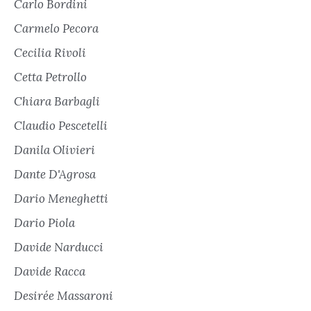
Carlo Bordini
Carmelo Pecora
Cecilia Rivoli
Cetta Petrollo
Chiara Barbagli
Claudio Pescetelli
Danila Olivieri
Dante D'Agrosa
Dario Meneghetti
Dario Piola
Davide Narducci
Davide Racca
Desirée Massaroni