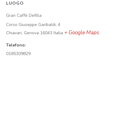
LUOGO
Gran Caffè Defilla
Corso Giuseppe Garibaldi, 4
+ Google Maps
Chiavari
,
Genova
16043
Italia
Telefono:
0185309829