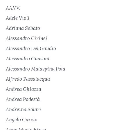
AA.VV.
Adele Violi
Adriana Sabato
Alessandro Cirinei
Alessandro Del Gaudio
Alessandro Guasoni
Alessandro Malaspina Pola
Alfredo Passalacqua
Andrea Ghiazza
Andrea Podestà
Andreina Solari
Angelo Curcio
Anna Maria Biuso