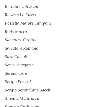
Rosalia Pagliarani
Rosaria Lo Russo
Rossella Maiore Tamponi
Rudy Marra
Salvatore Orofino
Salvatore Romano
Sara Cacioli
Senza categoria
Serena Cerè
Sergio Freschi
Sergio Secondiano Sacchi
Silvana Matarazzo
Simona Garbarino