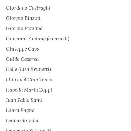
Giordano Casiraghi
Giorgia Biasini
Giorgio Pezzana
Giovanni Fontana (a cura di)
Giuseppe Cava
Guido Caserza
Helle (Lisa Brunetti)
I libri del Club Tenco
Isabella Maria Zoppi
Juan Pablo Santi
Laura Pugno
Leonardo Vilei
Leoncarlo Settimelli