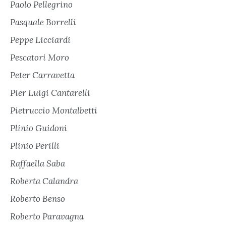
Paolo Pellegrino
Pasquale Borrelli
Peppe Licciardi
Pescatori Moro
Peter Carravetta
Pier Luigi Cantarelli
Pietruccio Montalbetti
Plinio Guidoni
Plinio Perilli
Raffaella Saba
Roberta Calandra
Roberto Benso
Roberto Paravagna