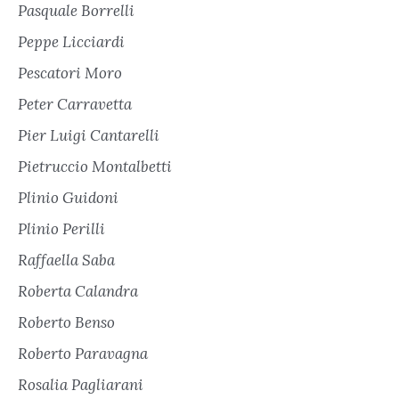
Pasquale Borrelli
Peppe Licciardi
Pescatori Moro
Peter Carravetta
Pier Luigi Cantarelli
Pietruccio Montalbetti
Plinio Guidoni
Plinio Perilli
Raffaella Saba
Roberta Calandra
Roberto Benso
Roberto Paravagna
Rosalia Pagliarani