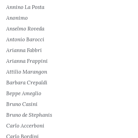
Annino La Posta
Anonimo
Anselmo Roveda
Antonio Barocci
Arianna Fabbri
Arianna Frappini
Attilio Marangon
Barbara Crepaldi
Beppe Ameglio
Bruno Casini
Bruno de Stephanis
Carlo Accerboni
Carlo Bordini