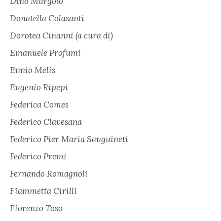
Dino Murgolo
Donatella Colasanti
Dorotea Cinanni (a cura di)
Emanuele Profumi
Ennio Melis
Eugenio Ripepi
Federica Comes
Federico Clavesana
Federico Pier Maria Sanguineti
Federico Premi
Fernando Romagnoli
Fiammetta Cirilli
Fiorenzo Toso