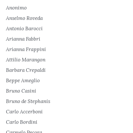
Anonimo
Anselmo Roveda
Antonio Barocci
Arianna Fabbri
Arianna Frappini
Attilio Marangon
Barbara Crepaldi
Beppe Ameglio
Bruno Casini
Bruno de Stephanis
Carlo Accerboni
Carlo Bordini
Carmelo Pecora