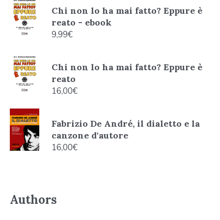
Chi non lo ha mai fatto? Eppure è
reato - ebook
9,99
€
Chi non lo ha mai fatto? Eppure è
reato
16,00
€
Fabrizio De André, il dialetto e la
canzone d'autore
16,00
€
Authors