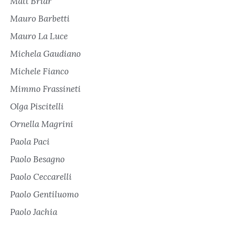
Matt Briar
Mauro Barbetti
Mauro La Luce
Michela Gaudiano
Michele Fianco
Mimmo Frassineti
Olga Piscitelli
Ornella Magrini
Paola Paci
Paolo Besagno
Paolo Ceccarelli
Paolo Gentiluomo
Paolo Jachia