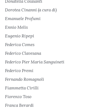
Donatella Colasanti
Dorotea Cinanni (a cura di)
Emanuele Profumi
Ennio Melis
Eugenio Ripepi
Federica Comes
Federico Clavesana
Federico Pier Maria Sanguineti
Federico Premi
Fernando Romagnoli
Fiammetta Cirilli
Fiorenzo Toso
Franca Berardi