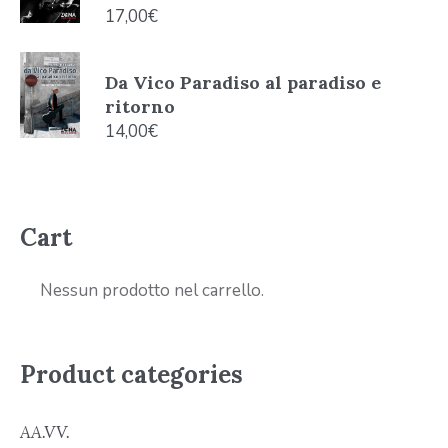
17,00
€
Da Vico Paradiso al paradiso e
ritorno
14,00
€
Cart
Nessun prodotto nel carrello.
Product categories
AA.VV.