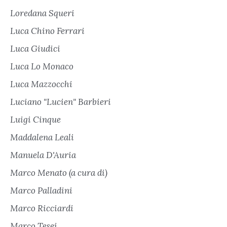
Loredana Squeri
Luca Chino Ferrari
Luca Giudici
Luca Lo Monaco
Luca Mazzocchi
Luciano "Lucien" Barbieri
Luigi Cinque
Maddalena Leali
Manuela D'Auria
Marco Menato (a cura di)
Marco Palladini
Marco Ricciardi
Marco Tesei