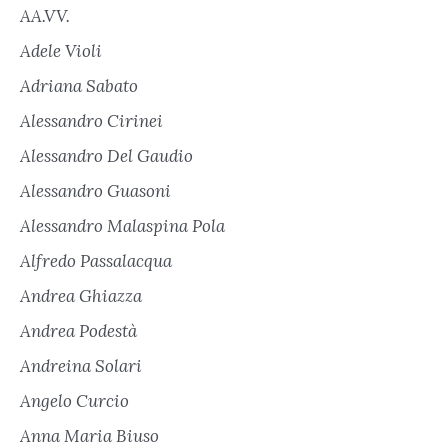
AA.VV.
Adele Violi
Adriana Sabato
Alessandro Cirinei
Alessandro Del Gaudio
Alessandro Guasoni
Alessandro Malaspina Pola
Alfredo Passalacqua
Andrea Ghiazza
Andrea Podestà
Andreina Solari
Angelo Curcio
Anna Maria Biuso