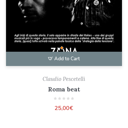
Add to Cart
Claudio Pescetelli
Roma beat
25,00
€