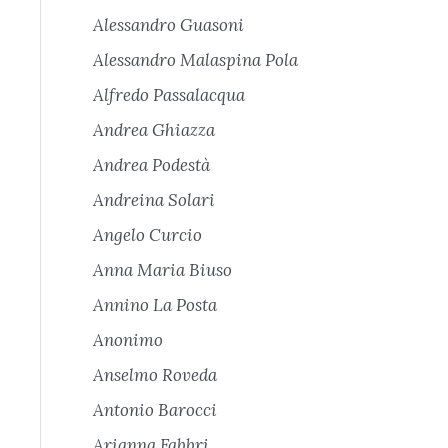
Alessandro Guasoni
Alessandro Malaspina Pola
Alfredo Passalacqua
Andrea Ghiazza
Andrea Podestà
Andreina Solari
Angelo Curcio
Anna Maria Biuso
Annino La Posta
Anonimo
Anselmo Roveda
Antonio Barocci
Arianna Fabbri