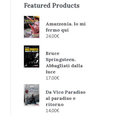
Featured Products
Amazzonia. Io mi
fermo qui
24,00
€
Bruce
Springsteen.
Abbagliati dalla
luce
17,00
€
Da Vico Paradiso
al paradiso e
ritorno
14,00
€