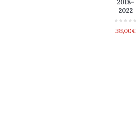
2018-
2022
38,00
€