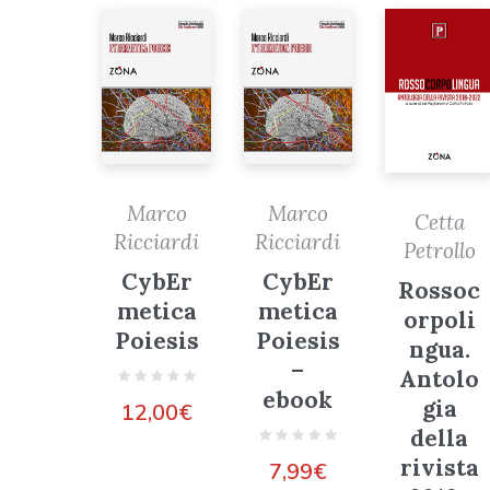
Marco
Marco
Cetta
Ricciardi
Ricciardi
Petrollo
CybEr
CybEr
Rossoc
metica
metica
orpoli
Poiesis
Poiesis
ngua.
–
Antolo
ebook
gia
12,00
€
della
rivista
7,99
€