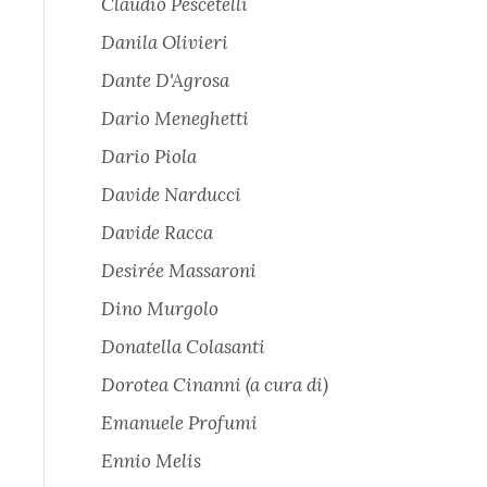
Claudio Pescetelli
Danila Olivieri
Dante D'Agrosa
Dario Meneghetti
Dario Piola
Davide Narducci
Davide Racca
Desirée Massaroni
Dino Murgolo
Donatella Colasanti
Dorotea Cinanni (a cura di)
Emanuele Profumi
Ennio Melis