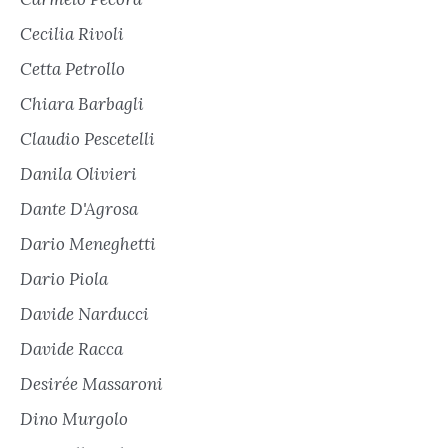
Cecilia Rivoli
Cetta Petrollo
Chiara Barbagli
Claudio Pescetelli
Danila Olivieri
Dante D'Agrosa
Dario Meneghetti
Dario Piola
Davide Narducci
Davide Racca
Desirée Massaroni
Dino Murgolo