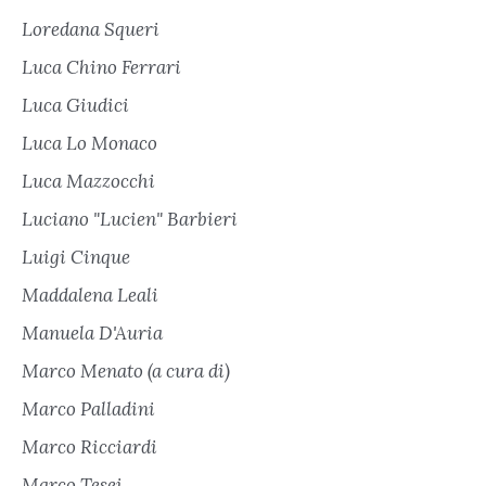
Loredana Squeri
Luca Chino Ferrari
Luca Giudici
Luca Lo Monaco
Luca Mazzocchi
Luciano "Lucien" Barbieri
Luigi Cinque
Maddalena Leali
Manuela D'Auria
Marco Menato (a cura di)
Marco Palladini
Marco Ricciardi
Marco Tesei