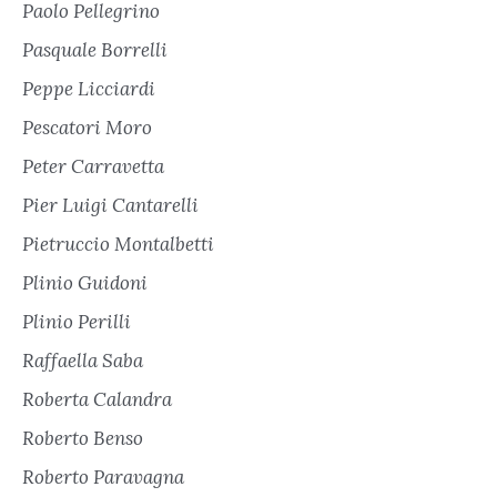
Paolo Pellegrino
Pasquale Borrelli
Peppe Licciardi
Pescatori Moro
Peter Carravetta
Pier Luigi Cantarelli
Pietruccio Montalbetti
Plinio Guidoni
Plinio Perilli
Raffaella Saba
Roberta Calandra
Roberto Benso
Roberto Paravagna