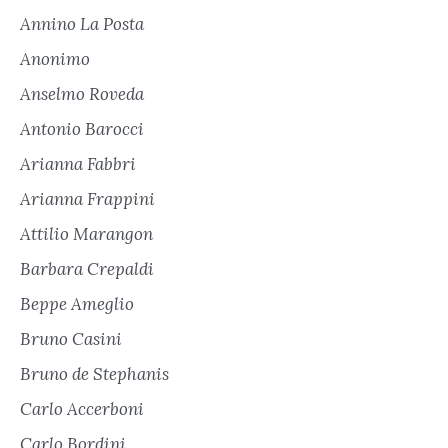
Annino La Posta
Anonimo
Anselmo Roveda
Antonio Barocci
Arianna Fabbri
Arianna Frappini
Attilio Marangon
Barbara Crepaldi
Beppe Ameglio
Bruno Casini
Bruno de Stephanis
Carlo Accerboni
Carlo Bordini