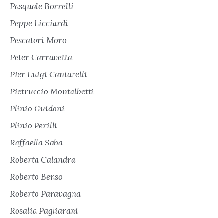
Pasquale Borrelli
Peppe Licciardi
Pescatori Moro
Peter Carravetta
Pier Luigi Cantarelli
Pietruccio Montalbetti
Plinio Guidoni
Plinio Perilli
Raffaella Saba
Roberta Calandra
Roberto Benso
Roberto Paravagna
Rosalia Pagliarani