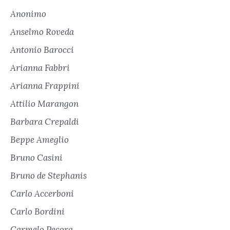
Anonimo
Anselmo Roveda
Antonio Barocci
Arianna Fabbri
Arianna Frappini
Attilio Marangon
Barbara Crepaldi
Beppe Ameglio
Bruno Casini
Bruno de Stephanis
Carlo Accerboni
Carlo Bordini
Carmelo Pecora