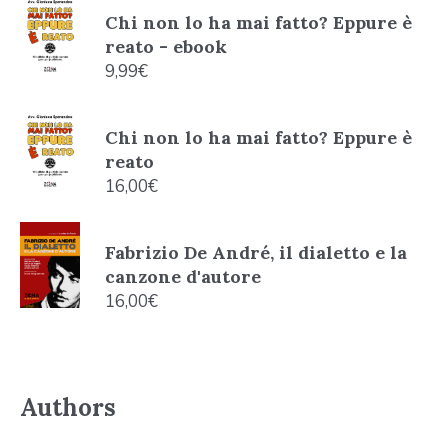
Chi non lo ha mai fatto? Eppure è
reato - ebook
9,99
€
Chi non lo ha mai fatto? Eppure è
reato
16,00
€
Fabrizio De André, il dialetto e la
canzone d'autore
16,00
€
Authors