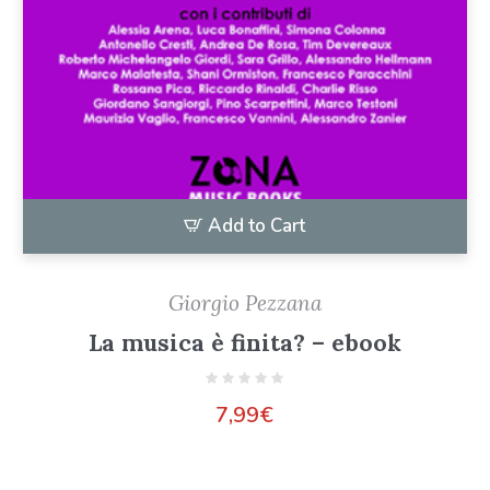
Add to Cart
Giorgio Pezzana
La musica è finita? – ebook
7,99
€