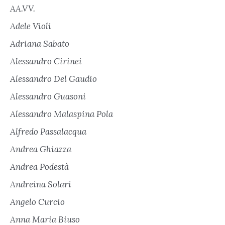
AA.VV.
Adele Violi
Adriana Sabato
Alessandro Cirinei
Alessandro Del Gaudio
Alessandro Guasoni
Alessandro Malaspina Pola
Alfredo Passalacqua
Andrea Ghiazza
Andrea Podestà
Andreina Solari
Angelo Curcio
Anna Maria Biuso