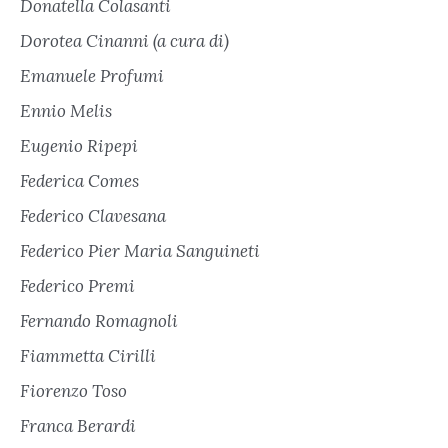
Donatella Colasanti
Dorotea Cinanni (a cura di)
Emanuele Profumi
Ennio Melis
Eugenio Ripepi
Federica Comes
Federico Clavesana
Federico Pier Maria Sanguineti
Federico Premi
Fernando Romagnoli
Fiammetta Cirilli
Fiorenzo Toso
Franca Berardi