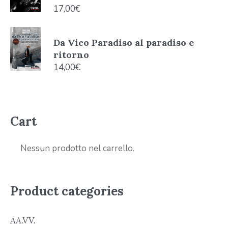
17,00
€
Da Vico Paradiso al paradiso e
ritorno
14,00
€
Cart
Nessun prodotto nel carrello.
Product categories
AA.VV.