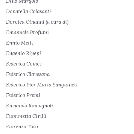
Dino Murgolo
Donatella Colasanti
Dorotea Cinanni (a cura di)
Emanuele Profumi
Ennio Melis
Eugenio Ripepi
Federica Comes
Federico Clavesana
Federico Pier Maria Sanguineti
Federico Premi
Fernando Romagnoli
Fiammetta Cirilli
Fiorenzo Toso