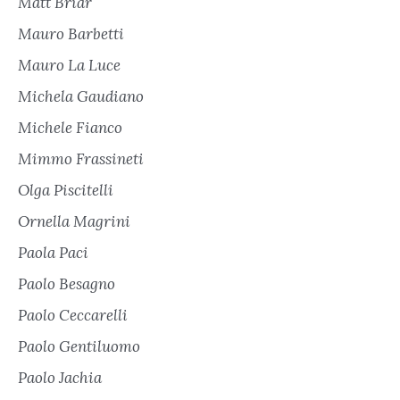
Matt Briar
Mauro Barbetti
Mauro La Luce
Michela Gaudiano
Michele Fianco
Mimmo Frassineti
Olga Piscitelli
Ornella Magrini
Paola Paci
Paolo Besagno
Paolo Ceccarelli
Paolo Gentiluomo
Paolo Jachia