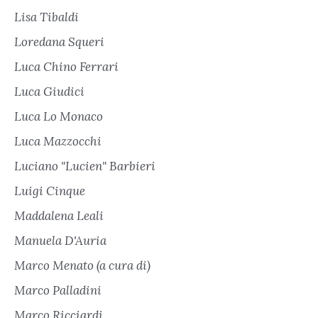
Lisa Tibaldi
Loredana Squeri
Luca Chino Ferrari
Luca Giudici
Luca Lo Monaco
Luca Mazzocchi
Luciano "Lucien" Barbieri
Luigi Cinque
Maddalena Leali
Manuela D'Auria
Marco Menato (a cura di)
Marco Palladini
Marco Ricciardi